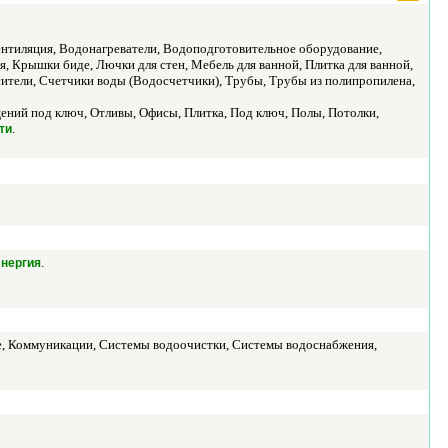
нтиляция, Водонагреватели, Водоподготовительное оборудование,
Крышки биде, Лючки для стен, Мебель для ванной, Плитка для ванной,
ители, Счетчики воды (Водосчетчики), Трубы, Трубы из полипропилена,
ий под ключ, Отливы, Офисы, Плитка, Под ключ, Полы, Потолки,
.
ти
.
нергия
ые, Коммуникации, Системы водоочистки, Системы водоснабжения,