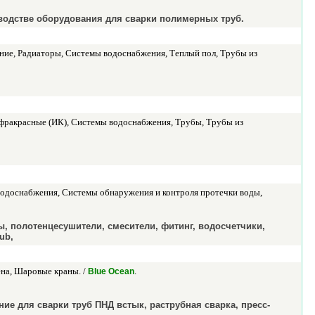
водстве оборудования для сварки полимерных труб.
ние, Радиаторы, Системы водоснабжения, Теплый пол, Трубы из
фракрасные (ИК), Системы водоснабжения, Трубы, Трубы из
водоснабжения, Системы обнаружения и контроля протечки воды,
, полотенцесушители, смесители, фитинг, водосчетчики,
ub,
на, Шаровые краны. /
.
Blue Ocean
е для сварки труб ПНД встык, раструбная сварка, пресс-