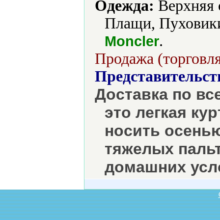
Одежда:
Верхняя о
Плащи, Пуховики
.
Moncler
Продажа (торговля
Представительст
Доставка по вс
это легкая ку
носить осенью
тяжелых пальт
домашних усл