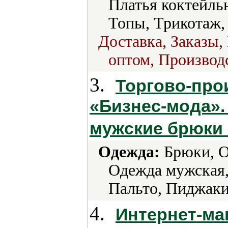
Платья коктейль
Топы, Трикотаж,
Доставка, Заказы,
оптом, Производс
3.
Торгово-про
«Бизнес-мода».
мужские брюки 
Одежда:
Брюки, О
Одежда мужская,
Пальто, Пиджаки
4.
Интернет-ма