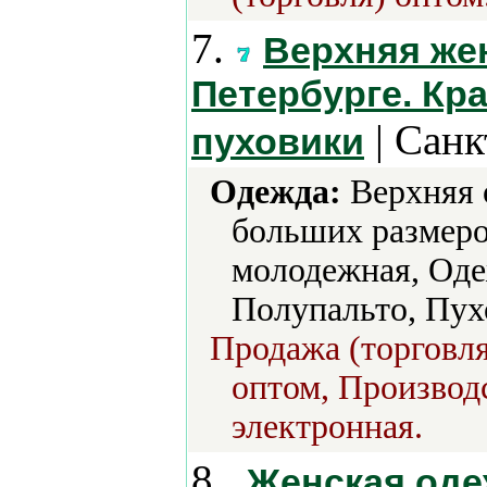
7.
Верхняя жен
Петербурге. Кр
| Санк
пуховики
Одежда:
Верхняя 
больших размеро
молодежная, Оде
Полупальто, Пух
Продажа (торговля
оптом, Производс
электронная.
8.
Женская оде