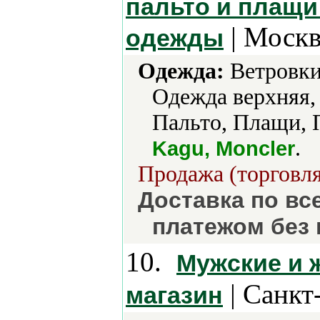
пальто и плащи
| Москв
одежды
Одежда:
Ветровки
Одежда верхняя,
Пальто, Плащи, 
.
Kagu, Moncler
Продажа (торговля
Доставка по вс
платежом без
10.
Мужские и 
| Санкт
магазин