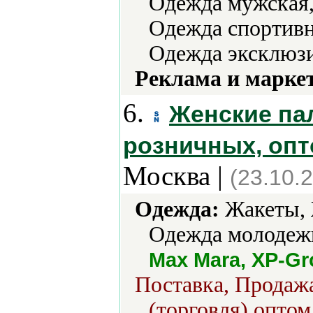
Одежда мужская,
Одежда спортивна
Одежда эксклюзи
Реклама и марке
6.
Женские па
розничных, опт
Москва |
(23.10.
Одежда:
Жакеты, 
Одежда молодежн
Max Mara, XP-G
Поставка, Продажа
(торговля) оптом