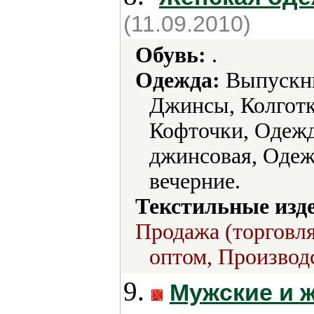
(11.09.2010)
Обувь:
.
Одежда:
Выпускны
Джинсы, Колгот
Кофточки, Одежд
джинсовая, Одеж
вечерние.
Текстильные изд
Продажа (торговля
оптом, Производс
9.
Мужские и ж