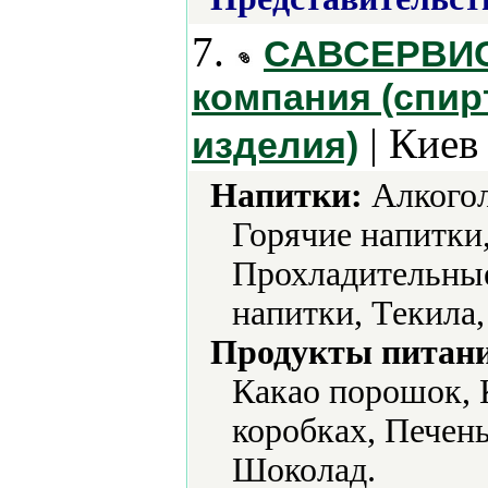
7.
САВСЕРВИС
компания (спир
| Киев
изделия)
Напитки:
Алкогол
Горячие напитки,
Прохладительные
напитки, Текила
Продукты питани
Какао порошок, 
коробках, Печен
Шоколад.