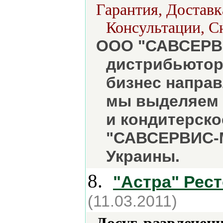
Гарантия, Доставк
Консультации, С
ООО "САВСЕРВИ
дистрибьютор
бизнес направ
мы выделяем 
и кондитерск
"САВСЕРВИС-М
Украины.
8.
"Астра" Рес
(11.03.2011)