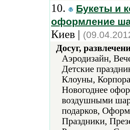
10.
Букеты и 
оформление ша
Киев |
(09.04.201
Досуг, развлечен
Аэродизайн, Веч
Детские праздни
Клоуны, Корпора
Новогоднее офор
воздушными шар
подарков, Оформ
Праздники, През