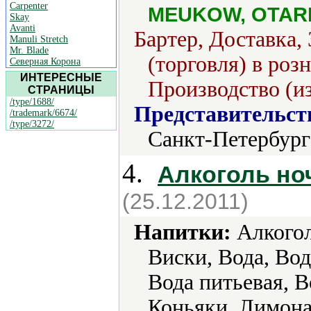
Carpenter
MEUKOW, OTARD
Skay
Avanti
Бартер, Доставка,
Manuli Stretch
Mr. Blade
(торговля) в роз
Северная Корона
ИНТЕРЕСНЫЕ
Производство (из
СТРАНИЦЫ
/type/1688/
Представительст
/trademark/6674/
/type/3272/
Санкт-Петербург
4.
Алкоголь но
(25.12.2011)
Напитки:
Алкогол
Виски, Вода, Вод
Вода питьевая, В
Коньяки, Лимона