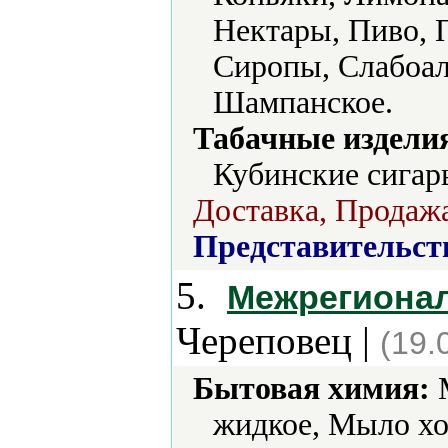
Нектары, Пиво, 
Сиропы, Слабоал
Шампанское.
Табачные издели
Кубинские сигар
Доставка, Продажа
Представительст
5.
Межрегиона
Череповец |
(19.
Бытовая химия:
М
жидкое, Мыло хо