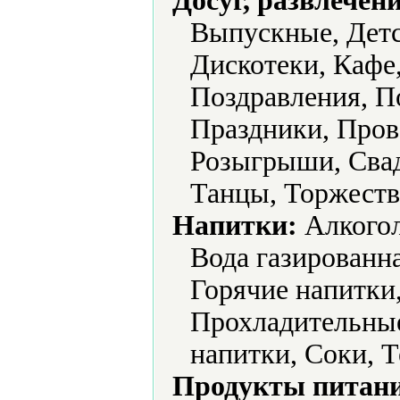
Досуг, развлечен
Выпускные, Детс
Дискотеки, Кафе
Поздравления, П
Праздники, Пров
Розыгрыши, Свад
Танцы, Торжеств
Напитки:
Алкогол
Вода газированна
Горячие напитки
Прохладительные
напитки, Соки, 
Продукты питани