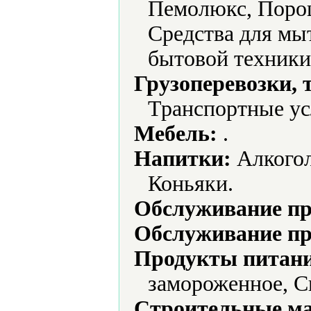
Пемолюкс, Порош
Средства для мы
бытовой техники
Грузоперевозки, 
Транспортные ус
Мебель:
.
Напитки:
Алкогол
Коньяки.
Обслуживание пр
Обслуживание пр
Продукты питани
замороженное, С
Строительные м