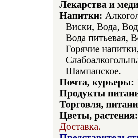
Лекарства и мед
Напитки:
Алкогол
Виски, Вода, Вод
Вода питьевая, В
Горячие напитки
Слабоалкогольны
Шампанское.
Почта, курьеры:
Продукты питани
Торговля, питани
Цветы, растения:
Доставка.
Представительст