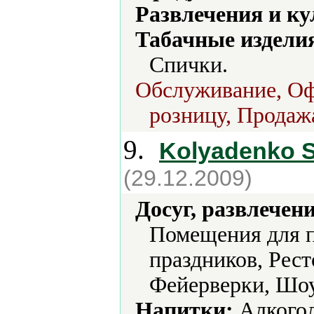
Развлечения и ку
Табачные издели
Спички.
Обслуживание, Оф
розницу, Продажа
9.
Kolyadenko S
(29.12.2009)
Досуг, развлечен
Помещения для п
праздников, Рест
Фейерверки, Шо
Напитки:
Алкогол