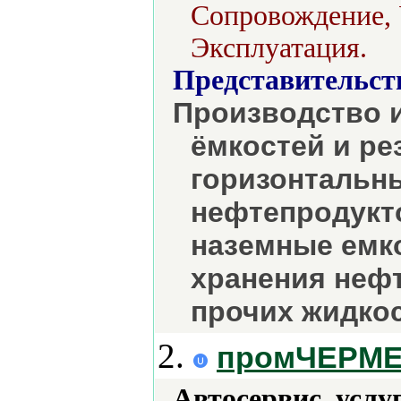
Сопровождение, 
Эксплуатация.
Представительст
Производство и
ёмкостей и ре
горизонтальн
нефтепродукто
наземные емк
хранения нефт
прочих жидкос
2.
промЧЕРМ
Автосервис, услу