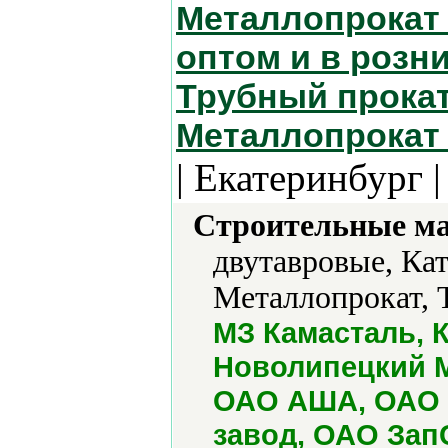
Металлопрокат 
оптом и в розн
Трубный прокат
Металлопрокат 
| Екатеринбург 
Строительные м
двутавровые, Кат
Металлопрокат, 
МЗ Камасталь, 
Новолипецкий М
ОАО АША, ОАО 
завод, ОАО За