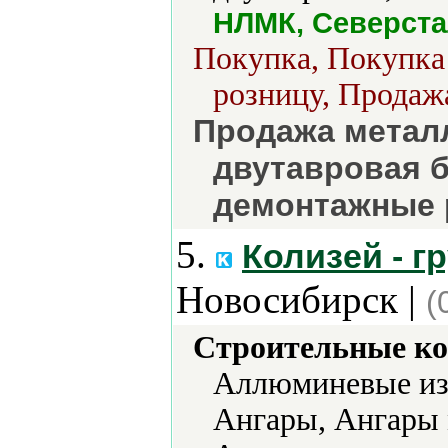
НЛМК, Северст
Покупка, Покупка 
розницу, Продажа
Продажа металл
двутавровая б
демонтажные 
5.
Колизей - г
Новосибирск |
(
Строительные ко
Аллюминевые из
Ангары, Ангары 