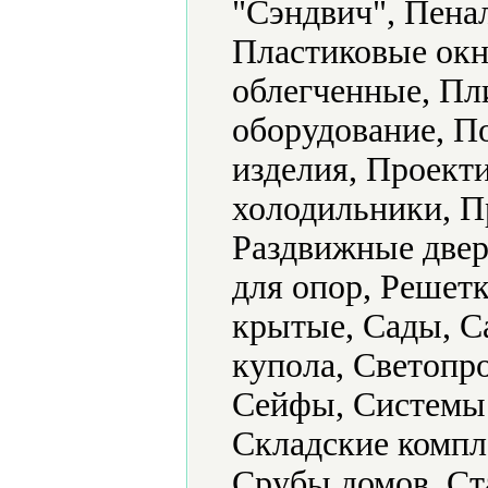
"Сэндвич", Пена
Пластиковые окн
облегченные, Пл
оборудование, 
изделия, Проек
холодильники, П
Раздвижные двер
для опор, Решетк
крытые, Сады, С
купола, Светопр
Сейфы, Системы 
Складские компл
Срубы домов, Ст