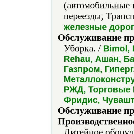
(автомобильные 
переезды, Трансп
железные доро
Обслуживание пр
Уборка. /
Bimol, 
Rehau, Ашан, Б
Газпром, Гипер
Металлоконстру
РЖД, Торговые 
Фридис, Чувашт
Обслуживание пр
Производственно
Литейное оборуд