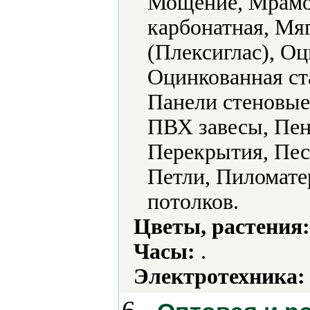
Мощение, Мрамо
карбонатная, Мя
(Плексиглас), О
Оцинкованная ст
Панели стеновые
ПВХ завесы, Пен
Перекрытия, Пес
Петли, Пиломате
потолков.
Цветы, растения:
Часы:
.
Электротехника: