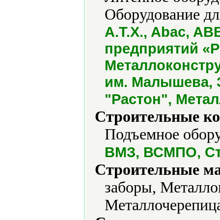
Оборудование для
A.T.X., Abac, AB
предприятий «
Металлоконстру
им. Малышева, 
"Растон", Мета
Строительные ко
Подъемное обору
ВМЗ, ВСМПО, Ст
Строительные м
заборы, Металло
Металлочерепица