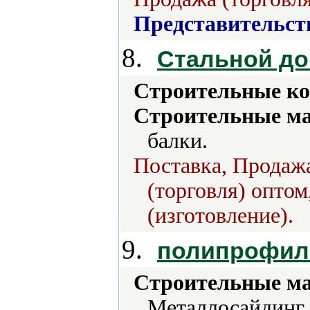
Представительст
8.
Стальной д
Строительные ко
Строительные м
балки.
Поставка, Продажа
(торговля) оптом
(изготовление).
9.
полипрофил
Строительные м
Металлосайдинг,