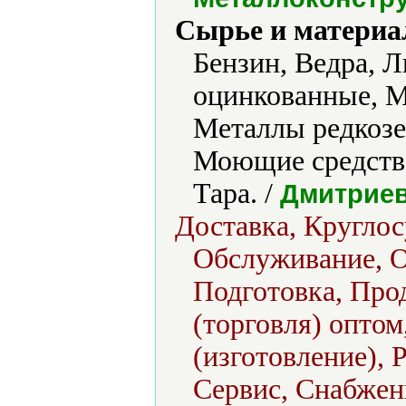
Сырье и материа
Бензин, Ведра, 
оцинкованные, М
Металлы редкоз
Моющие средства
Тара. /
Дмитриев
Доставка, Круглос
Обслуживание, 
Подготовка, Прод
(торговля) опто
(изготовление), 
Сервис, Снабжени