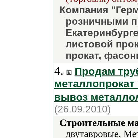
Компания "Гер
розничными п
Екатеринбурге
листовой прок
прокат, фасон
4.
Продам труб
металлопрокат 
вывоз металло
(26.09.2010)
Строительные м
двутавровые, Ме