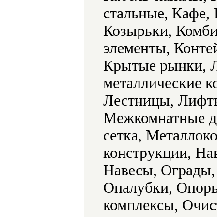
стальные, Кафе, 
Козырьки, Комби
элементы, Конте
Крытые рынки, Л
металлические к
Лестницы, Лифты
Межкомнатные д
сетка, Металлок
конструкции, На
Навесы, Ограды,
Опалубки, Опор
комплексы, Очис