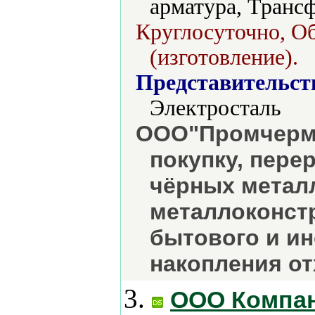
арматура, Трансф
Круглосуточно, О
(изготовление).
Представительст
Электросталь
ООО"Промчерме
покупку, пере
чёрных метал
металлоконстр
бытового и ин
накопления от
3.
OOO Компан