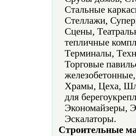
Стальные каркас
Стеллажи, Супер
Сцены, Театраль
тепличные компл
Терминалы, Техн
Торговые павил
железобетонные,
Храмы, Цеха, Ш
для берегоукреп
Экономайзеры, Э
Эскалаторы.
Строительные м