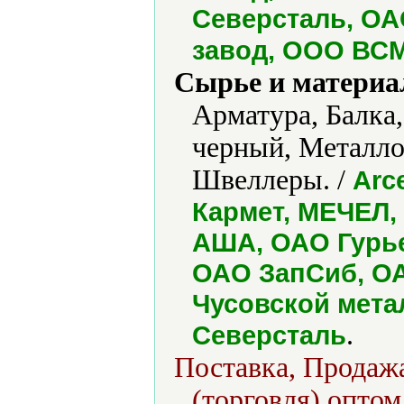
Северсталь, ОА
завод, ООО ВС
Сырье и материа
Арматура, Балка,
черный, Металло
Швеллеры. /
Arc
Кармет, МЕЧЕЛ,
АША, ОАО Гурье
ОАО ЗапСиб, О
Чусовской мета
.
Северсталь
Поставка, Продажа
(торговля) оптом