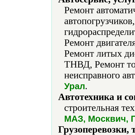
Ремонт автомати
автопогрузчиков
гидрораспредели
Ремонт двигателя
Ремонт литых ди
ТНВД, Ремонт то
неисправного авт
.
Урал
Автотехника и с
строительная тех
МАЗ, Москвич, П
Грузоперевозки, 