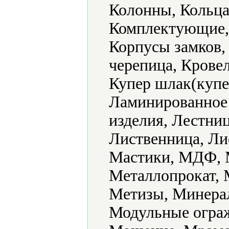
Колонны, Кольца
Комплектующие, 
Корпусы замков,
черепица, Крове
Купер шлак(купе
Ламинированное
изделия, Лестни
Лиственница, Ли
Мастики, МДФ, М
Металлопрокат, 
Метизы, Минера
Модульные ограж