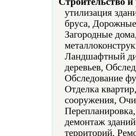
Строительство и
утилизация здан
бруса, Дорожные
Загородные дома,
металлоконструк
Ландшафтный диз
деревьев, Обсле
Обследование фу
Отделка квартир
сооружения, Очи
Перепланировка, 
демонтаж зданий
территорий, Рем