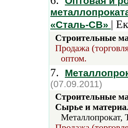
6.
Оптовая и р
металлопроката
| Е
«Сталь-СВ»
Строительные м
Продажа (торговля
оптом.
7.
Металлопро
(07.09.2011)
Строительные м
Сырье и материа
Металлопрокат, 
Продажа (торговля