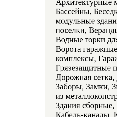
Архитектурные м
Бассейны, Бесед
модульные здани
поселки, Веранд
Водные горки для
Ворота гаражные
комплексы, Гара
Грязезащитные п
Дорожная сетка
Заборы, Замки, 
из металлоконстр
Здания сборные,
Кабель-каналы, 