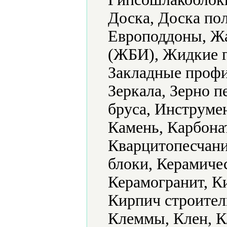
Доска, Доска по
Европоддоны, Ж
(ЖБИ), Жидкие г
Закладные профи
Зеркала, Зерно 
бруса, Инструме
Камень, Карбонат
Кварцитопесчани
блоки, Керамиче
Керамогранит, К
Кирпич строител
Клеммы, Клен, К