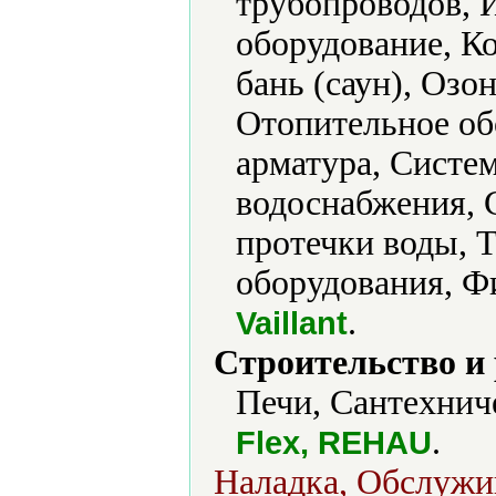
трубопроводов, 
оборудование, К
бань (саун), Озо
Отопительное об
арматура, Систе
водоснабжения, 
протечки воды, 
оборудования, Ф
.
Vaillant
Строительство и
Печи, Сантехнич
.
Flex, REHAU
Наладка, Обслужи