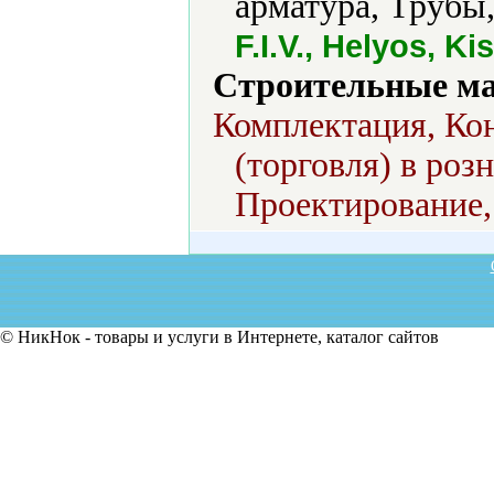
арматура, Трубы
F.I.V., Helyos, K
Строительные м
Комплектация, Ко
(торговля) в роз
Проектирование,
© НикНок - товары и услуги в Интернете, каталог сайтов