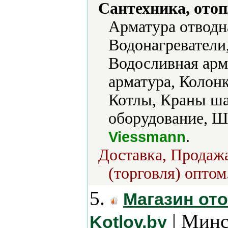
Сантехника, отоп
Арматура отводн
Водонагреватели
Водосливная арм
арматура, Колон
Котлы, Краны ша
оборудование, Ш
.
Viessmann
Доставка, Продажа
(торговля) оптом
5.
Магазин ото
| Минс
Kotlov.by