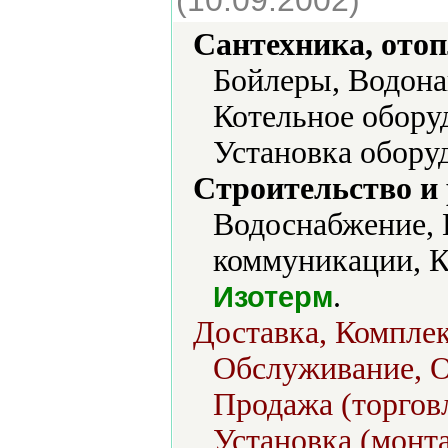
(10.09.2002)
Сантехника, отоп
Бойлеры, Водона
Котельное обору
Установка обору
Строительство и
Водоснабжение, 
коммуникации, К
.
Изотерм
Доставка, Комплек
Обслуживание, О
Продажа (торговл
Установка (монт