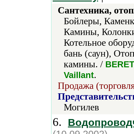
Сантехника, отоп
Бойлеры, Каменк
Камины, Колонки
Котельное обору
бань (саун), Ото
камины. /
BERETT
.
Vaillant
Продажа (торговля
Представительст
Могилев
6.
Водопроводч