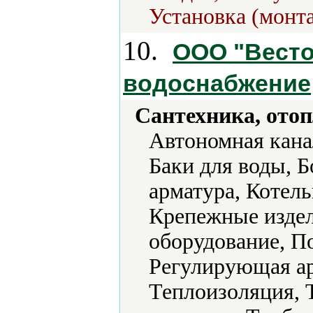
Установка (монт
10.
ООО "Весто
водоснабжение
Сантехника, отоп
Автономная кана
Баки для воды, Б
арматура, Котел
Крепежные издел
оборудование, П
Регулирующая ар
Теплоизоляция, 