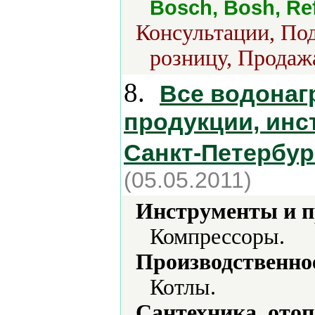
Bosch, Bosh, Refl
Консультации, Под
розницу, Продажа
8.
Все водонагр
продукции, инс
Санкт-Петербур
(05.05.2011)
Инструменты и 
Компрессоры.
Производственно
Котлы.
Сантехника, отоп