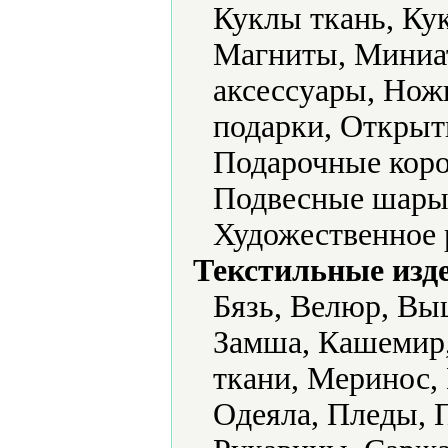
Куклы ткань, Ку
Магниты, Миниа
аксессуары, Нож
подарки, Открыт
Подарочные коро
Подвесные шары
Художественное 
Текстильные изд
Бязь, Велюр, Вы
Замша, Кашемир,
ткани, Меринос,
Одеяла, Пледы, 