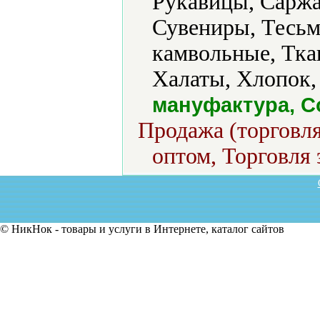
Рукавицы, Саржа,
Сувениры, Тесьм
камвольные, Тка
Халаты, Хлопок,
мануфактура, С
Продажа (торговля
оптом, Торговля 
© НикНок - товары и услуги в Интернете, каталог сайтов