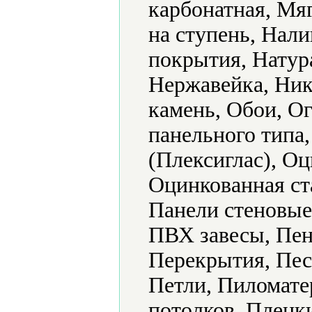
карбонатная, Мя
на ступень, Нал
покрытия, Натур
Нержавейка, Ни
камень, Обои, О
панельного типа
(Плексиглас), О
Оцинкованная ст
Панели стеновые
ПВХ завесы, Пен
Перекрытия, Пес
Петли, Пиломате
потолков, Пленк