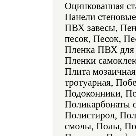
Оцинкованная ст
Панели стеновые
ПВХ завесы, Пен
песок, Песок, П
Пленка ПВХ для 
Пленки самоклею
Плита мозаичная
тротуарная, Поб
Подоконники, П
Поликарбонаты с
Полистирол, По
смолы, Полы, По