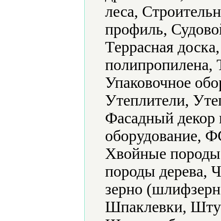
леса, Строитель
профиль, Судово
Террасная доска
полипропилена, 
Упаковочное обо
Утеплители, Уте
Фасадный декор 
оборудование, Ф
Хвойные породы 
породы дерева, 
зерно (шлифзерн
Шпаклевки, Шту