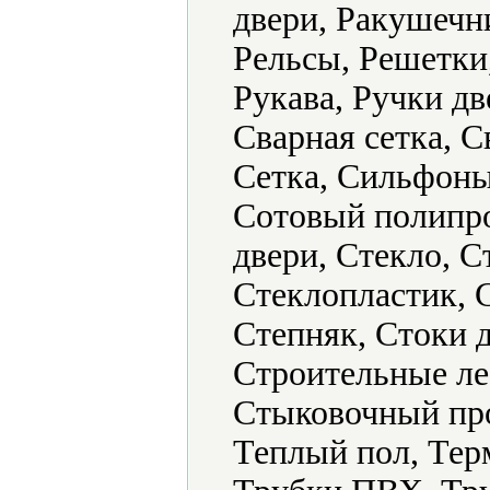
двери, Ракушечни
Рельсы, Решетки
Рукава, Ручки дв
Сварная сетка, 
Сетка, Сильфоны
Сотовый полипр
двери, Стекло, С
Стеклопластик, 
Степняк, Стоки 
Строительные ле
Стыковочный про
Теплый пол, Терм