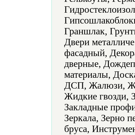
Гидростеклоизол
Гипсошлакоблоки
Граншлак, Грунт
Двери металличе
фасадный, Декор
дверные, Дожде
материалы, Доск
ДСП, Жалюзи, Ж
Жидкие гвозди, 
Закладные профи
Зеркала, Зерно 
бруса, Инструме