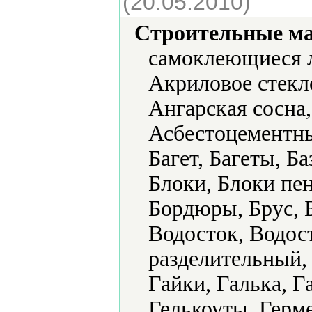
(20.05.2010)
Строительные м
самоклеющиеся 
Акриловое стекл
Ангарская сосна
Асбестоцементны
Багет, Багеты, Б
Блоки, Блоки пе
Бордюры, Брус, 
Водосток, Водос
разделительный,
Гайки, Галька, Г
Гелькоуты, Герм