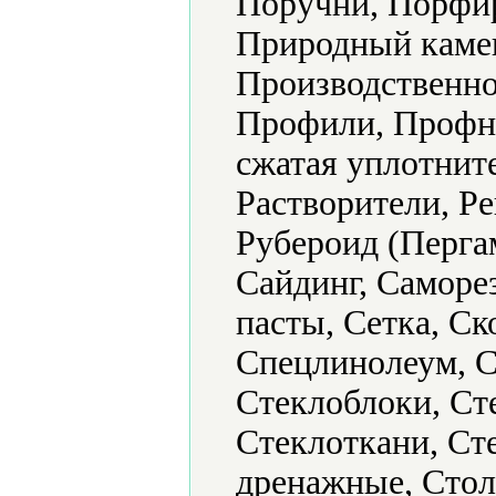
Поручни, Порфир
Природный камен
Производственно
Профили, Профн
сжатая уплотните
Растворители, Ре
Рубероид (Пергам
Сайдинг, Саморе
пасты, Сетка, Ск
Спецлинолеум, С
Стеклоблоки, Ст
Стеклоткани, Ст
дренажные, Сто