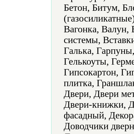
Бетон, Битум, Б
(газосиликатные
Вагонка, Валун,
системы, Вставк
Галька, Гарпуны,
Гелькоуты, Герме
Гипсокартон, Ги
плитка, Граншла
Двери, Двери ме
Двери-книжки, Д
фасадный, Декор
Доводчики дверн