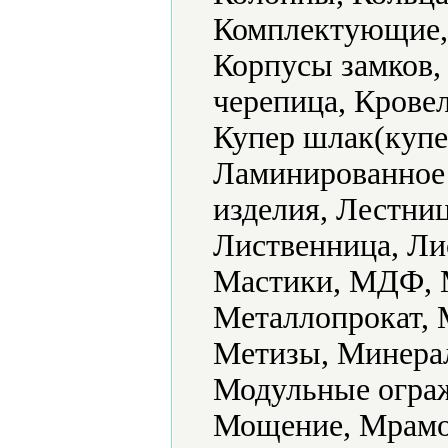
Комплектующие, 
Корпусы замков,
черепица, Крове
Купер шлак(купе
Ламинированное
изделия, Лестни
Лиственница, Ли
Мастики, МДФ, М
Металлопрокат, 
Метизы, Минера
Модульные ограж
Мощение, Мрамо