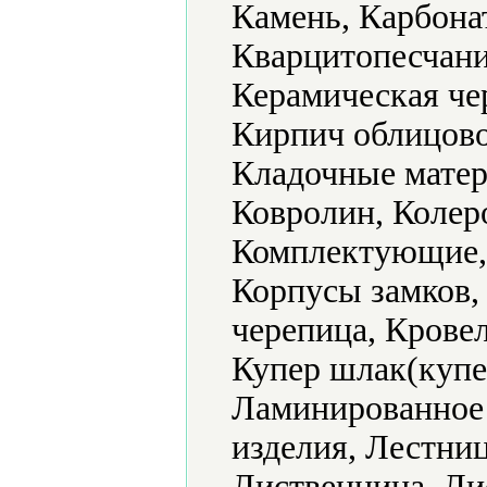
Камень, Карбонат
Кварцитопесчани
Керамическая че
Кирпич облицово
Кладочные матер
Ковролин, Колер
Комплектующие, 
Корпусы замков,
черепица, Крове
Купер шлак(купе
Ламинированное
изделия, Лестни
Лиственница, Ли