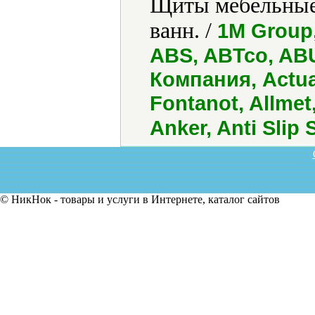
Щиты мебельные,
ванн. /
1M Group,
ABS, ABTco, ABU
Компания, Actual
Fontanot, Allmet
Anker, Anti Slip
© НикНок - товары и услуги в Интернете, каталог сайтов