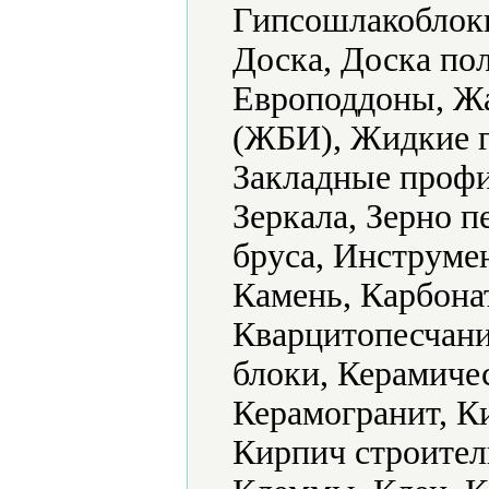
Гипсошлакоблоки
Доска, Доска по
Европоддоны, Ж
(ЖБИ), Жидкие г
Закладные профи
Зеркала, Зерно 
бруса, Инструме
Камень, Карбонат
Кварцитопесчани
блоки, Керамиче
Керамогранит, К
Кирпич строител