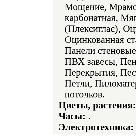
Мощение, Мрамо
карбонатная, Мя
(Плексиглас), О
Оцинкованная ст
Панели стеновые
ПВХ завесы, Пен
Перекрытия, Пес
Петли, Пиломате
потолков.
Цветы, растения:
Часы:
.
Электротехника: