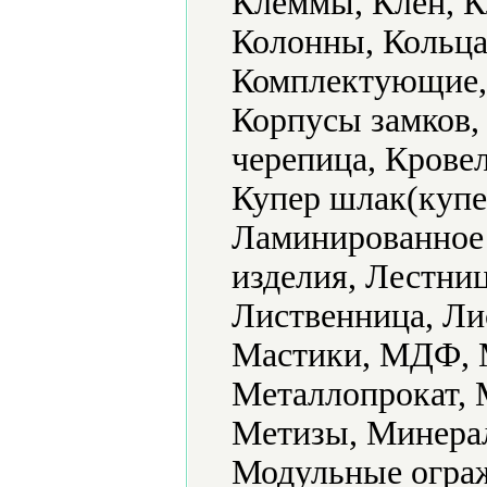
Клеммы, Клен, К
Колонны, Кольца
Комплектующие, 
Корпусы замков,
черепица, Крове
Купер шлак(купе
Ламинированное
изделия, Лестни
Лиственница, Ли
Мастики, МДФ, М
Металлопрокат, 
Метизы, Минера
Модульные ограж