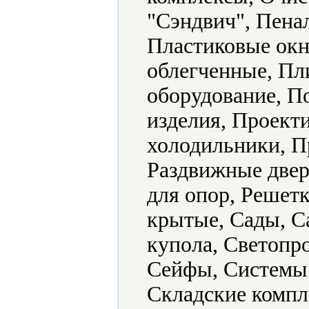
"Сэндвич", Пена
Пластиковые окн
облегченные, Пл
оборудование, 
изделия, Проек
холодильники, П
Раздвижные двер
для опор, Решетк
крытые, Сады, С
купола, Светопр
Сейфы, Системы 
Складские компл