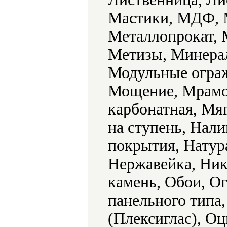
Мастики, МДФ, М
Металлопрокат, 
Метизы, Минера
Модульные ограж
Мощение, Мрамо
карбонатная, Мя
на ступень, Нал
покрытия, Натур
Нержавейка, Ни
камень, Обои, О
панельного типа
(Плексиглас), О