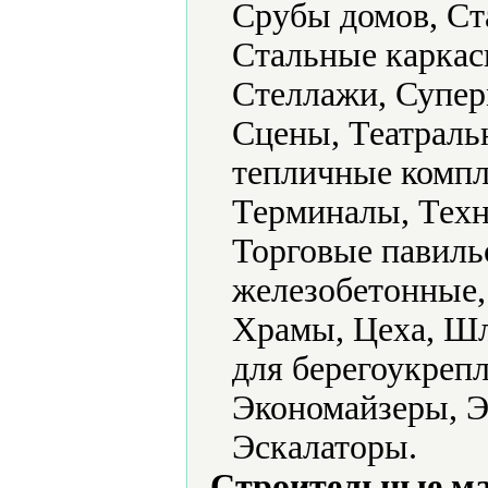
Срубы домов, Ст
Стальные каркас
Стеллажи, Супер
Сцены, Театраль
тепличные компл
Терминалы, Техн
Торговые павил
железобетонные,
Храмы, Цеха, Ш
для берегоукреп
Экономайзеры, Э
Эскалаторы.
Строительные м