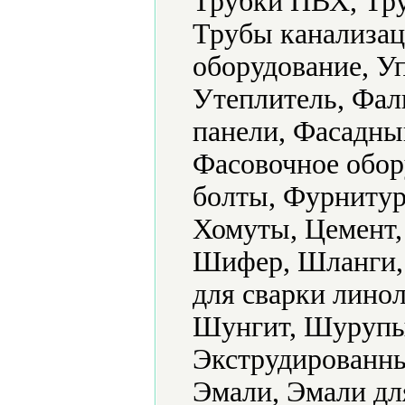
Трубки ПВХ, Тру
Трубы канализац
оборудование, У
Утеплитель, Фал
панели, Фасадны
Фасовочное обо
болты, Фурнитур
Хомуты, Цемент,
Шифер, Шланги,
для сварки лино
Шунгит, Шурупы
Экструдированны
Эмали, Эмали дл