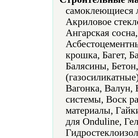
самоклеющиеся 
Акриловое стекл
Ангарская сосна
Асбестоцементны
крошка, Багет, Б
Балясины, Бетон
(газосиликатные
Вагонка, Валун,
системы, Воск р
материалы, Гайки
для Onduline, Ге
Гидростеклоизол