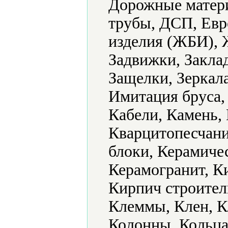
Дорожные матери
трубы, ДСП, Ев
изделия (ЖБИ), 
Задвижки, Закла
Защелки, Зеркала
Имитация бруса,
Кабели, Камень, 
Кварцитопесчани
блоки, Керамиче
Керамогранит, К
Кирпич строител
Клеммы, Клен, К
Колонны, Кольца