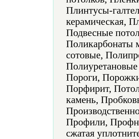
Плинтусы-галтел
керамическая, Пл
Подвесные потол
Поликарбонаты 
сотовые, Полипр
Полиуретановые
Пороги, Порожки
Порфирит, Пото
камень, Пробков
Производственно
Профили, Профн
сжатая уплотнит