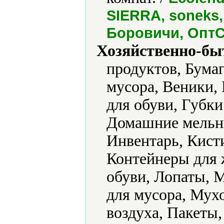
SIERRA, soneks, 
Боровичи, ОптС
Хозяйственно-бы
продуктов, Бумаг
мусора, Веники,
для обуви, Губк
Домашние мельни
Инвентарь, Кисти
Контейнеры для 
обуви, Лопаты,
для мусора, Мух
воздуха, Пакеты