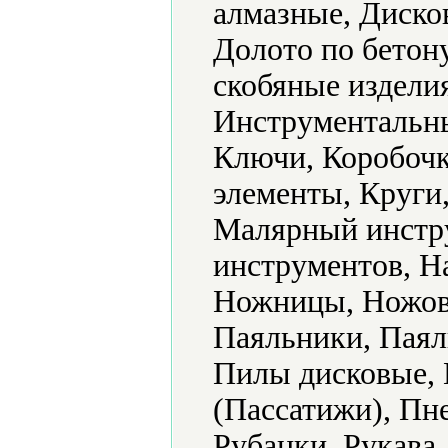
алмазные, Диско
Долото по бетон
скобяные издели
Инструментальны
Ключи, Коробочк
элементы, Круги,
Малярный инстр
инструментов, Н
Ножницы, Ножовк
Паяльники, Паял
Пилы дисковые, 
(Пассатижи), Пн
Рубанки, Рукава