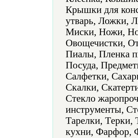
Крышки для конс
утварь, Ложки, 
Миски, Ножи, Но
Овощечистки, О
Пиалы, Пленка п
Посуда, Предмет
Салфетки, Сахар
Скалки, Скатерт
Стекло жаропроч
инструменты, Ст
Тарелки, Терки,
кухни, Фарфор, 