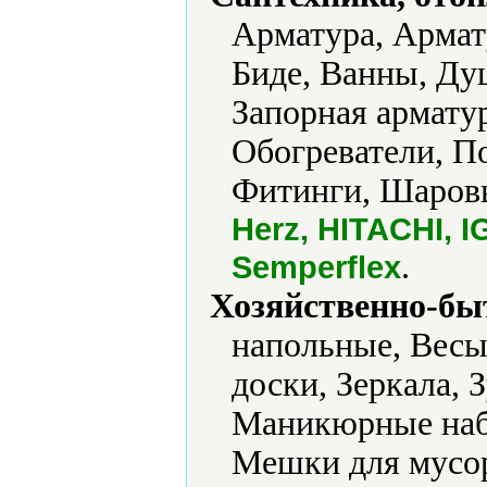
Арматура, Армату
Биде, Ванны, Ду
Запорная армату
Обогреватели, П
Фитинги, Шаровы
Herz, HITACHI, I
.
Semperflex
Хозяйственно-бы
напольные, Весы
доски, Зеркала, 
Маникюрные наб
Мешки для мусор