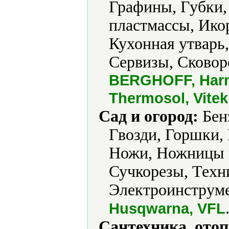
Графины, Губки,
пластмассы, Ико
Кухонная утварь
Сервизы, Сковор
BERGHOFF, Harm
Thermosol, Vitek
Сад и огород:
Бен
Гвозди, Горшки, 
Ножи, Ножницы г
Сучкорезы, Техн
Электроинструме
Husqwarna, VFL
Сантехника, отоп