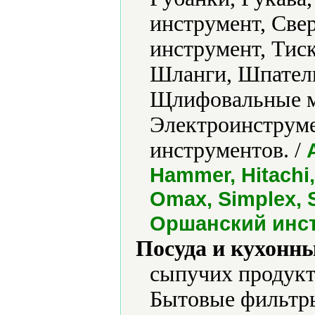
инструмент, Све
инструмент, Тис
Шланги, Шпател
Щлифовальные м
Электроинструме
инструментов. /
Hammer, Hitachi,
Omax, Simplex, S
Оршанский инс
Посуда и кухонн
сыпучих продукт
Бытовые фильтры