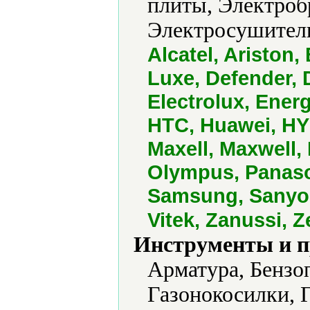
плиты, Электроб
Электросушители
Alcatel, Ariston
Luxe, Defender, 
Electrolux, Energ
HTC, Huawei, HY
Maxell, Maxwell,
Olympus, Panason
Samsung, Sanyo,
Vitek, Zanussi, 
Инструменты и 
Арматура, Бензо
Газонокосилки, 