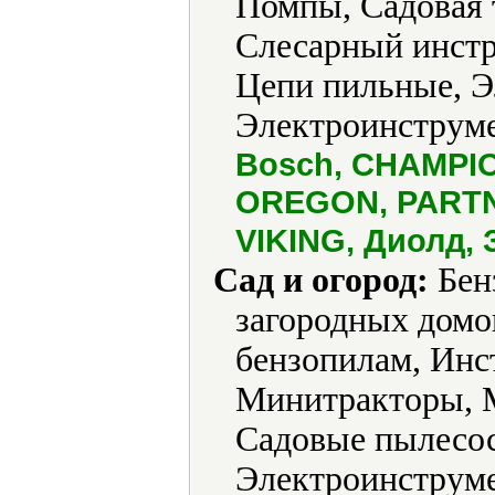
Помпы, Садовая 
Слесарный инстр
Цепи пильные, Э
Электроинструме
Bosch, CHAMPION
OREGON, PARTNE
VIKING, Диолд, 
Сад и огород:
Бен
загородных домов
бензопилам, Инс
Минитракторы, 
Садовые пылесос
Электроинструме