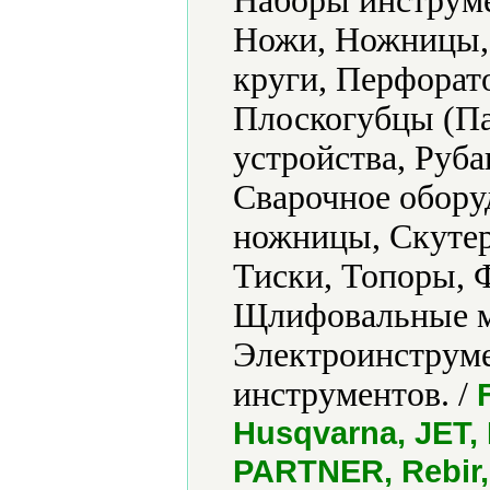
Наборы инструме
Ножи, Ножницы,
круги, Перфорат
Плоскогубцы (Па
устройства, Руба
Сварочное обору
ножницы, Скутер
Тиски, Топоры, 
Щлифовальные м
Электроинструме
инструментов. /
Husqvarna, JET,
PARTNER, Rebir,