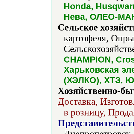
Honda, Husqwarn
Нева, ОЛЕО-МА
Сельское хозяйст
картофеля, Опры
Сельскохозяйств
CHAMPION, Cros
Харьковская эл
(ХЭЛКО), ХТЗ, 
Хозяйственно-бы
Доставка, Изготов
в розницу, Прода
Представительст
Днепропетровск,