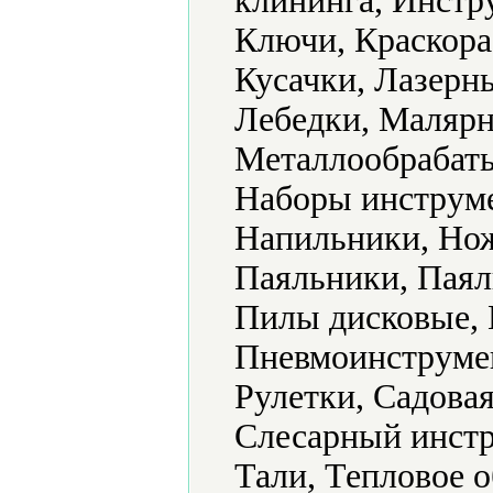
клининга, Инстр
Ключи, Краскора
Кусачки, Лазерн
Лебедки, Малярн
Металлообрабат
Наборы инструме
Напильники, Нож
Паяльники, Паял
Пилы дисковые, 
Пневмоинструмен
Рулетки, Садовая
Слесарный инстр
Тали, Тепловое 