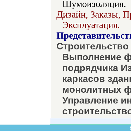
Шумоизоляция.
Дизайн, Заказы, П
Эксплуатация.
Представительст
Строительство
Выполнение ф
подрядчика И
каркасов здан
монолитных ф
Управление и
строительств