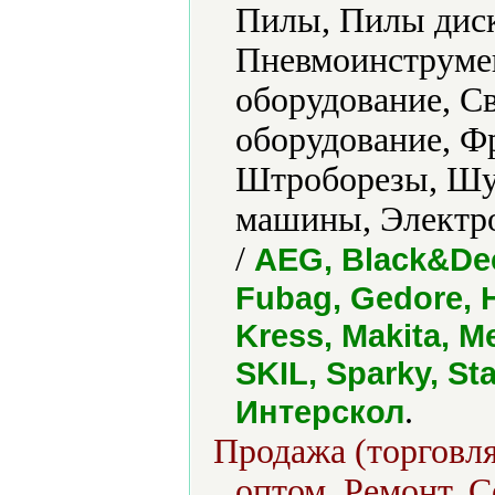
Пилы, Пилы диск
Пневмоинструмен
оборудование, Св
оборудование, Ф
Штроборезы, Шу
машины, Электро
/
AEG, Black&Dec
Fubag, Gedore, 
Kress, Makita, 
SKIL, Sparky, St
.
Интерскол
Продажа (торговля
оптом, Ремонт, С