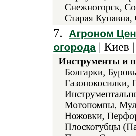
Снежногорск, Со
Старая Купавна,
7.
Агроном Цент
| Киев 
огорода
Инструменты и 
Болгарки, Буров
Газонокосилки, Г
Инструментальны
Мотопомпы, Мул
Ножовки, Перфор
Плоскогубцы (Па