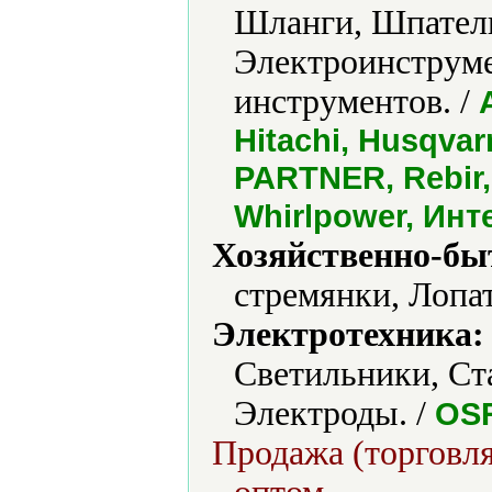
Шланги, Шпател
Электроинструме
инструментов. /
Hitachi, Husqva
PARTNER, Rebir, 
Whirlpower, Инт
Хозяйственно-бы
стремянки, Лопа
Электротехника:
Светильники, Ст
Электроды. /
OS
Продажа (торговля