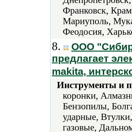
Франковск, Крама
Мариуполь, Мука
Феодосия, Харьк
8.
ООО "Сибир
предлагает эле
makita, интерско
Инструменты и 
коронки, Алмазн
Бензопилы, Болг
ударные, Втулки
газовые, Дально