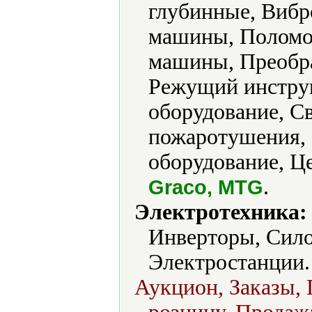
глубинные, Вибр
машины, Поломо
машины, Преобра
Режущий инструм
оборудование, С
пожаротушения, 
оборудование, Це
.
Graco, MTG
Электротехника:
Инверторы, Сило
Электростанции.
Аукцион, Заказы, 