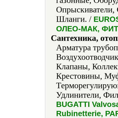
газонные, Обору
Опрыскиватели, 
Шланги. /
EUROS
ОЛЕО-МАК, ФИ
Сантехника, отоп
Арматура трубоп
Воздухоотводчик
Клапаны, Коллек
Крестовины, Муф
Терморегулирующ
Удлинители, Фил
BUGATTI Valvosan
Rubinetterie, PA