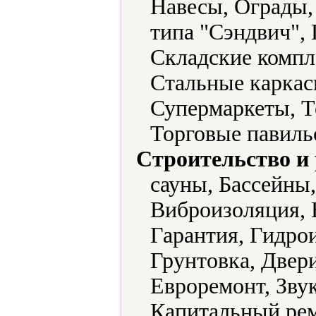
Навесы, Ограды,
типа "Сэндвич",
Складские компл
Стальные каркас
Супермаркеты, Т
Торговые павиль
Строительство и
сауны, Бассейны,
Виброизоляция, 
Гарантия, Гидро
Грунтовка, Двер
Евроремонт, Зву
Капитальный рем