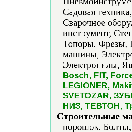
Пневмоинструмент
Садовая техника
Сварочное обору
инструмент, Степ
Топоры, Фрезы,
машины, Электро
Электропилы, Ящ
Bosch, FIT, Forc
LEGIONER, Maki
SVETOZAR, ЗУБР
НИЗ, ТЕВТОН, Т
Строительные м
порошок, Болты, 