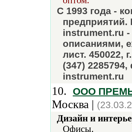
оптом.
С 1993 года - 
предприятий. 
instrument.ru 
описаниями, 
лист. 450022, г
(347) 2285794,
instrument.ru
10.
ООО ПРЕМЬЕ
Москва |
(23.03.
Дизайн и интерье
Офисы.