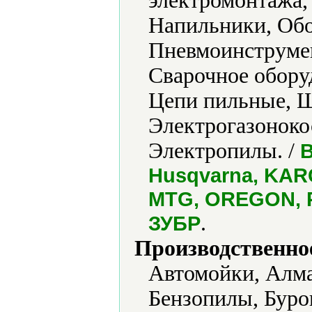
электромонтажа,
Напильники, Обо
Пневмоинструмен
Сварочное обору
Цепи пильные, 
Электрогазоноко
Электропилы. /
B
Husqvarna, KARC
MTG, OREGON, P
.
ЗУБР
Производственно
Автомойки, Алма
Бензопилы, Буро