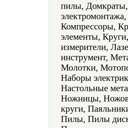
пилы, Домкраты,
электромонтажа,
Компрессоры, К
элементы, Круги
измерители, Лаз
инструмент, Мет
Молотки, Мотоп
Наборы электрик
Настольные мета
Ножницы, Ножовк
круги, Паяльник
Пилы, Пилы диск