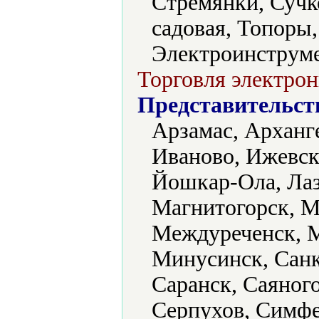
Стремянки, Сучк
садовая, Топоры
Электроинструме
Торговля электрон
Представительст
Арзамас, Арханге
Иваново, Ижевск
Йошкар-Ола, Лаз
Магнитогорск, М
Междуреченск, М
Минусинск, Санк
Саранск, Саяног
Серпухов, Симфе