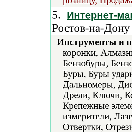
розницу, Продажа
5.
Интернет-ма
Ростов-на-Дону
Инструменты и 
коронки, Алмазн
Бензобуры, Бенз
Буры, Буры удар
Дальномеры, Дис
Дрели, Ключи, К
Крепежные элеме
измерители, Лаз
Отвертки, Отрез