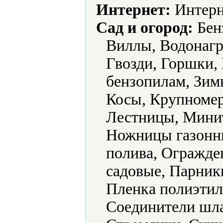
Интернет:
Интерн
Сад и огород:
Бен
Виллы, Водонагр
Гвозди, Горшки, 
бензопилам, Зим
Косы, Крупномер
Лестницы, Мини
Ножницы газонны
полива, Огражде
садовые, Парник
Пленка полиэтил
Соединители шла