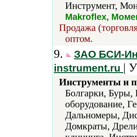
Инструмент, Мон
Makroflex, Моме
Продажа (торговля
оптом.
9.
ЗАО БСИ-Ин
| 
instrument.ru
Инструменты и 
Болгарки, Буры,
оборудование, Ге
Дальномеры, Дис
Домкраты, Дрели