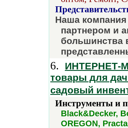
Представительст
Наша компания
партнером и 
большинства 
представленны
6.
ИНТЕРНЕТ-МА
товары для дач
садовый инвент
Инструменты и 
Black&Decker, B
OREGON, Practa,