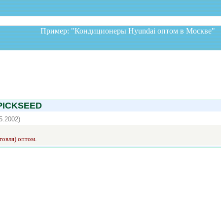
Пример: "Кондиционеры Hyundai оптом в Москв
ICKSEED
5.2002)
говля) оптом.