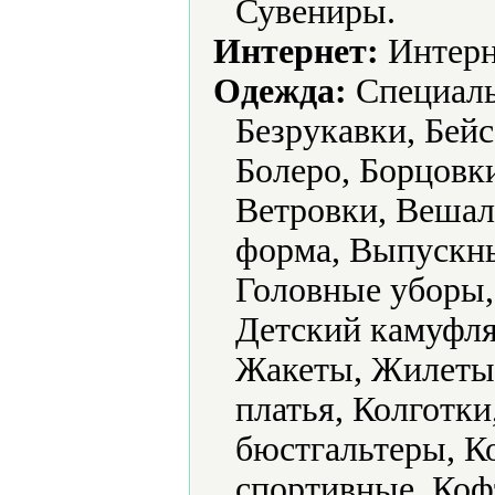
Сувениры.
Интернет:
Интерн
Одежда:
Cпециаль
Безрукавки, Бейс
Болеро, Борцовк
Ветровки, Вешал
форма, Выпускны
Головные уборы,
Детский камуфля
Жакеты, Жилеты,
платья, Колготк
бюстгальтеры, 
спортивные, Коф