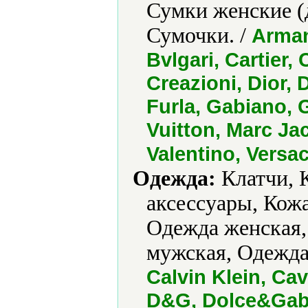
Сумки женские (
Сумочки. /
Arman
Bvlgari, Cartier,
Creazioni, Dior,
Furla, Gabiano, 
Vuitton, Marc Jac
Valentino, Versa
Одежда:
Клатчи, 
аксессуары, Кож
Одежда женская,
мужская, Одежда 
Calvin Klein, Cav
D&G, Dolce&Gabb