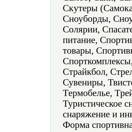
Скутеры (Самока
Сноуборды, Сноу
Солярии, Спасат
питание, Спорти
товары, Спортив
Спорткомплексы,
Страйкбол, Стре
Сувениры, Твист
Термобелье, Тре
Туристическое с
снаряжение и ин
Форма спортивна