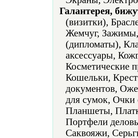
Галантерея, бижу
(визитки), Брасл
Жемчуг, Зажимы,
(дипломаты), Кл
аксессуары, Кожг
Косметические п
Кошельки, Крест
документов, Оже
для сумок, Очки
Планшеты, Платк
Портфели деловы
Саквояжи, Серьг