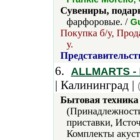
Сувениры, подар
фарфоровые. /
Gu
Покупка б/у, Прод
у.
Представительст
6.
ALLMARTS - 
| Калининград |
Бытовая техника 
(Принадлежности
приставки, Исто
Комплекты акус