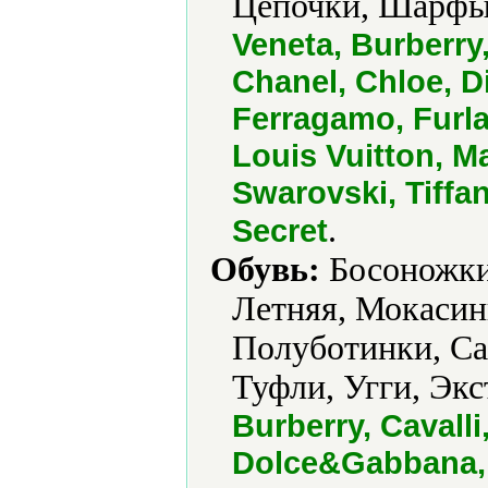
Цепочки, Шарфы
Veneta, Burberry,
Chanel, Chloe, D
Ferragamo, Furla
Louis Vuitton, M
Swarovski, Tiffan
.
Secret
Обувь:
Босоножки,
Летняя, Мокасин
Полуботинки, Са
Туфли, Угги, Экс
Burberry, Cavalli
Dolce&Gabbana, 