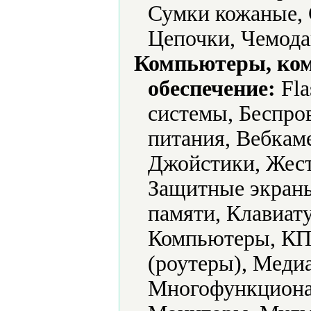
Сумки кожаные, 
Цепочки, Чемод
Компьютеры, ко
обеспечение:
Fla
системы, Беспро
питания, Вебкам
Джойстики, Жест
Защитные экраны
памяти, Клавиат
Компьютеры, КП
(роутеры), Меди
Многофункциона