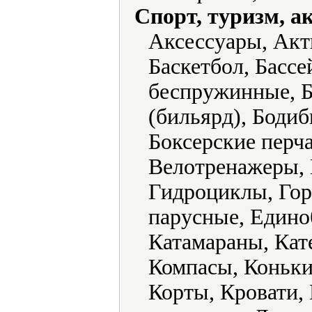
Спорт, туризм, а
Аксессуары, Акт
Баскетбол, Бассе
беспружинные, Б
(бильярд), Бодиб
Боксерские перч
Велотренажеры, 
Гидроциклы, Гор
парусные, Единоб
Катамараны, Кат
Компасы, Коньки
Корты, Кровати,