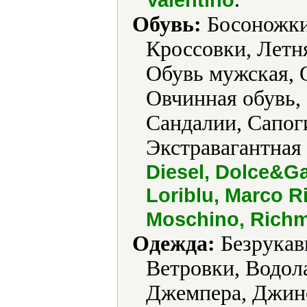
Обувь:
Босоножки,
Кроссовки, Летня
Обувь мужская, 
Овчинная обувь,
Сандалии, Сапог
Экстравагантная 
Diesel, Dolce&Ga
Loriblu, Marco Ri
Moschino, Rich
Одежда:
Безрукавк
Ветровки, Водол
Джемпера, Джин