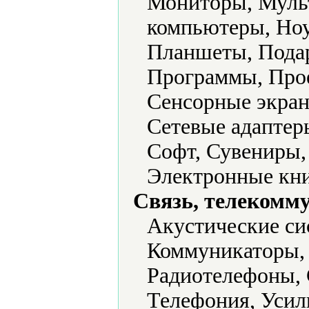
Мониторы, Муль
компьютеры, Ноу
Планшеты, Подар
Программы, Прое
Сенсорные экран
Сетевые адаптер
Софт, Сувениры,
Электронные кни
Связь, телекомм
Акустические си
Коммуникаторы, 
Радиотелефоны,
Телефония, Усил