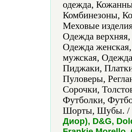
одежда, Кожанны
Комбинезоны, Ко
Меховые изделия
Одежда верхняя,
Одежда женская,
мужская, Одежда
Пиджаки, Платки
Пуловеры, Регла
Сорочки, Толсто
Футболки, Футб
Шорты, Шубы. /
Диор), D&G, Dol
Frankie Morello,