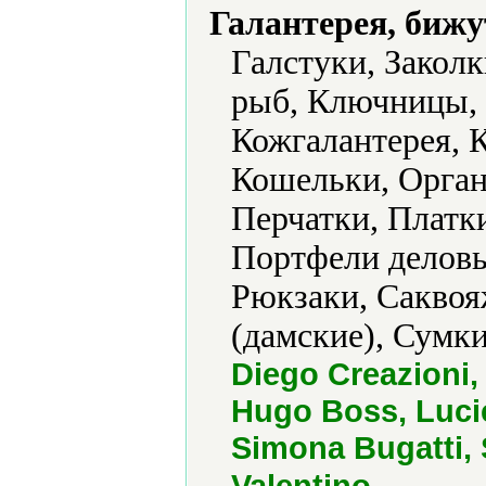
Галантерея, бижу
Галстуки, Заколк
рыб, Ключницы, 
Кожгалантерея, 
Кошельки, Орган
Перчатки, Платк
Портфели деловы
Рюкзаки, Саквоя
(дамские), Сумк
Diego Creazioni,
Hugo Boss, Lucie
Simona Bugatti, S
.
Valentino