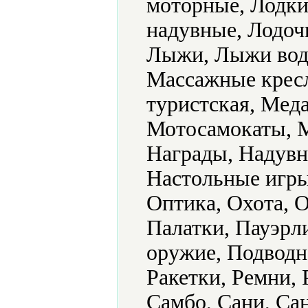
моторные, Лодки
надувные, Лодоч
Лыжи, Лыжи вод
Массажные кресл
туристская, Мед
Мотосамокаты, 
Награды, Надувн
Настольные игры
Оптика, Охота, О
Палатки, Пауэрл
оружие, Подводн
Ракетки, Ремни,
Самбо, Сани, Са