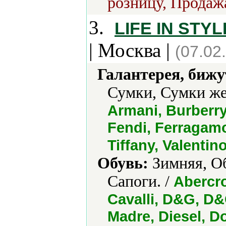
розницу, Продажа
3.
LIFE IN STYL
| Москва |
(07.02
Галантерея, бижу
Сумки, Сумки же
Armani, Burberry,
Fendi, Ferragamo
Tiffany, Valentin
Обувь:
Зимняя, Об
Сапоги. /
Abercro
Cavalli, D&G, D
Madre, Diesel, 