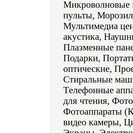
Микроволновые 
пульты, Морозил
Мультимедиа цен
акустика, Наушн
Плазменные пане
Подарки, Портат
оптические, Про
Стиральные маш
Телефонные аппа
для чтения, Фото
Фотоаппараты (
видео камеры, Ц
Экраны, Электро