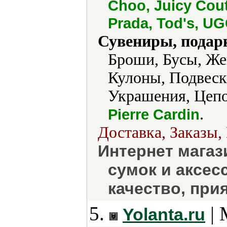
Choo, Juicy Cout
Prada, Tod's, UG
Сувениры, подар
Броши, Бусы, Же
Кулоны, Подвески
Украшения, Цепо
.
Pierre Cardin
Доставка, Заказы,
Интернет магаз
сумок и аксес
качество, при
5.
| 
Yolanta.ru