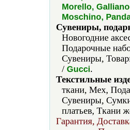
Morello, Gallian
Moschino, Panda
Сувениры, подар
Новогодние аксе
Подарочные набо
Сувениры, Това
/
.
Gucci
Текстильные изд
ткани, Мех, Под
Сувениры, Сумки
платьев, Ткани 
Гарантия, Доставк