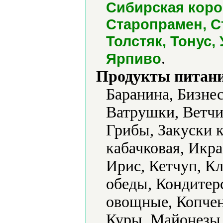
Сибирская коро
Старопрамен, С
Толстяк, Тонус,
.
Ярпиво
Продукты питани
Баранина, Бизне
Ватрушки, Ветчи
Грибы, Закуски к
кабачковая, Икра
Ирис, Кетчуп, К
обеды, Кондитер
овощные, Копчен
Куры, Майонезы,