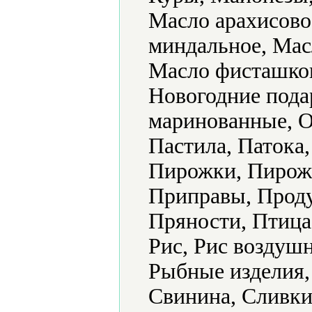
Масло арахисово
миндальное, Мас
Масло фисташков
Новогодние пода
маринованные, О
Пастила, Патока
Пирожки, Пирожн
Приправы, Проду
Пряности, Птица
Рис, Рис воздуш
Рыбные изделия,
Свинина, Сливки