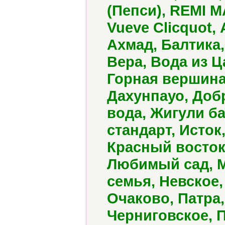
(Пепси), REMI MA
Vueve Clicquot,
Ахмад, Балтика,
Вера, Вода из 
Горная вершина,
Дахунпауо, Доб
вода, Жигули ба
стандарт, Исток
Красный восток
Любимый сад, М
семья, Невское,
Очаково, Патра
Черниговское, 