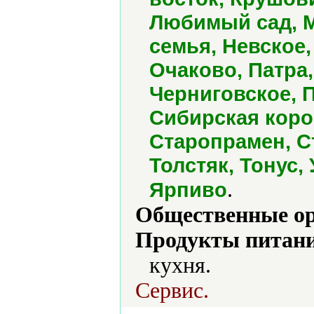
Любимый сад, М
семья, Невское,
Очаково, Патра
Черниговское, П
Сибирская коро
Старопрамен, С
Толстяк, Тонус,
.
Ярпиво
Общественные ор
Продукты питани
кухня.
Сервис.