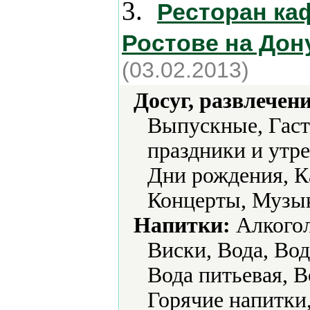
3.
Ресторан ка
Ростове на Дон
(03.02.2013)
Досуг, развлечен
Выпускные, Гаст
праздники и утр
Дни рождения, К
Концерты, Музык
Напитки:
Алкогол
Виски, Вода, Вод
Вода питьевая, В
Горячие напитки,