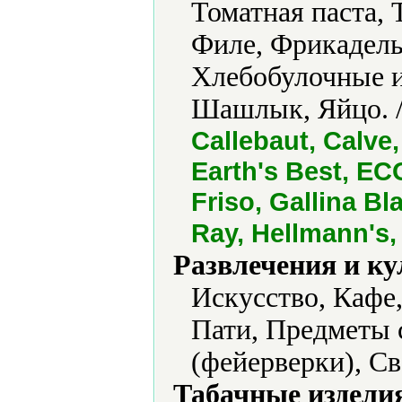
Томатная паста,
Филе, Фрикадель
Хлебобулочные и
Шашлык, Яйцо. 
Callebaut, Calve
Earth's Best, ECO
Friso, Gallina Bl
Ray, Hellmann's,
Развлечения и ку
Искусство, Кафе
Пати, Предметы 
(фейерверки), Св
Табачные издели