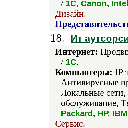
/
1С, Canon, Intel
Дизайн.
Представительст
18.
Ит аутсорс
Интернет:
Продви
/
.
1С
Компьютеры:
IP 
Антивирусные пр
Локальные сети,
обслуживание, Т
Packard, HP, IBM
Сервис.