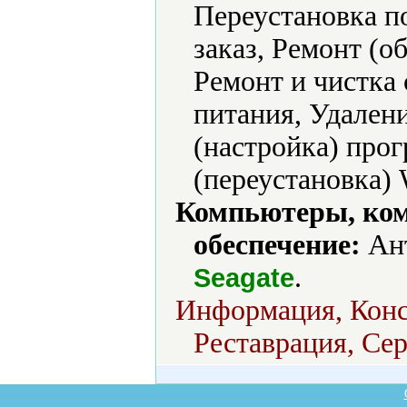
Переустановка п
заказ, Ремонт (
Ремонт и чистка
питания, Удалени
(настройка) про
(переустановка) 
Компьютеры, ко
обеспечение:
Ант
.
Seagate
Информация, Конс
Реставрация, Сер