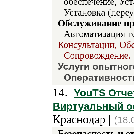
обеспечение, Уст
Установка (переу
Обслуживание пр
Автоматизация т
Консультации, Обс
Сопровождение.
Услуги опытног
Оперативность
14.
YouTS Отче
Виртуальный оф
Краснодар |
(18.
Безопасность и о