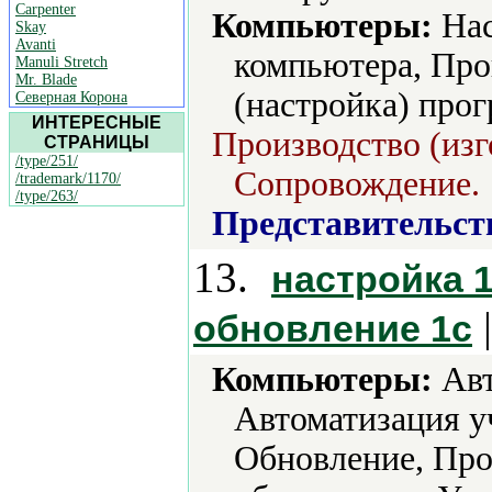
Carpenter
Компьютеры:
Нас
Skay
Avanti
компьютера, Про
Manuli Stretch
Mr. Blade
(настройка) прог
Северная Корона
ИНТЕРЕСНЫЕ
Производство (изг
СТРАНИЦЫ
/type/251/
Сопровождение.
/trademark/1170/
/type/263/
Представительст
13.
настройка 1
обновление 1с
Компьютеры:
Авт
Автоматизация у
Обновление, Пр