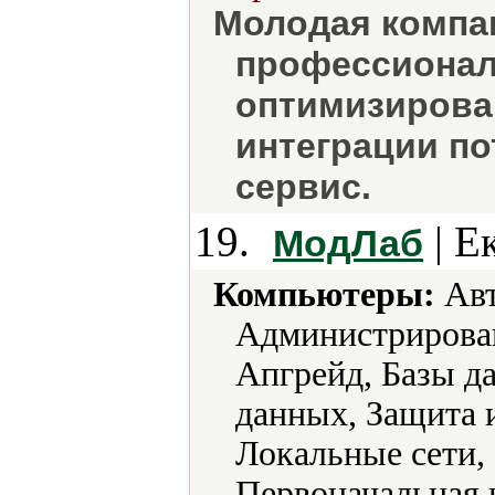
Молодая компа
профессионал
оптимизирова
интеграции по
сервис.
19.
| Е
МодЛаб
Компьютеры:
Авт
Администрирова
Апгрейд, Базы д
данных, Защита
Локальные сети,
Первоначальная 