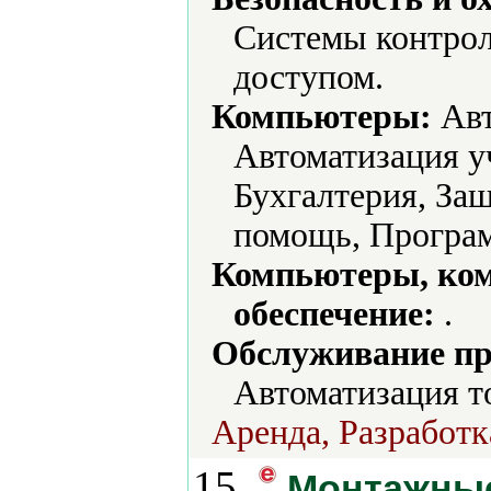
Системы контрол
доступом.
Компьютеры:
Авт
Автоматизация у
Бухгалтерия, За
помощь, Програм
Компьютеры, ко
обеспечение:
.
Обслуживание пр
Автоматизация т
Аренда, Разработк
15.
Монтажны