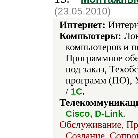
(23.05.2010)
Интернет:
Интерн
Компьютеры:
Лок
компьютеров и п
Программное обе
под заказ, Техоб
программ (ПО), 
/
.
1С
Телекоммуникаци
.
Cisco, D-Link
Обслуживание, Про
Создание, Сопро