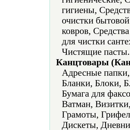
гигиены, Средств
очистки бытовой
ковров, Средства
для чистки сант
Чистящие пасты.
Канцтовары (Кан
Адресные папки,
Бланки, Блоки, Б
Бумага для факс
Ватман, Визитки
Грамоты, Грифел
Дискеты, Дневни