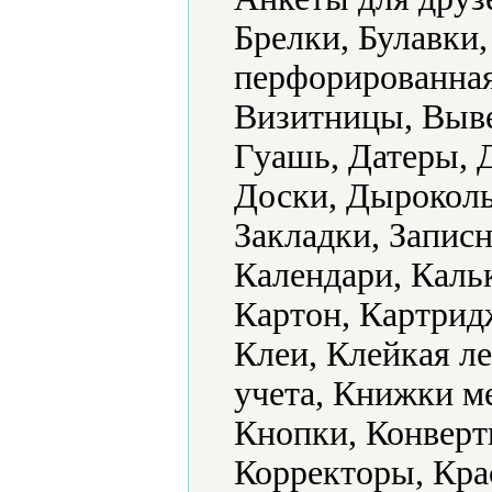
Брелки, Булавки,
перфорированная
Визитницы, Выве
Гуашь, Датеры, 
Доски, Дырокол
Закладки, Запис
Календари, Каль
Картон, Картридж
Клеи, Клейкая л
учета, Книжки м
Кнопки, Конверт
Корректоры, Кра