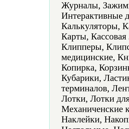
Журналы, Зажимы
Интерактивные д
Калькуляторы, К
Карты, Кассовая 
Клипперы, Клипс
медицинские, Кн
Копирка, Корзин
Кубарики, Ласти
терминалов, Лен
Лотки, Лотки дл
Механиченские 
Наклейки, Накоп