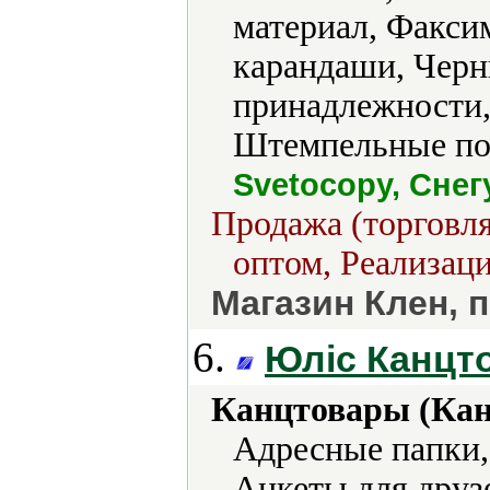
материал, Факси
карандаши, Чер
принадлежности,
Штемпельные по
Svetocopy, Снег
Продажа (торговля
оптом, Реализаци
Магазин Клен, п
6.
Юліс Канцт
Канцтовары (Кан
Адресные папки,
Анкеты для друз