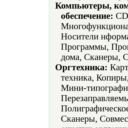
Компьютеры, ко
обеспечение:
CD-
Многофункциона
Носители нформа
Программы, Прог
дома, Сканеры, С
Оргтехника:
Карт
техника, Копиры
Мини-типографи
Перезаправляемы
Полиграфическое
Сканеры, Совмес