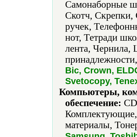
Самонаборные ш
Скотч, Скрепки,
ручек, Телефонн
нот, Тетради шк
лента, Чернила,
принадлежности
Bic, Crown, ELDO
Svetocopy, Tene
Компьютеры, ко
обеспечение:
CD-
Комплектующие,
материалы, Тоне
Samsung, Toshi