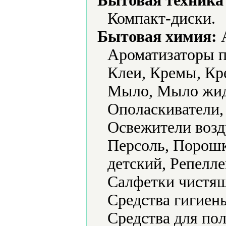
Бытовая техника 
Компакт-диски.
Бытовая химия:
А
Ароматизаторы п
Клеи, Кремы, Кр
Мыло, Мыло жид
Ополаскиватели,
Освежители возд
Персоль, Порош
детский, Репелл
Салфетки чистящ
Средства гигиен
Средства для пол