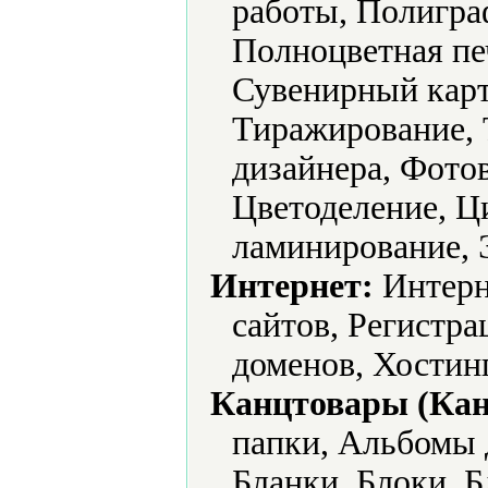
работы, Полигра
Полноцветная пе
Сувенирный карт
Тиражирование, 
дизайнера, Фото
Цветоделение, Ц
ламинирование, 
Интернет:
Интерн
сайтов, Регистра
доменов, Хостинг
Канцтовары (Кан
папки, Альбомы 
Бланки, Блоки, Б