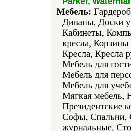
Parker, Waterma
Мебель:
Гардеробы
Диваны, Доски у
Кабинеты, Комп
кресла, Корзины 
Кресла, Кресла 
Мебель для гости
Мебель для перс
Мебель для учеб
Мягкая мебель, Н
Президентские к
Софы, Спальни, 
журнальные, Ст