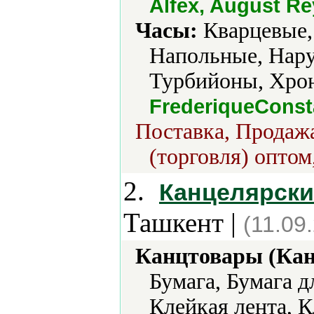
Alfex, August R
Часы:
Кварцевые,
Напольные, Нару
Турбийоны, Хро
FrederiqueConst
Поставка, Продажа
(торговля) оптом
2.
Канцелярски
Ташкент |
(11.09
Канцтовары (Кан
Бумага, Бумага д
Клейкая лента, 