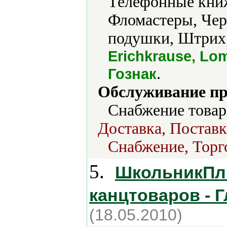
Телефонные книж
Фломастеры, Че
подушки, Штрих,
Erichkrause, Lom
.
Гознак
Обслуживание пр
Снабжение товар
Доставка, Поставк
Снабжение, Торг
5.
ШкольникПлю
канцтоваров - 
(18.05.2010)