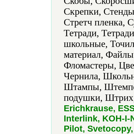
Скобы, Скоросши
Скрепки, Стенды
Стретч пленка, 
Тетради, Тетради
школьные, Точил
материал, Файлы
Фломастеры, Цве
Чернила, Школь
Штампы, Штемпе
подушки, Штрих,
Erichkrause, ESS
Interlink, KOH-I
Pilot, Svetocopy,