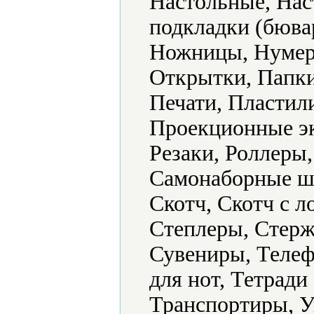
Настольные, Нас
подкладки (бюва
Ножницы, Нумер
Открытки, Папки
Печати, Пластил
Проекционные эк
Резаки, Роллеры
Самонаборные ш
Скотч, Скотч с л
Степлеры, Стерж
Сувениры, Телеф
для нот, Тетради
Транспортиры, У