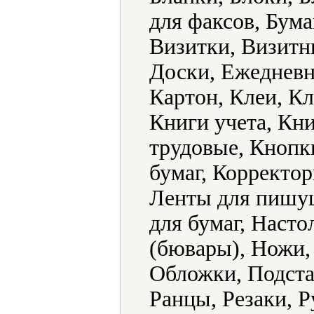
для факсов, Бум
Визитки, Визитн
Доски, Ежедневн
Картон, Клеи, К
Книги учета, Кн
трудовые, Кнопк
бумаг, Корректор
Ленты для пишу
для бумаг, Наст
(бювары), Ножи,
Обложки, Подста
Ранцы, Резаки, 