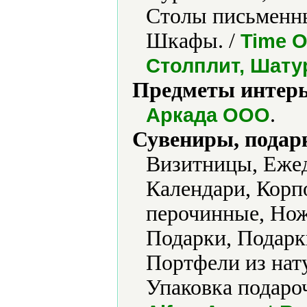
Столы письменны
Шкафы. /
Time O
Столплит, Шату
Предметы интерь
.
Аркада ООО
Сувениры, подар
Визитницы, Ежед
Календари, Корп
перочинные, Но
Подарки, Подарк
Портфели из нат
Упаковка подаро