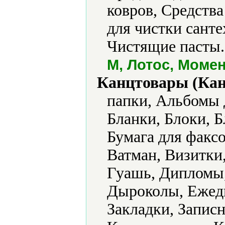
ковров, Средства
для чистки сант
Чистящие пасты.
М, Лотос, Момен
Канцтовары (Кан
папки, Альбомы 
Бланки, Блоки, Б
Бумага для факс
Ватман, Визитки
Гуашь, Дипломы,
Дыроколы, Ежед
Закладки, Запис