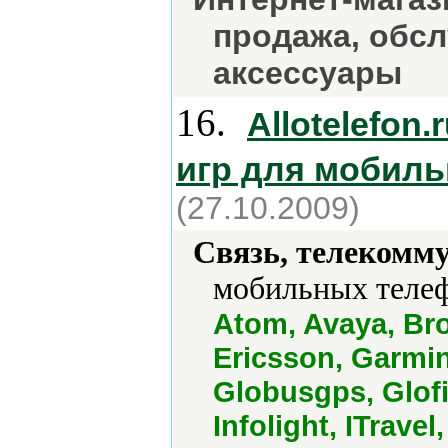
продажа, обсл
аксессуары
16.
Allotelefon
игр для мобил
(27.10.2009)
Связь, телекомм
мобильных телеф
Atom, Avaya, Br
Ericsson, Garmin
Globusgps, Glofi
Infolight, ITrave