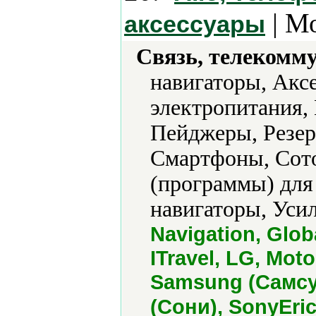
| М
аксессуары
Связь, телекомм
навигаторы, Акс
электропитания,
Пейджеры, Резер
Смартфоны, Сот
(программы) для
навигаторы, Усил
Navigation, Glob
ITravel, LG, Moto
Samsung (Самсун
(Сони), SonyEri