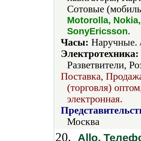
Сотовые (мобиль
Motorolla, Nokia
.
SonyEricsson
Часы:
Наручные. 
Электротехника:
Разветвители, Ро
Поставка, Продажа
(торговля) оптом
электронная.
Представительст
Москва
20.
Allo, Теле