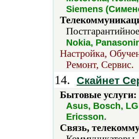
Siemens (Сименс
Телекоммуникаци
Постгарантийное 
Nokia, Panasoni
Настройка, Обучен
Ремонт, Сервис.
14.
Скайнет Се
Бытовые услуги:
Asus, Bosch, LG
.
Ericsson
Связь, телекомм
Коммуникаторы,