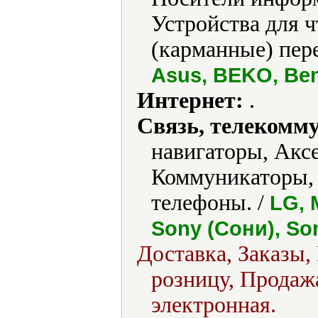
Устройства для 
(карманные) пере
Asus, BEKO, Ben
Интернет:
.
Связь, телекомм
навигаторы, Акс
Коммуникаторы,
телефоны. /
LG, 
Sony (Сони), So
Доставка, Заказы,
розницу, Продажа
электронная.