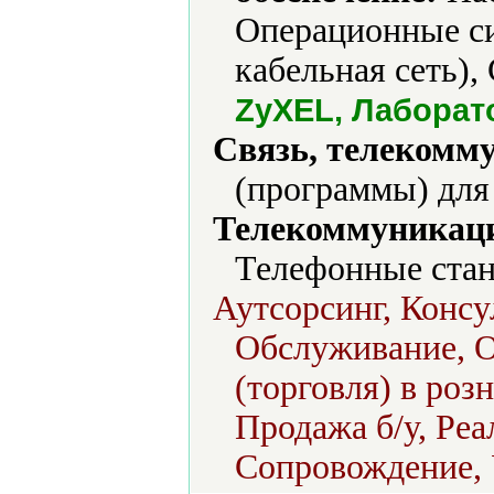
Операционные си
кабельная сеть),
ZyXEL, Лаборат
Связь, телекомм
(программы) для 
Телекоммуникаци
Телефонные стан
Аутсорсинг, Консу
Обслуживание, О
(торговля) в роз
Продажа б/у, Реа
Сопровождение, 