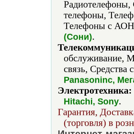
Радиотелефоны,
телефоны, Телеф
Телефоны с АОН
.
(Сони)
Телекоммуникаци
обслуживание, М
связь, Средства 
Panasoninc, Ме
Электротехника:
.
Hitachi, Sony
Гарантия, Достав
(торговля) в розн
Интернет-магаз