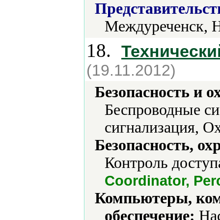
Представительст
Междуреченск, 
18.
Технический
(19.11.2012)
Безопасность и о
Беспроводные си
сигнализация, О
Безопасность, ох
Контроль доступ
Coordinator, Per
Компьютеры, ко
обеспечение:
Нас