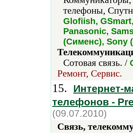
телефоны, Спутн
Glofiish, GSmart
Panasonic, Sams
(Сименс), Sony (
Телекоммуникаци
Сотовая связь. /
Ремонт, Сервис.
15.
Интернет-м
телефонов - Pre
(09.07.2010)
Связь, телекомм