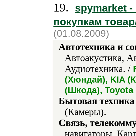
19.
spymarket -
покупкам товар
(01.08.2009)
Автотехника и с
Автоакустика, А
Аудиотехника. /
(Хюндай), KIA (
(Шкода), Toyota
Бытовая техника 
(Камеры).
Связь, телекомм
навигаторы, Кар