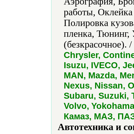
Аэрография, Бро
работы, Оклейка 
Полировка кузов
пленка, Тюнинг, 
(безкрасочное). 
Chrysler, Continen
Isuzu, IVECO, Je
MAN, Mazda, Mer
Nexus, Nissan, 
Subaru, Suzuki, 
Volvo, Yokohama
Камаз, МАЗ, ПАЗ
Автотехника и с