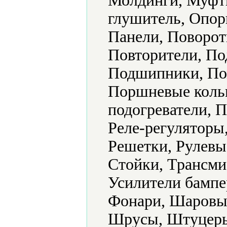
Молдинги, Муфты
глушитель, Опор
Панели, Поворот
Повторители, По
Подшипники, По
Поршневые кольц
подогреватели, 
Реле-регуляторы
Решетки, Рулевые
Стойки, Трансми
Усилители бампе
Фонари, Шаровы
Шрусы, Штуцеры