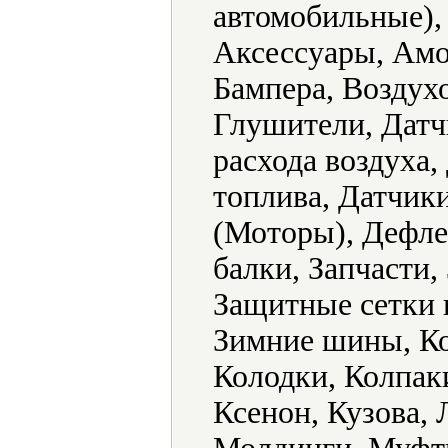
автомобильные),
Аксессуары, Амо
Бампера, Воздух
Глушители, Датч
расхода воздуха,
топлива, Датчик
(Моторы), Дефле
балки, Запчасти,
Защитные сетки н
Зимние шины, Ко
Колодки, Колпак
Ксенон, Кузова,