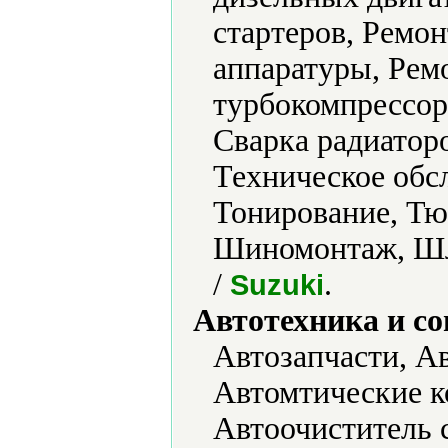
стартеров, Ремо
аппаратуры, Рем
турбокомпрессор
Сварка радиатор
Техническое обс
Тонирование, Тю
Шиномонтаж, Шл
/
.
Suzuki
Автотехника и с
Автозапчасти, А
Автомтические к
Автоочиститель