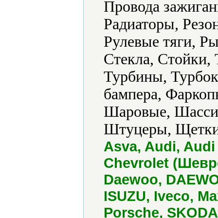
Провода зажиган
Радиаторы, Резо
Рулевые тяги, Ры
Стекла, Стойки,
Турбины, Турбок
бампера, Фаркоп
Шаровые, Шасси
Штуцеры, Щетки
Asva, Audi, Audi 
Chevrolet (Шевро
Daewoo, DAEWOO
ISUZU, Iveco, Ma
Porsche, SKODA