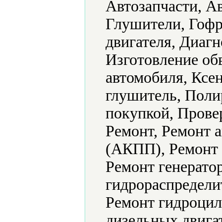
Автозапчасти, А
Глушители, Гофр
двигателя, Диагн
Изготовление об
автомобиля, Ксе
глушитель, Полир
покупкой, Прове
Ремонт, Ремонт 
(АКПП), Ремонт 
Ремонт генерато
гидрораспредели
Ремонт гидроцил
дизельных двига