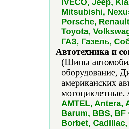
IVECO, Jeep, Kia
Mitsubishi, Nexu
Porsche, Renault
Toyota, Volkswa
ГАЗ, Газель, Со
Автотехника и с
(Шины автомобил
оборудование, Д
американских а
мотоциклетные. 
AMTEL, Antera, A
Barum, BBS, BF 
Borbet, Cadillac