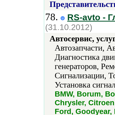
Представительст
78.
RS-avto - 
(31.10.2012)
Автосервис, услу
Автозапчасти, А
Диагностика дви
генераторов, Рем
Сигнализации, Т
Установка сигнал
BMW, Borum, Bo
Chrysler, Citroen
Ford, Goodyear, 