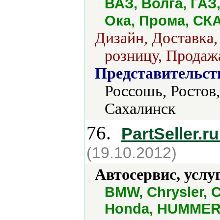
ВАЗ, Волга, ГАЗ
Ока, Прома, СК
Дизайн, Доставка,
розницу, Продажа
Представительст
Россошь, Ростов
Сахалинск
76.
PartSeller.r
(19.10.2012)
Автосервис, услу
BMW, Chrysler, C
Honda, HUMMER, H