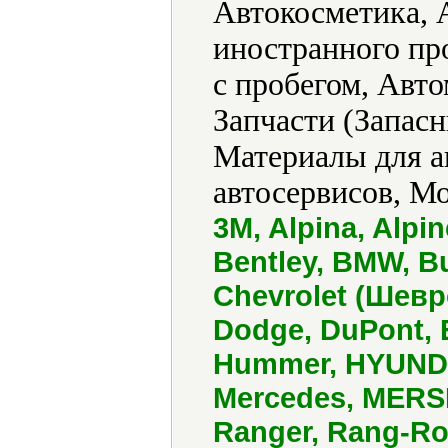
Автокосметика, 
иностранного пр
с пробегом, Авт
Запчасти (Запасн
Материалы для а
автосервисов, М
3M, Alpina, Alpi
Bentley, BMW, Bug
Chevrolet (Шевро
Dodge, DuPont, E
Hummer, HYUNDAI
Mercedes, MERSE
Ranger, Rang-Ro