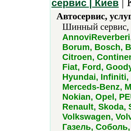
| 
сервис | Киев
Автосервис, услу
Шинный сервис,
AnnoviReverberi
Borum, Bosch, B
Citroen, Contine
Fiat, Ford, Goo
Hyundai, Infiniti
Merceds-Benz, Mi
Nokian, Opel, 
Renault, Skoda, 
Volkswagen, Vol
Газель, Соболь,