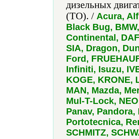
дизельных двига
(ТО). /
Acura, Al
Black Bug, BMW, 
Continental, DAF
SIA, Dragon, Dun
Ford, FRUEHAUF,
Infiniti, Isuzu, 
KOGE, KRONE, Le
MAN, Mazda, Mer
Mul-T-Lock, NEO
Panav, Pandora,
Portotecnica, R
SCHMITZ, SCHW