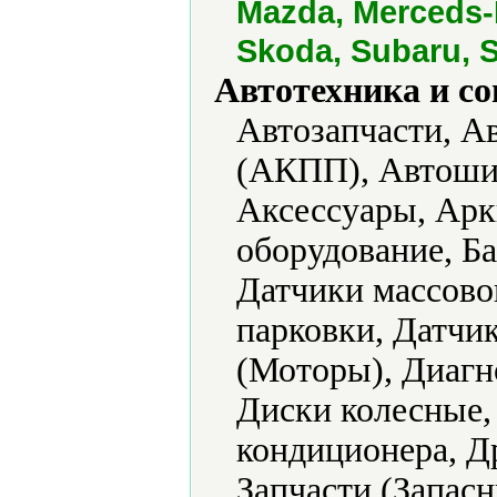
Mazda, Merceds-B
Skoda, Subaru, S
Автотехника и с
Автозапчасти, А
(АКПП), Автоши
Аксессуары, Арк
оборудование, Б
Датчики массовог
парковки, Датчи
(Моторы), Диагн
Диски колесные,
кондиционера, Др
Запчасти (Запасн