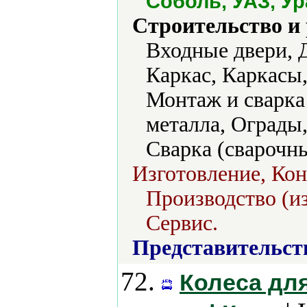
Соболь, УАЗ, У
Строительство и
Входные двери, 
Каркас, Каркасы
Монтаж и сварка
металла, Ограды
Сварка (сварочн
Изготовление, Ко
Производство (из
Сервис.
Представительст
72.
Колеса дл