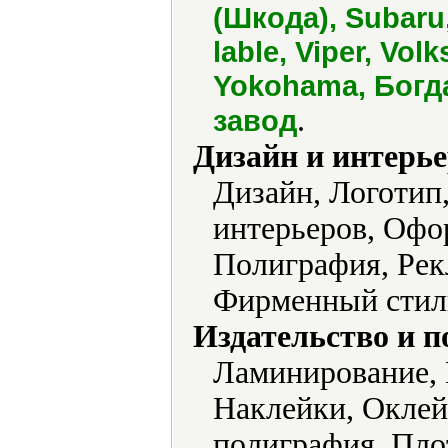
(Шкода), Subaru,
lable, Viper, Vo
Yokohama, Богд
.
завод
Дизайн и интерье
Дизайн, Логотип
интерьеров, Офо
Полиграфия, Рек
Фирменный стиль
Издательство и 
Ламинирование, 
Наклейки, Оклей
полиграфия, Пло