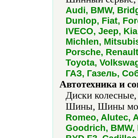
Audi, BMW, Bridg
Dunlop, Fiat, For
IVECO, Jeep, Kia
Michlen, Mitsubi
Porsche, Renault
Toyota, Volkswa
ГАЗ, Газель, Со
Автотехника и с
Диски колесные, 
Шины, Шины мот
Romeo, Alutec, A
Goodrich, BMW, B