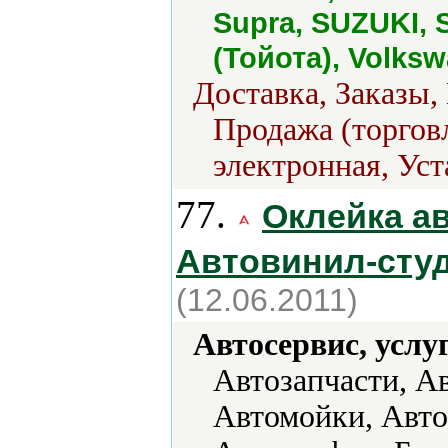
Supra, SUZUKI, 
(Тойота), Volks
Доставка, Заказы,
Продажа (торговл
электронная, Уст
77.
Оклейка а
Автовинил-студ
(12.06.2011)
Автосервис, услу
Автозапчасти, А
Автомойки, Авто