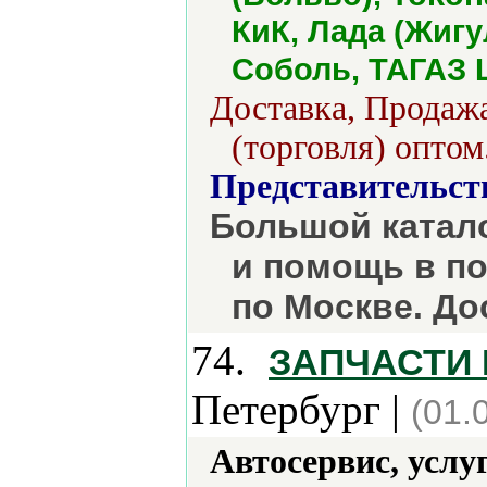
КиК, Лада (Жигу
Соболь, ТАГАЗ L
Доставка, Продажа
(торговля) оптом
Представительст
Большой катало
и помощь в по
по Москве. До
74.
ЗАПЧАСТИ 
Петербург |
(01.
Автосервис, услу