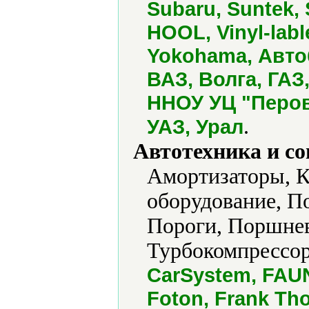
Subaru, Suntek, 
HOOL, Vinyl-labl
Yokohama, Авто
ВАЗ, Волга, ГАЗ
ННОУ УЦ "Перов
.
УАЗ, Урал
Автотехника и с
Амортизаторы, К
оборудование, П
Пороги, Поршнев
Турбокомпрессор
CarSystem, FAUN,
Foton, Frank Th