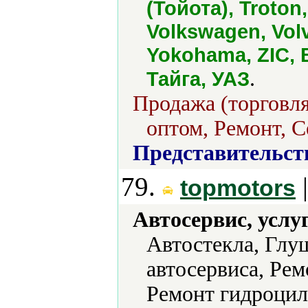
(Тойота), Troton
Volkswagen, Vo
Yokohama, ZIC, 
.
Тайга, УАЗ
Продажа (торговля
оптом, Ремонт, С
Представительст
79.
topmotors
Автосервис, услу
Автостекла, Глу
автосервиса, Рем
Ремонт гидроцил