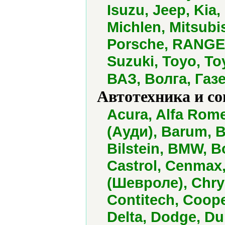
Isuzu, Jeep, Kia
Michlen, Mitsubi
Porsche, RANGE 
Suzuki, Toyo, To
ВАЗ, Волга, Газ
Автотехника и с
Acura, Alfa Romeo
(Ауди), Barum, 
Bilstein, BMW, B
Castrol, Cenmax
(Шевроле), Chry
Contitech, Coop
Delta, Dodge, Dun