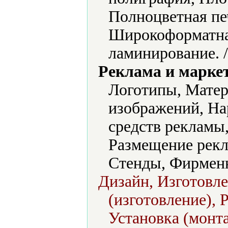
Полноцветная печ
Широкоформатна
ламинирование. 
Реклама и марке
Логотипы, Матер
изображений, На
средств рекламы
Размещение рекл
Стенды, Фирмен
Дизайн, Изготовл
(изготовление), 
Установка (монт