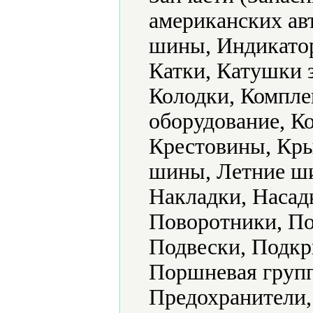
американских ав
шины, Индикатор
Катки, Катушки 
Колодки, Компл
оборудование, К
Крестовины, Кры
шины, Летние ш
Накладки, Насад
Поворотники, По
Подвески, Подк
Поршневая групп
Предохранители,