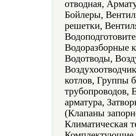
отводная, Армат
Бойлеры, Вентил
решетки, Вентил
Водоподготовите
Водоразборные к
Водотводы, Возд
Воздухоотводчик
котлов, Группы б
трубопроводов, 
арматура, Затвор
(Клапаны запорн
Климатическая т
Комплектуюшие к