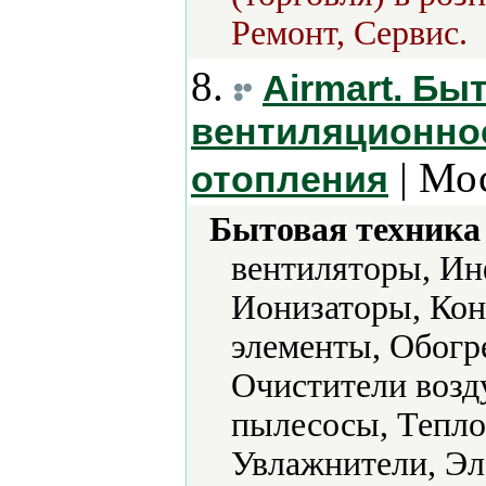
Ремонт, Сервис.
8.
Airmart. Б
вентиляционно
| Мо
отопления
Бытовая техника 
вентиляторы, Ин
Ионизаторы, Кон
элементы, Обогр
Очистители возд
пылесосы, Тепло
Увлажнители, Эл