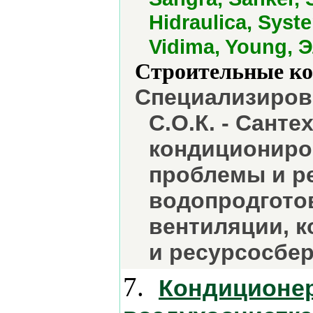
Hidraulica, Syst
Vidima, Young, 
Строительные ко
Специализиров
С.О.К. - Санте
кондициониро
проблемы и ре
водопродготов
вентиляции, к
и ресурсосбе
7.
Кондиционер