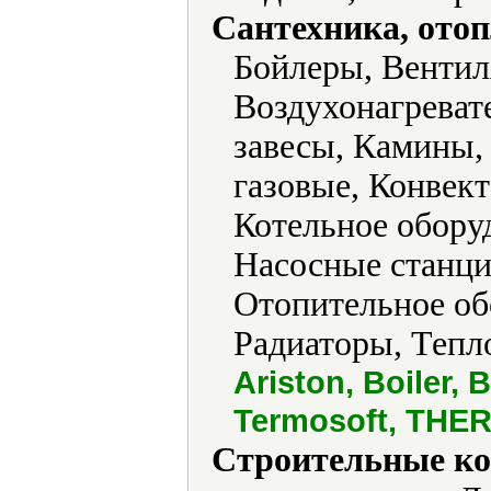
Сантехника, отоп
Бойлеры, Вентил
Воздухонагреват
завесы, Камины,
газовые, Конвек
Котельное обору
Насосные станци
Отопительное об
Радиаторы, Тепл
Ariston, Boiler,
Termosoft, THE
Строительные ко