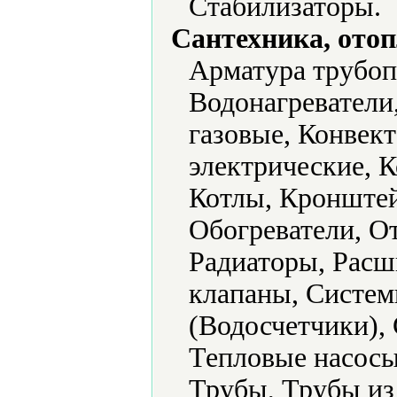
Стабилизаторы.
Сантехника, отоп
Арматура трубоп
Водонагреватели,
газовые, Конвек
электрические, 
Котлы, Кронштей
Обогреватели, О
Радиаторы, Расш
клапаны, Систем
(Водосчетчики), 
Тепловые насосы
Трубы, Трубы из