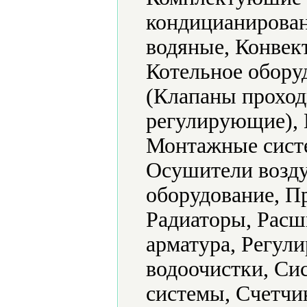
кондицианирова
водяные, Конвек
Котельное обору
(Клапаны проход
регулирующие),
Монтажные систе
Осушители возду
оборудование, П
Радиаторы, Расш
арматура, Регул
водоочистки, Си
системы, Счетчи