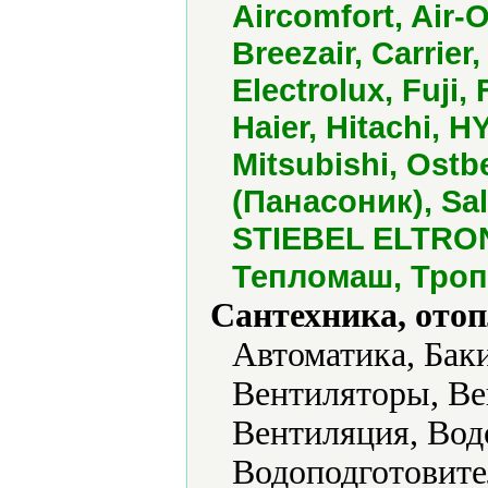
Aircomfort, Air-
Breezair, Carrier
Electrolux, Fuji,
Haier, Hitachi, 
Mitsubishi, Ostb
(Панасоник), Sa
STIEBEL ELTRON,
Тепломаш, Троп
Сантехника, отоп
Автоматика, Бак
Вентиляторы, Ве
Вентиляция, Вод
Водоподготовите