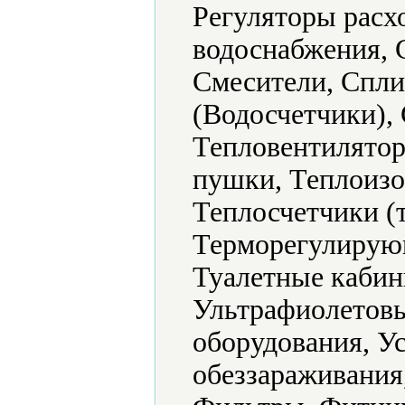
Регуляторы расх
водоснабжения, 
Смесители, Спли
(Водосчетчики), 
Тепловентилятор
пушки, Теплоизо
Теплосчетчики (
Терморегулирующ
Туалетные кабин
Ультрафиолетовы
оборудования, У
обеззараживания