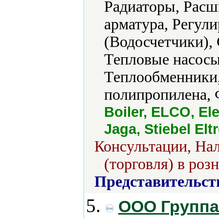
Радиаторы, Расш
арматура, Регул
(Водосчетчики), 
Тепловые насосы
Теплообменники,
полипропилена, 
Boiler, ELCO, Ele
Jaga, Stiebel E
Консультации, На
(торговля) в роз
Представительст
5.
ООО Группа