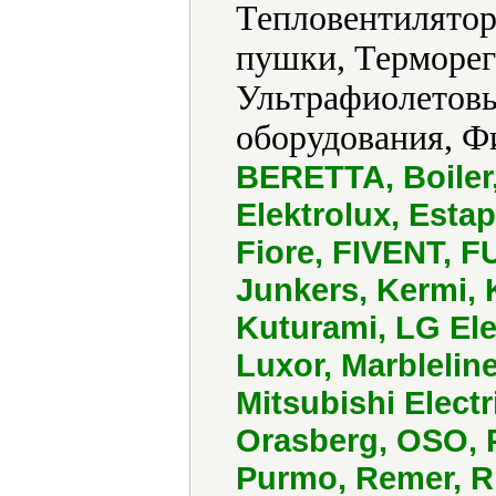
Тепловентилятор
пушки, Терморег
Ультрафиолетовы
оборудования, Ф
BERETTA, Boiler,
Elektrolux, Estap,
Fiore, FIVENT, F
Junkers, Kermi,
Kuturami, LG Еl
Luxor, Marbleline
Mitsubishi Electr
Orasberg, OSO, 
Purmo, Remer, R