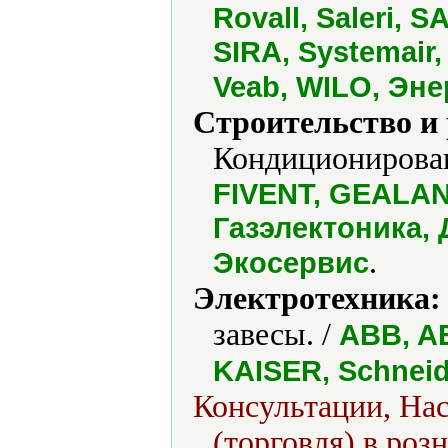
Rovall, Saleri, 
SIRA, Systemair,
Veab, WILO, Эне
Строительство и
Кондиционирован
FIVENT, GEALAN
Газэлектоника
.
Экосервис
Электротехника:
завесы. /
ABB, AE
KAISER, Schneide
Консультации, Нас
(торговля) в роз