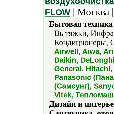
воздухоочистка,
| Москва 
FLOW
Бытовая техника 
Вытяжки, Инфрак
Кондиционеры, О
Airwell, Aiwa, Ar
Daikin, DeLonghi,
General, Hitachi
Panasonic (Пана
(Самсунг), Sanyo
Vitek, Тепломаш
Дизайн и интерье
Сантехника, отоп