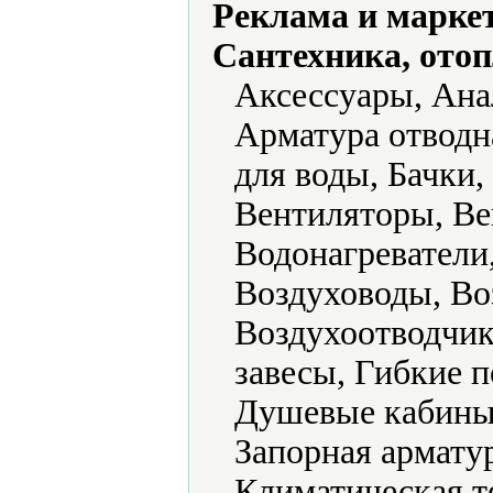
Реклама и марке
Сантехника, отоп
Аксессуары, Ана
Арматура отводн
для воды, Бачки,
Вентиляторы, Ве
Водонагреватели
Воздуховоды, Во
Воздухоотводчик
завесы, Гибкие 
Душевые кабины,
Запорная армату
Климатическая т