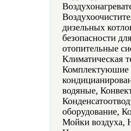
Воздухонагреват
Воздухоочистите
дизельных котлов
безопасности дл
отопительные си
Климатическая т
Комплектуюшие к
кондицианирова
водяные, Конвек
Конденсатоотвод
оборудование, К
Мойки воздуха, 