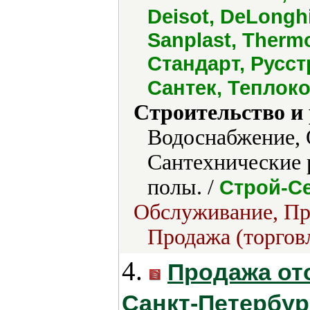
Deisot, DeLonghi,
Sanplast, Therm
Стандарт, Русс
Сантек, Теплок
Строительство и
Водоснабжение, 
Сантехнические 
полы. /
Строй-С
Обслуживание, Про
Продажа (торгов
4.
Продажа от
Санкт-Петербу