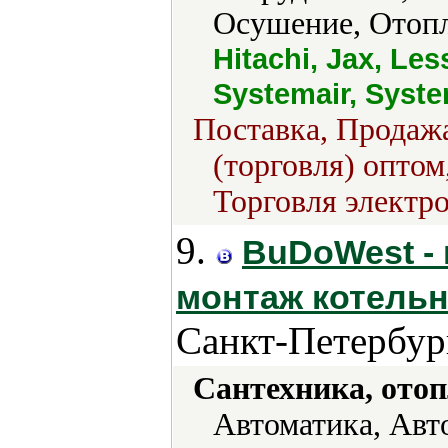
Осушение, Отопл
Hitachi, Jax, Les
Systemair, Syst
Поставка, Продажа
(торговля) оптом
Торговля электро
9.
BuDoWest - 
монтаж котельн
Санкт-Петербур
Сантехника, отоп
Автоматика, Авт