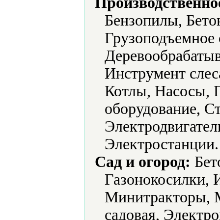
Производственно
Бензопилы, Бето
Грузоподъемное 
Деревообрабатыв
Инструмент слес
Котлы, Насосы, 
оборудование, С
Электродвигател
Электростанции.
Сад и огород:
Бет
Газонокосилки, 
Минитракторы, М
садовая, Электр