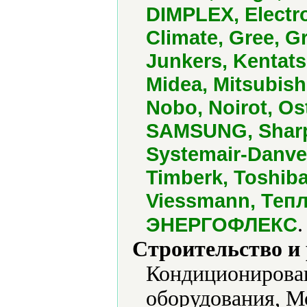
DIMPLEX, Electro
Climate, Gree, 
Junkers, Kentatsu
Midea, Mitsubish
Nobo, Noirot, O
SAMSUNG, Sharp, 
Systemair-Danve
Timberk, Toshiba,
Viessmann, Теп
.
ЭНЕРГОФЛЕКС
Строительство и
Кондиционирован
оборудования, М