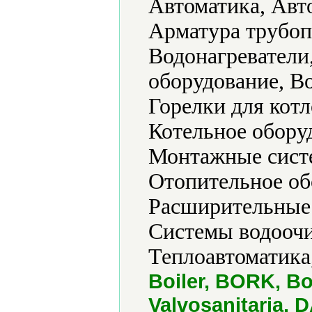
Автоматика, Авт
Арматура трубоп
Водонагреватели
оборудование, В
Горелки для котл
Котельное обору
Монтажные систе
Отопительное об
Расширительные 
Системы водоочи
Теплоавтоматика
Boiler, BORK, B
Valvosanitaria, 