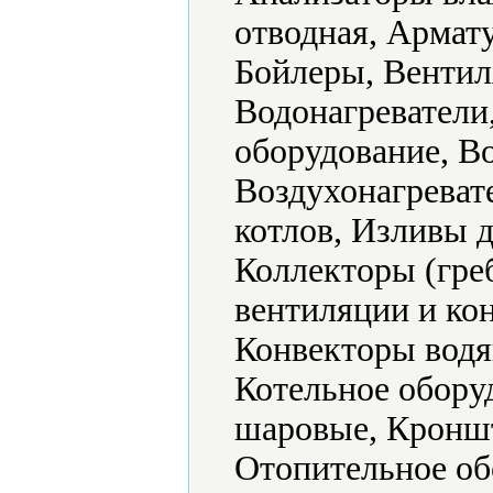
отводная, Армату
Бойлеры, Вентил
Водонагреватели
оборудование, В
Воздухонагреват
котлов, Изливы 
Коллекторы (гре
вентиляции и ко
Конвекторы водя
Котельное обору
шаровые, Кроншт
Отопительное об