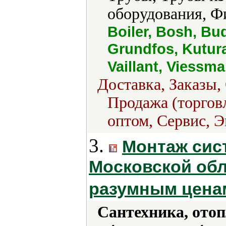
оборудования, Ф
Boiler, Bosh, Bud
Grundfos, Kutur
Vaillant, Viessm
Доставка, Заказы
Продажа (торговл
оптом, Сервис, Э
3.
Монтаж сис
Московской обл
разумным цена
Сантехника, отоп