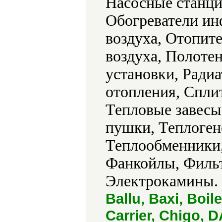
Насосные станци
Обогреватели ин
воздуха, Отопит
воздуха, Полоте
установки, Ради
отопления, Спли
Тепловые завесы
пушки, Теплоген
Теплообменники,
Фанкойлы, Фильт
Электрокамины.
Ballu, Baxi, Boil
Carrier, Chigo, 