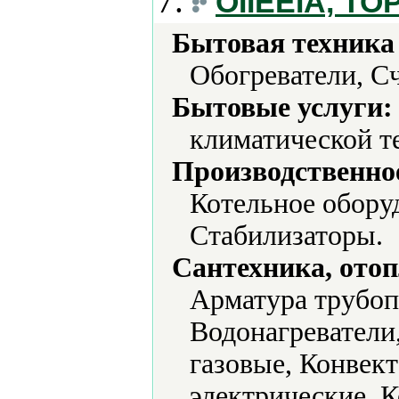
7.
OIIEEIA, TO
Бытовая техника 
Обогреватели, С
Бытовые услуги:
климатической т
Производственно
Котельное обору
Стабилизаторы.
Сантехника, отоп
Арматура трубоп
Водонагреватели,
газовые, Конвек
электрические, 