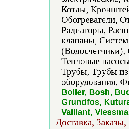
Котлы, Кронштей
Обогреватели, О
Радиаторы, Расш
клапаны, Систем
(Водосчетчики), 
Тепловые насосы
Трубы, Трубы из
оборудования, Ф
Boiler, Bosh, Bud
Grundfos, Kutur
Vaillant, Viessm
Доставка, Заказы