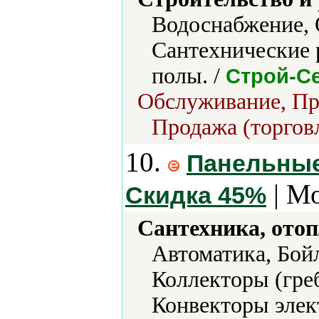
Водоснабжение, 
Сантехнические 
полы. /
Строй-С
Обслуживание, Про
Продажа (торгов
10.
Панельные
| Мо
Скидка 45%
Сантехника, отоп
Автоматика, Бой
Коллекторы (гре
Конвекторы элек