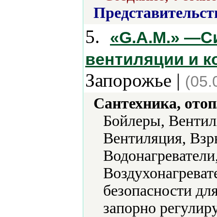
Представительст
5.
«G.A.M.» —С
вентиляции и 
Запорожье |
(05.
Сантехника, отоп
Бойлеры, Вентил
Вентиляция, Вз
Водонагреватели
Воздухонагреват
безопасности дл
запорно регулир