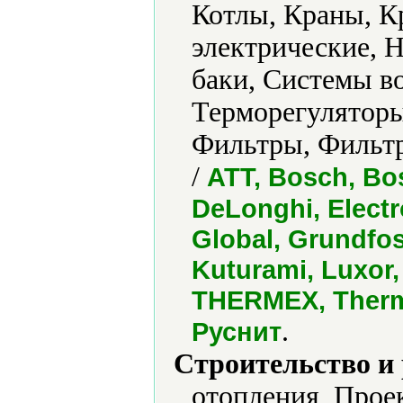
Котлы, Краны, К
электрические, 
баки, Системы в
Терморегуляторы
Фильтры, Фильт
/
ATT, Bosch, Bo
DeLonghi, Electrol
Global, Grundfos
Kuturami, Luxor,
THERMEX, Thermo
.
Руснит
Строительство и
отопления, Прое