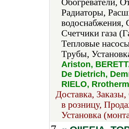
Обогреватели, О
Радиаторы, Расш
водоснабжения, 
Счетчики газа (Г
Тепловые насосы
Трубы, Установк
Ariston, BERETTA
De Dietrich, Dem
RIELO, Rrotherm,
Доставка, Заказы,
в розницу, Прода
Установка (монт