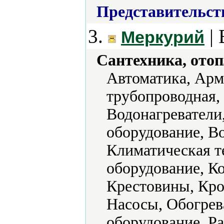
Представительст
3.
| 
Меркурий
Сантехника, отоп
Автоматика, Арм
трубопроводная, 
Водонагреватели
оборудование, В
Климатическая т
оборудование, К
Крестовины, Кро
Насосы, Обогрев
оборудование, Р