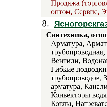
Продажа (торговл
оптом, Сервис, Э
8.
Ясногорскга
Сантехника, отоп
Арматура, Армат
трубопроводная, 
Вентили, Водона
Гибкие подводки,
трубопроводов, 
арматура, Канал
Конвекторы водя
Котлы, Нагреват