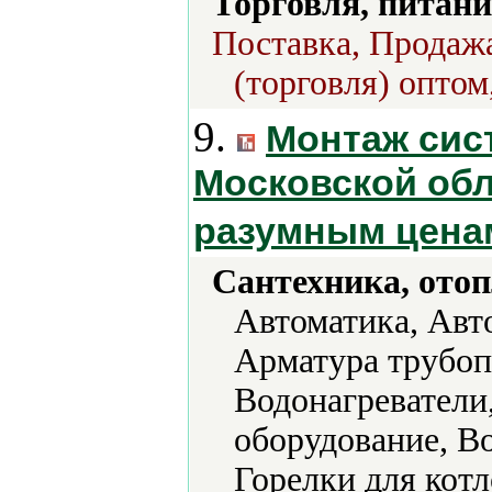
Торговля, питани
Поставка, Продажа
(торговля) оптом
9.
Монтаж сис
Московской обл
разумным цена
Сантехника, отоп
Автоматика, Авт
Арматура трубоп
Водонагреватели
оборудование, В
Горелки для котл