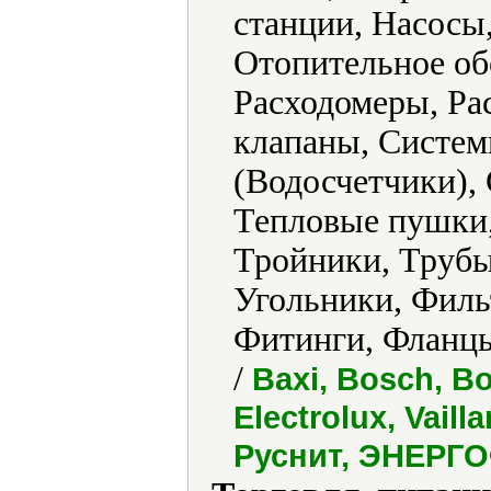
станции, Насосы
Отопительное об
Расходомеры, Ра
клапаны, Систем
(Водосчетчики), 
Тепловые пушки,
Тройники, Трубы
Угольники, Филь
Фитинги, Фланц
/
Baxi, Bosch, B
Electrolux, Vail
Руснит, ЭНЕРГ