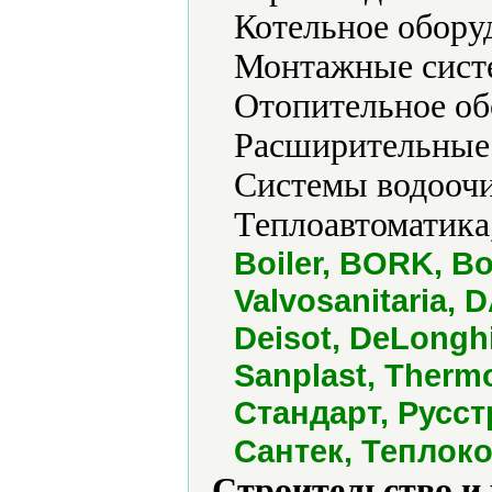
Котельное обору
Монтажные систе
Отопительное об
Расширительные 
Системы водоочи
Теплоавтоматика
Boiler, BORK, B
Valvosanitaria, 
Deisot, DeLonghi,
Sanplast, Therm
Стандарт, Русс
Сантек, Теплок
Строительство и