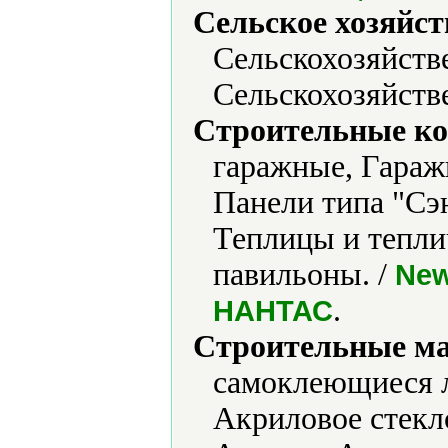
Сельское хозяйст
Сельскохозяйств
Сельскохозяйств
Строительные ко
гаражные, Гараж
Панели типа "Сэ
Теплицы и тепли
павильоны. /
New
.
НАНТАС
Строительные м
самоклеющиеся 
Акриловое стекло