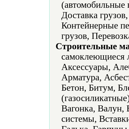
(автомобильные п
Доставка грузов
Контейнерные пе
грузов, Перевозк
Строительные м
самоклеющиеся 
Аксессуары, Але
Арматура, Асбес
Бетон, Битум, Б
(газосиликатные
Вагонка, Валун,
системы, Вставк