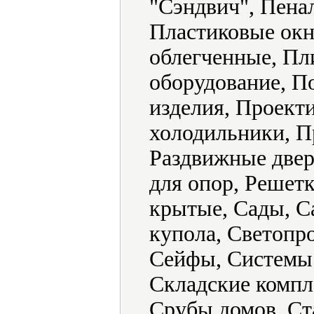
"Сэндвич", Пена
Пластиковые окн
облегченные, Пл
оборудование, 
изделия, Проек
холодильники, П
Раздвижные двер
для опор, Решетк
крытые, Сады, С
купола, Светопр
Сейфы, Системы 
Складские компл
Срубы домов, Ст