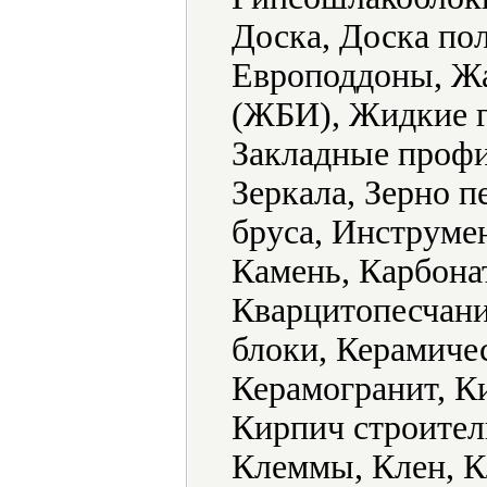
Доска, Доска по
Европоддоны, Ж
(ЖБИ), Жидкие г
Закладные профи
Зеркала, Зерно 
бруса, Инструме
Камень, Карбонат
Кварцитопесчани
блоки, Керамиче
Керамогранит, К
Кирпич строител
Клеммы, Клен, К