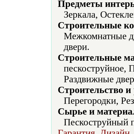
Предметы интерь
Зеркала, Остекле
Строительные ко
Межкомнатные дв
двери.
Строительные м
пескоструйное, 
Раздвижные двер
Строительство и
Перегородки, Рез
Сырье и материа
Пескоструйный п
Гарантия, Дизайн,