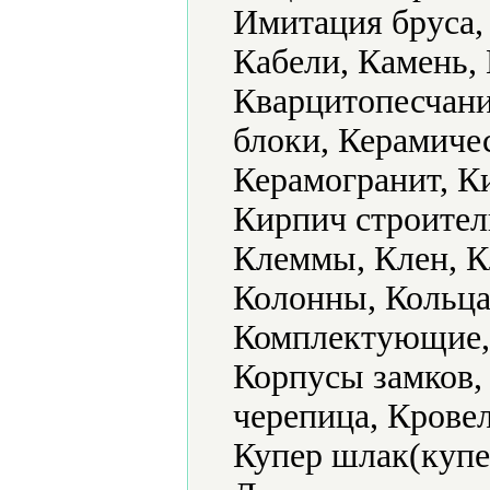
Имитация бруса,
Кабели, Камень, 
Кварцитопесчани
блоки, Керамиче
Керамогранит, К
Кирпич строител
Клеммы, Клен, К
Колонны, Кольца
Комплектующие, 
Корпусы замков,
черепица, Крове
Купер шлак(купе