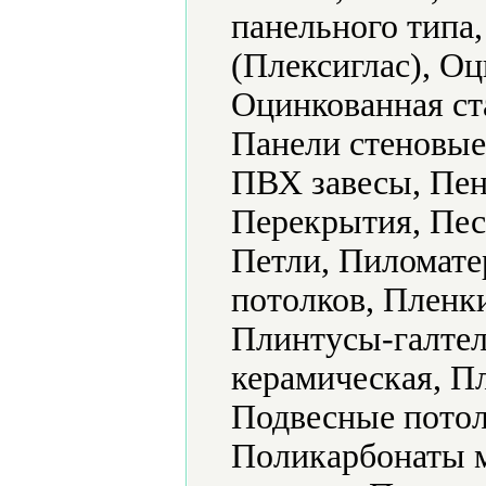
панельного типа
(Плексиглас), О
Оцинкованная ст
Панели стеновые
ПВХ завесы, Пен
Перекрытия, Пес
Петли, Пиломате
потолков, Пленк
Плинтусы-галтел
керамическая, Пл
Подвесные потол
Поликарбонаты 