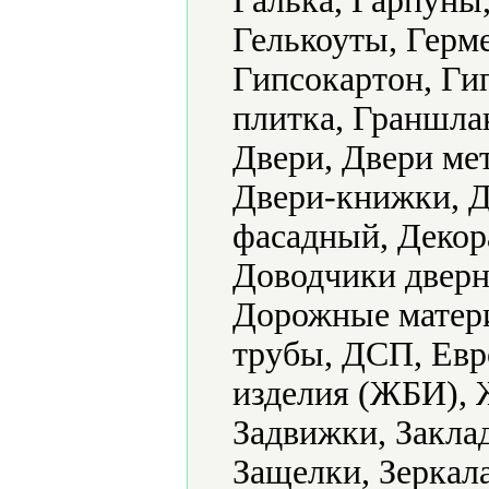
Галька, Гарпуны,
Гелькоуты, Герме
Гипсокартон, Ги
плитка, Граншла
Двери, Двери ме
Двери-книжки, Д
фасадный, Декор
Доводчики дверн
Дорожные матери
трубы, ДСП, Ев
изделия (ЖБИ), 
Задвижки, Закла
Защелки, Зеркала