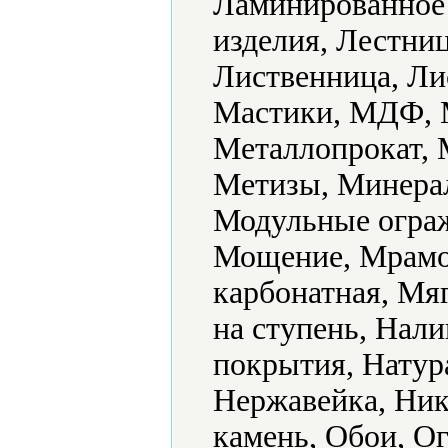
Ламинированное
изделия, Лестни
Лиственница, Ли
Мастики, МДФ, М
Металлопрокат, 
Метизы, Минера
Модульные ограж
Мощение, Мрамо
карбонатная, Мя
на ступень, Нал
покрытия, Натур
Нержавейка, Ни
камень, Обои, О