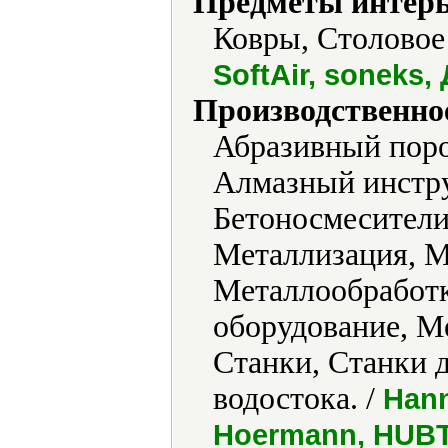
Предметы интерь
Ковры, Столовое 
SoftAir, soneks
Производственно
Абразивный пор
Алмазный инстру
Бетоносмесители
Металлизация, М
Металлообработ
оборудование, М
Станки, Станки 
водостока. /
Hann
Hoermann, HUBT