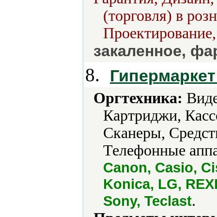
(торговля) в роз
Проектирование,
закаленное, фа
8.
Гипермаркет 
Оргтехника:
Виде
Картриджи, Касс
Сканеры, Средст
Телефонные аппа
Canon, Casio, Ci
Konica, LG, REX
.
Sony, Teclast