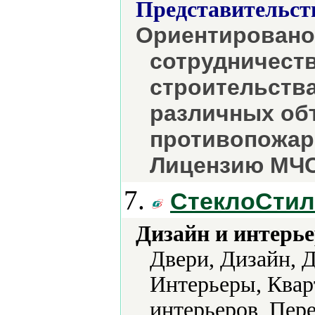
Представительст
Ориентировано
сотрудничеств
строительства
различных объ
противопожар
Лицензию МЧС
7.
СтеклоCти
Дизайн и интерье
Двери, Дизайн, Д
Интерьеры, Квар
интерьеров, Пер