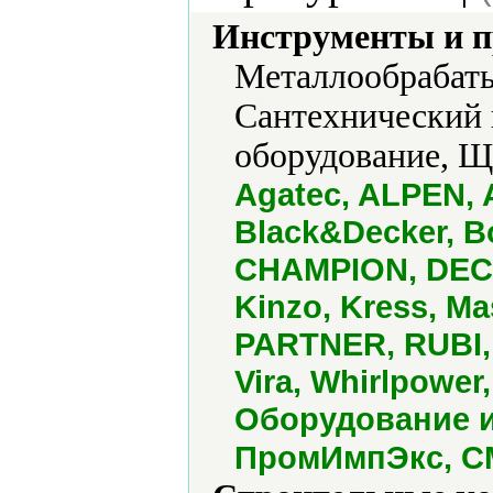
Инструменты и 
Металлообрабат
Сантехнический 
оборудование, 
Agatec, ALPEN,
Black&Decker, 
CHAMPION, DECA
Kinzo, Kress, M
PARTNER, RUBI,
Vira, Whirlpowe
Оборудование и
ПромИмпЭкс, С