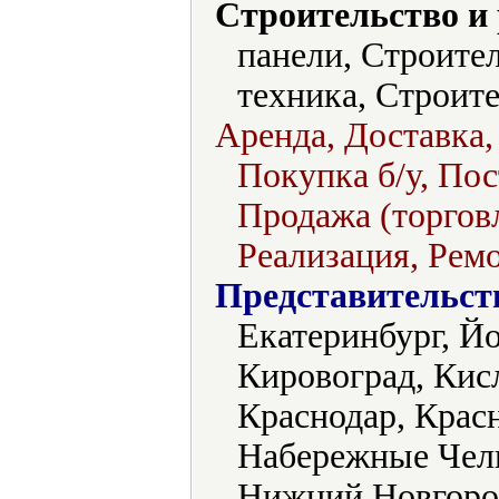
Строительство и
панели, Строите
техника, Строит
Аренда, Доставка,
Покупка б/у, Пос
Продажа (торговл
Реализация, Ремо
Представительст
Екатеринбург, Й
Кировоград, Кис
Краснодар, Крас
Набережные Чел
Нижний Новгород