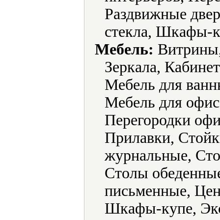
Раздвижные двер
стекла, Шкафы-к
Мебель:
Витрины,
Зеркала, Кабине
Мебель для ванн
Мебель для офис
Перегородки офи
Прилавки, Стойк
журнальные, Ст
Столы обеденны
письменные, Цен
Шкафы-купе, Экс