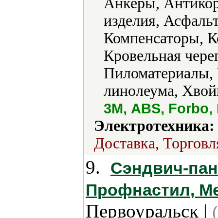
Анкеры, Антикор
изделия, Асфальт
Компенсаторы, К
Кровельная чере
Пиломатериалы, 
линолеума, Хвой
3М, ABS, Forbo,
Электротехника:
Доставка, Торговл
9.
Сэндвич-пан
Профнастил, М
Первоуральск |