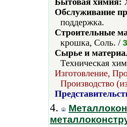
Бытовая химия:
Х
Обслуживание пр
поддержка.
Строительные м
крошка, Соль. /
Сырье и материа
Техническая хим
Изготовление, Про
Производство (из
Представительст
4.
Металлокон
металлоконстру