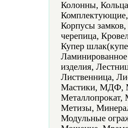
Колонны, Кольца
Комплектующие, 
Корпусы замков,
черепица, Крове
Купер шлак(купе
Ламинированное
изделия, Лестни
Лиственница, Ли
Мастики, МДФ, М
Металлопрокат, 
Метизы, Минера
Модульные ограж