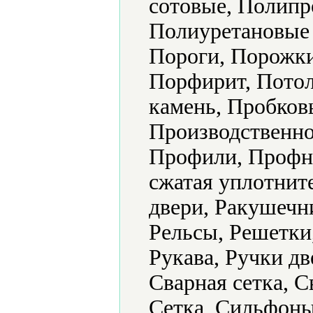
сотовые, Полипр
Полиуретановые
Пороги, Порожки
Порфирит, Пото
камень, Пробков
Производственно
Профили, Профн
сжатая уплотнит
двери, Ракушечни
Рельсы, Решетки
Рукава, Ручки дв
Сварная сетка, 
Сетка, Сильфоны