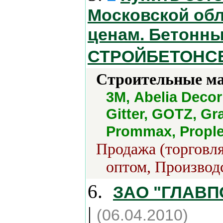
Московской об
ценам. Бетонны
СТРОЙБЕТОНС
Строительные м
3М, Abelia Decor
Gitter, GOTZ, G
Prommax, Prople
Продажа (торговля
оптом, Производс
6.
ЗАО "ГЛАВ
|
(06.04.2010)