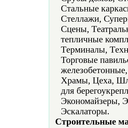
Стальные каркас
Стеллажи, Супер
Сцены, Театраль
тепличные компл
Терминалы, Техн
Торговые павил
железобетонные,
Храмы, Цеха, Ш
для берегоукреп
Экономайзеры, Э
Эскалаторы.
Строительные м