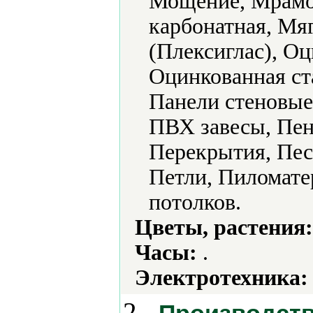
Мощение, Мрамо
карбонатная, Мя
(Плексиглас), О
Оцинкованная ст
Панели стеновые
ПВХ завесы, Пен
Перекрытия, Пес
Петли, Пиломате
потолков.
Цветы, растения:
Часы:
.
Электротехника:
2.