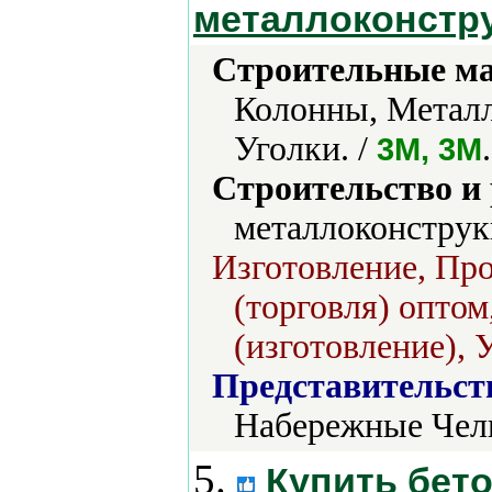
металлоконстр
Строительные м
Колонны, Металл
Уголки. /
.
3M, 3М
Строительство и
металлоконструк
Изготовление, Про
(торговля) опто
(изготовление), 
Представительст
Набережные Чел
5.
Купить бето