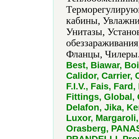
Терморегулирующ
кабины, Увлажни
Унитазы, Устано
обеззараживания
Фланцы, Чилеры.
Best, Biawar, Bo
Calidor, Carrier,
F.I.V., Fais, Far
Fittings, Global
Delafon, Jika, K
Luxor, Margaroli,
Orasberg, PANASO
PRANDELLI, Prom