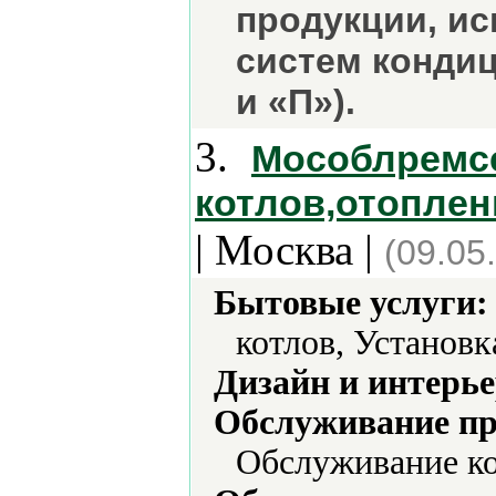
продукции, и
систем конди
и «П»).
3.
Мособлремсе
котлов,отоплен
| Москва |
(09.05
Бытовые услуги:
котлов, Установк
Дизайн и интерье
Обслуживание пр
Обслуживание ко