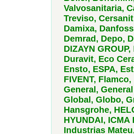
Valvosanitaria, C
Treviso, Cersani
Damixa, Danfoss,
Demrad, Depo, D
DIZAYN GROUP, D
Duravit, Eco Cer
Ensto, ESPA, Estap
FIVENT, Flamco, 
General, General
Global, Globo, G
Hansgrohe, HELO
HYUNDAI, ICMA Ru
Industrias Mateu,