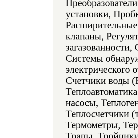
Преобразователи
установки, Проб
Расширительные 
клапаны, Регуля
загазованности,
Системы обнаруж
электрического 
Счетчики воды (
Теплоавтоматика
насосы, Теплоге
Теплосчетчики (
Термометры, Тер
Трапы, Тройники