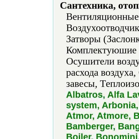
Сантехника, отоп
Вентиляционные 
Воздухоотводчик
Затворы (Заслон
Комплектуюшие к
Осушители возду
расхода воздуха
завесы, Теплоизо
Albatros, Alfa L
system, Arbonia,
Atmor, Atmore, B
Bamberger, Bango
Boiler, Bonomin