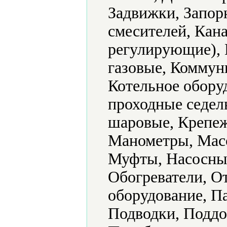
Задвижки, Запорн
смесителей, Кан
регулирующие), 
газовые, Коммун
Котельное обору
проходные седел
шаровые, Крепеж
Манометры, Мас
Муфты, Насосные
Обогреватели, О
оборудование, П
Подводки, Поддо