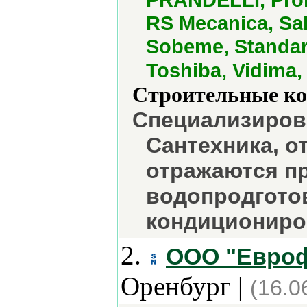
RS Mecanica, Sal
Sobeme, Standard
Toshiba, Vidima
Строительные ко
Специализирова
Сантехника, о
отражаются пр
водопродготов
кондициониров
2.
ООО "Евроф
Оренбург |
(16.0