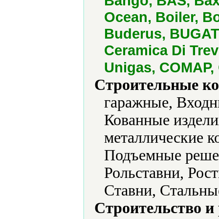
Bango, BAS, Baxi
Ocean, Boiler, 
Buderus, BUGATTI
Ceramica Di Trev
Unigas, COMAP, C
Строительные ко
гаражные, Входн
Кованные издели
металлические к
Подъемные решет
Рольставни, Рост
Ставни, Стальны
Строительство и