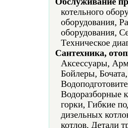
Обслуживание пр
котельного обор
оборудования, Р
оборудования, С
Техническое диа
Сантехника, отоп
Аксессуары, Арм
Бойлеры, Бочата,
Водоподготовите
Водоразборные к
горки, Гибкие по
дизельных котлов
котлов, Детали т