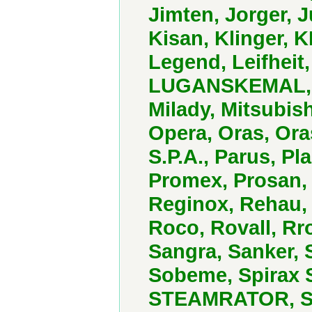
Jimten, Jorger, 
Kisan, Klinger,
Legend, Leifheit
LUGANSKEMAL, Lux
Milady, Mitsubish
Opera, Oras, Or
S.P.A., Parus, P
Promex, Prosan,
Reginox, Rehau,
Roco, Rovall, R
Sangra, Sanker, S
Sobeme, Spirax S
STEAMRATOR, Syr,