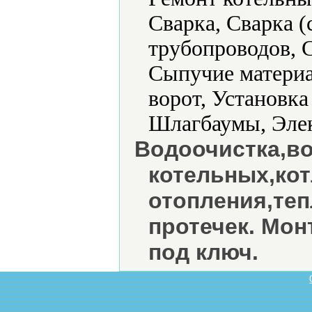
Сварка, Сварка (
трубопроводов, 
Сыпучие материа
ворот, Установка
Шлагбаумы, Элек
Водоочистка,в
котельных,кот
отопления,теп
протечек. Мо
под ключ.