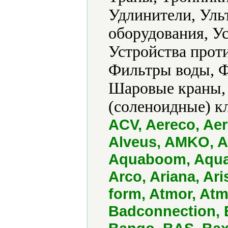
Удлинители, Уль
оборудования, У
Устройства прот
Фильтры воды, Ф
Шаровые краны,
(соленоидные) к
ACV, Aereco, Aer
Alveus, AMKO, A
Aquaboom, Aqua
Arco, Ariana, Ar
form, Atmor, Atm
Badconnection, B