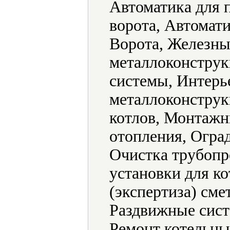
Автоматика для 
ворота, Автомат
Ворота, Железны
металлоконстру
системы, Интерь
металлоконструк
котлов, Монтажн
отопления, Огра
Очистка трубопр
установки для к
(экспертиза) сме
Раздвижные сист
Ремонт котельны