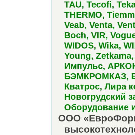
TAU, Tecofi, Tek
THERMO, Tiemme, 
Veab, Venta, Vent
Boch, VIR, Vogue
WIDOS, Wika, WI
Young, Zetkama,
Импульс, АРКОН
БЭМКРОМКАЗ, ВЛ
Кватрос, Лира 
Новогрудский з
Оборудование и
ООО «ЕвроФорм
высокотехнол