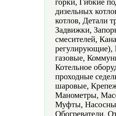
горки, Гибкие по
дизельных котлов
котлов, Детали т
Задвижки, Запорн
смесителей, Кан
регулирующие), 
газовые, Коммун
Котельное обору
проходные седел
шаровые, Крепеж
Манометры, Мас
Муфты, Насосные
Обогреватели, О