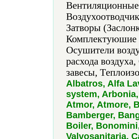
Вентиляционные 
Воздухоотводчик
Затворы (Заслон
Комплектуюшие к
Осушители возду
расхода воздуха
завесы, Теплоизо
Albatros, Alfa L
system, Arbonia,
Atmor, Atmore, B
Bamberger, Bango
Boiler, Bonomin
Valvosanitaria, C