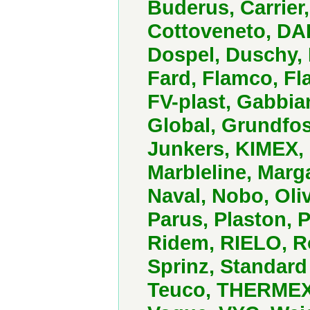
Buderus, Carrier
Cottoveneto, DAI
Dospel, Duschy, 
Fard, Flamco, Fla
FV-plast, Gabbian
Global, Grundfo
Junkers, KIMEX, 
Marbleline, Marga
Naval, Nobo, Oli
Parus, Plaston, 
Ridem, RIELO, R
Sprinz, Standard
Teuco, THERMEX