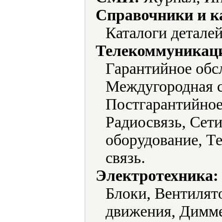
Справочники и к
Каталоги детале
Телекоммуникаци
Гарантийное обс
Междугородная с
Постгарантийное
Радиосвязь, Сет
оборудование, Т
связь.
Электротехника:
Блоки, Вентилят
движения, Димме