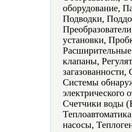
оборудование, П
Подводки, Поддо
Преобразователи
установки, Проб
Расширительные 
клапаны, Регуля
загазованности,
Системы обнаруж
электрического 
Счетчики воды (
Теплоавтоматика
насосы, Теплоге