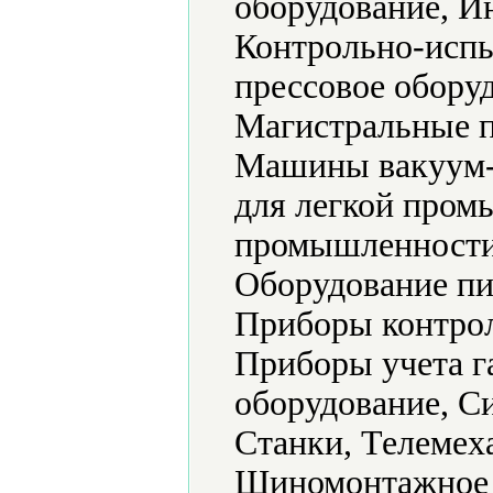
оборудование, И
Контрольно-испы
прессовое обору
Магистральные п
Машины вакуум-
для легкой пром
промышленности,
Оборудование п
Приборы контрол
Приборы учета г
оборудование, С
Станки, Телемех
Шиномонтажное о