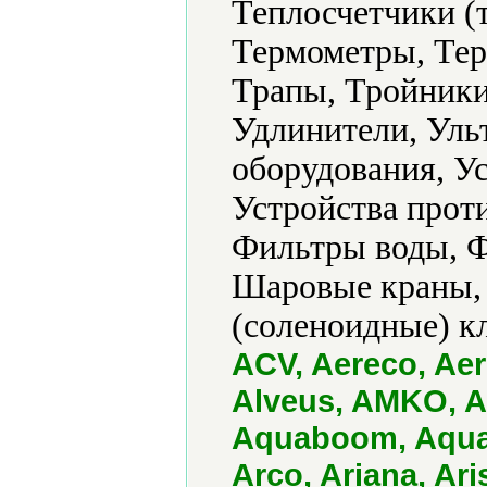
Теплосчетчики (
Термометры, Тер
Трапы, Тройники
Удлинители, Уль
оборудования, У
Устройства прот
Фильтры воды, Ф
Шаровые краны,
(соленоидные) к
ACV, Aereco, Aer
Alveus, AMKO, A
Aquaboom, Aqua
Arco, Ariana, Ar