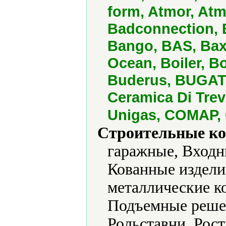
form, Atmor, Atm
Badconnection, B
Bango, BAS, Baxi
Ocean, Boiler, 
Buderus, BUGATTI
Ceramica Di Trev
Unigas, COMAP, C
Строительные ко
гаражные, Входн
Кованные издели
металлические к
Подъемные решет
Рольставни, Рост