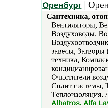
| Орен
Оренбург
Сантехника, отоп
Вентиляторы, Ве
Воздуховоды, Во
Воздухоотводчик
завесы, Затворы
техника, Компле
кондицианирован
Очистители возду
Сплит системы, 
Теплоизоляция. 
Albatros, Alfa L