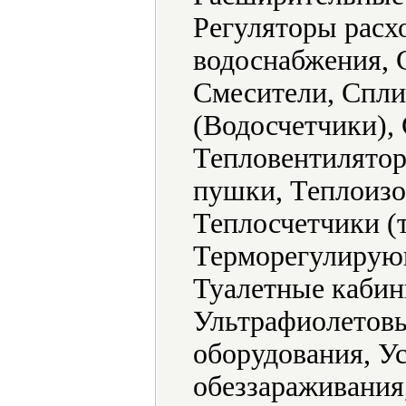
Регуляторы расх
водоснабжения, 
Смесители, Спли
(Водосчетчики), 
Тепловентилятор
пушки, Теплоизо
Теплосчетчики (
Терморегулирующ
Туалетные кабин
Ультрафиолетовы
оборудования, У
обеззараживания