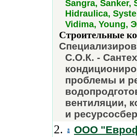
Sangra, Sanker, 
Hidraulica, Syst
Vidima, Young, 
Строительные ко
Специализиров
С.О.К. - Санте
кондициониро
проблемы и ре
водопродготов
вентиляции, к
и ресурсосбе
2.
ООО "Евроф