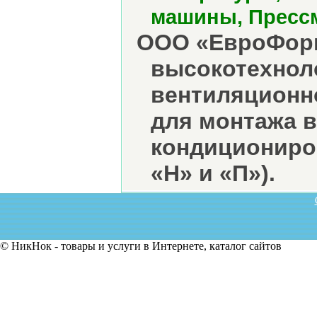
машины, Прессм
ООО «ЕвроФорм
высокотехнол
вентиляционн
для монтажа в
кондициониро
«Н» и «П»).
© НикНок - товары и услуги в Интернете, каталог сайтов