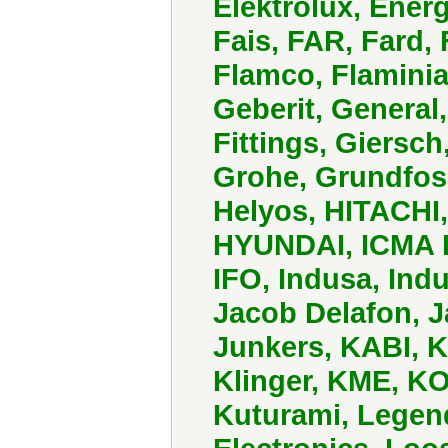
Elektrolux, Energ
Fais, FAR, Fard, 
Flamco, Flaminia
Geberit, General
Fittings, Giersc
Grohe, Grundfos
Helyos, HITACHI
HYUNDAI, ICMA Ru
IFO, Indusa, Indu
Jacob Delafon, J
Junkers, KABI, K
Klinger, KME, 
Kuturami, Legen