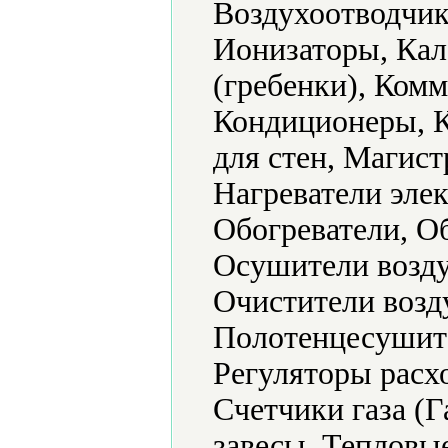
Воздухоотводчик
Ионизаторы, Кал
(гребенки), Ком
Кондиционеры, К
для стен, Магис
Нагреватели эле
Обогреватели, О
Осушители возду
Очистители возд
Полотенцесушите
Регуляторы расхо
Счетчики газа (
завесы, Тепловы