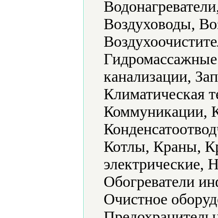
Водонагреватели
Воздуховоды, Во
Воздухоочистите
Гидромассажные 
канализации, За
Климатическая т
Коммуникации, К
Конденсатоотвод
Котлы, Краны, К
электрические, 
Обогреватели ин
Очистное оборуд
Предохранительн