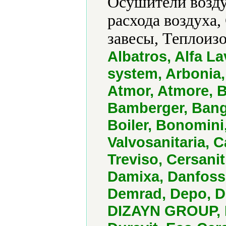
Осушители возду
расхода воздуха
завесы, Теплоизо
Albatros, Alfa L
system, Arbonia,
Atmor, Atmore, B
Bamberger, Bango
Boiler, Bonomin
Valvosanitaria, C
Treviso, Cersani
Damixa, Danfoss,
Demrad, Depo, D
DIZAYN GROUP, D