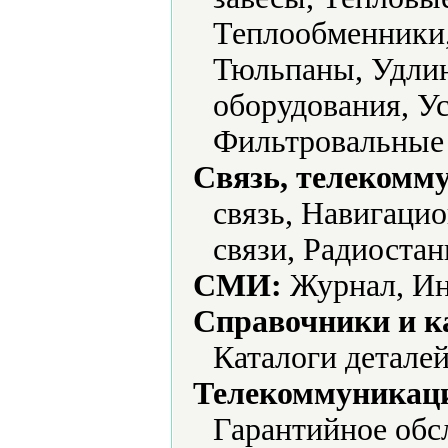
Теплообменники,
Тюльпаны, Удлин
оборудования, У
Фильтровальные 
Связь, телекомм
связь, Навигаци
связи, Радиоста
СМИ:
Журнал, Ин
Справочники и к
Каталоги детале
Телекоммуникаци
Гарантийное обс