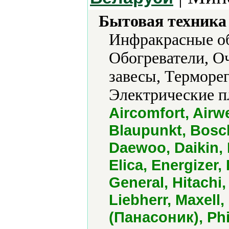
Бытовая техника 
Инфракрасные об
Обогреватели, О
завесы, Терморе
Электрические п
Aircomfort, Airwe
Blaupunkt, Bosch
Daewoo, Daikin, 
Elica, Energizer,
General, Hitachi
Liebherr, Maxell,
(Панасоник), Phi