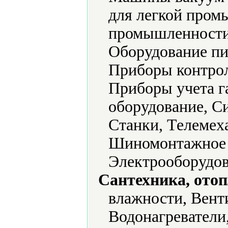
для легкой пром
промышленности,
Оборудование п
Приборы контрол
Приборы учета г
оборудование, С
Станки, Телемех
Шиномонтажное о
Электрооборудов
Сантехника, отоп
влажности, Вент
Водонагреватели