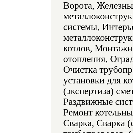
Ворота, Железны
металлоконстру
системы, Интерь
металлоконструк
котлов, Монтажн
отопления, Огра
Очистка трубопр
установки для к
(экспертиза) сме
Раздвижные сист
Ремонт котельны
Сварка, Сварка (