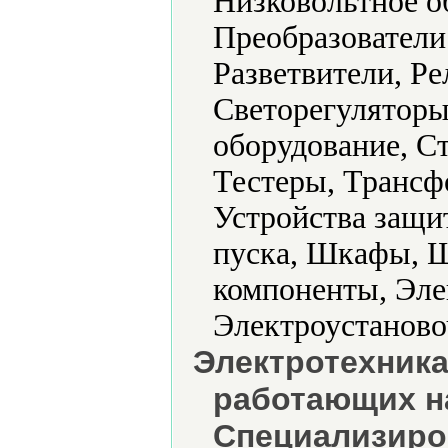
Низковольтное о
Преобразователи
Разветвители, Ре
Светорегуляторы
оборудование, С
Тестеры, Трансф
Устройства защи
пуска, Шкафы, 
компоненты, Эле
Электроустаново
Электротехника
работающих на
Специализиро