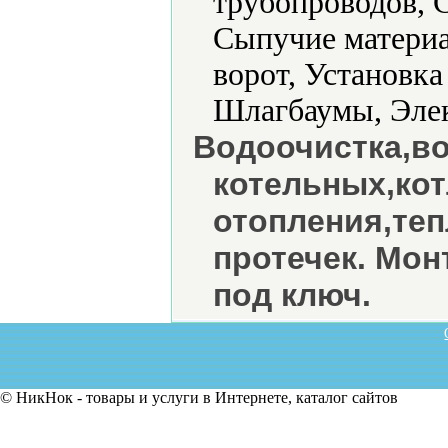
трубопроводов, 
Сыпучие материа
ворот, Установка
Шлагбаумы, Элек
Водоочистка,в
котельных,кот
отопления,теп
протечек. Мо
под ключ.
© НикНок - товары и услуги в Интернете, каталог сайтов