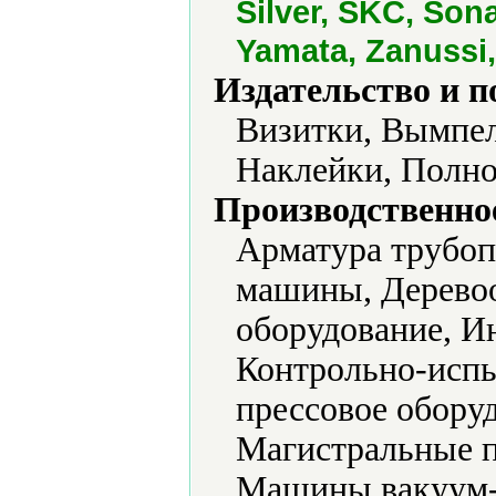
Silver, SKC, Sona
Yamata, Zanussi
Издательство и 
Визитки, Вымпел
Наклейки, Полно
Производственно
Арматура трубоп
машины, Дерево
оборудование, И
Контрольно-испы
прессовое обору
Магистральные п
Машины вакуум-