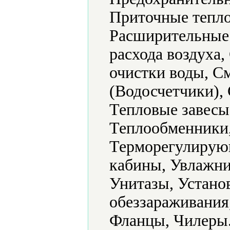
Приточные тепло
Расширительные 
расхода воздуха
очистки воды, С
(Водосчетчики), 
Тепловые завесы
Теплообменники,
Терморегулирующ
кабины, Увлажни
Унитазы, Устано
обеззараживания
Фланцы, Чилеры.