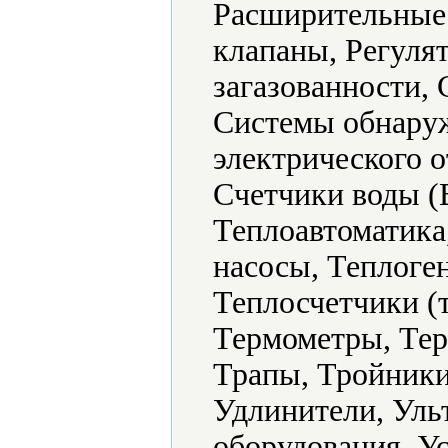
Расширительные 
клапаны, Регуля
загазованности,
Системы обнаруж
электрического 
Счетчики воды (
Теплоавтоматика
насосы, Теплоге
Теплосчетчики (
Термометры, Тер
Трапы, Тройники
Удлинители, Уль
оборудования, У