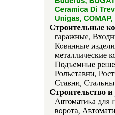
Buderus, BUGATTI
Ceramica Di Trev
Unigas, COMAP, C
Строительные ко
гаражные, Входн
Кованные издели
металлические к
Подъемные решет
Рольставни, Рост
Ставни, Стальны
Строительство и
Автоматика для 
ворота, Автомат