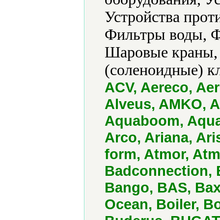
Устройства прот
Фильтры воды, Ф
Шаровые краны,
(соленоидные) к
ACV, Aereco, Aer
Alveus, AMKO, A
Aquaboom, Aqua
Arco, Ariana, Ar
form, Atmor, Atm
Badconnection, B
Bango, BAS, Baxi
Ocean, Boiler, 