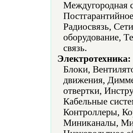
Междугородная с
Постгарантийное
Радиосвязь, Сет
оборудование, Т
связь.
Электротехника:
Блоки, Вентилят
движения, Димме
отвертки, Инстр
Кабельные систе
Контроллеры, Ко
Миниканалы, Ми