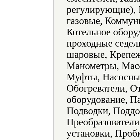
регулирующие), 
газовые, Коммун
Котельное обору
проходные седел
шаровые, Крепеж
Манометры, Мас
Муфты, Насосные
Обогреватели, О
оборудование, П
Подводки, Поддо
Преобразователи
установки, Проб