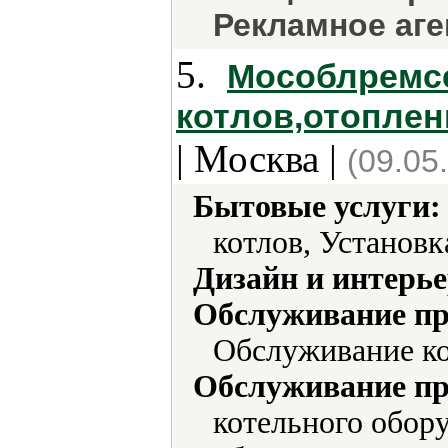
Рекламное аге
5.
Мособлремсе
котлов,отоплен
| Москва |
(09.05
Бытовые услуги:
котлов, Установк
Дизайн и интерье
Обслуживание пр
Обслуживание ко
Обслуживание пр
котельного обор