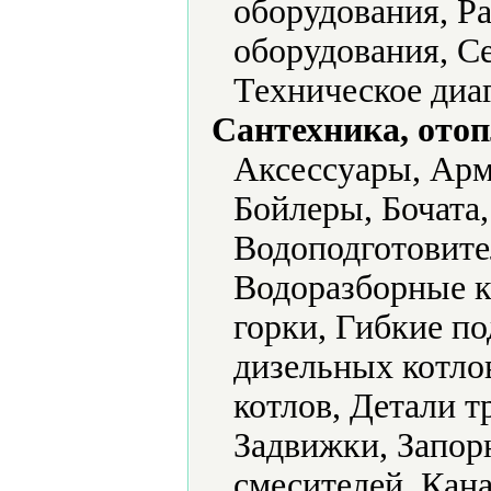
оборудования, Р
оборудования, С
Техническое диа
Сантехника, отоп
Аксессуары, Арм
Бойлеры, Бочата,
Водоподготовите
Водоразборные к
горки, Гибкие по
дизельных котлов
котлов, Детали т
Задвижки, Запорн
смесителей, Кан