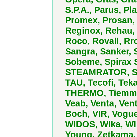
S.P.A., Parus, P
Promex, Prosan,
Reginox, Rehau,
Roco, Rovall, R
Sangra, Sanker, S
Sobeme, Spirax S
STEAMRATOR, Syr,
TAU, Tecofi, Tek
THERMO, Tiemme, 
Veab, Venta, Vent
Boch, VIR, Vogue
WIDOS, Wika, WI
Young, Zetkama,