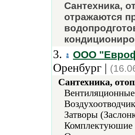
Сантехника, о
отражаются пр
водопродготов
кондициониров
3.
ООО "Евроф
Оренбург |
(16.0
Сантехника, отоп
Вентиляционные 
Воздухоотводчик
Затворы (Заслон
Комплектуюшие к