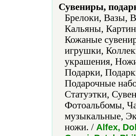
Сувениры, подар
Брелоки, Вазы, 
Кальяны, Картин
Кожаные сувени
игрушки, Колле
украшения, Ножи
Подарки, Подарк
Подарочные набо
Статуэтки, Суве
Фотоальбомы, Ч
музыкальные, Э
ножи. /
Alfex, Do