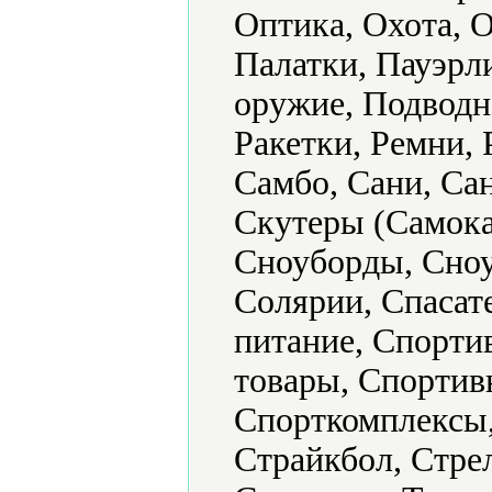
Оптика, Охота, О
Палатки, Пауэрл
оружие, Подводн
Ракетки, Ремни,
Самбо, Сани, Са
Скутеры (Самока
Сноуборды, Сноу
Солярии, Спасат
питание, Спорти
товары, Спортив
Спорткомплексы,
Страйкбол, Стре