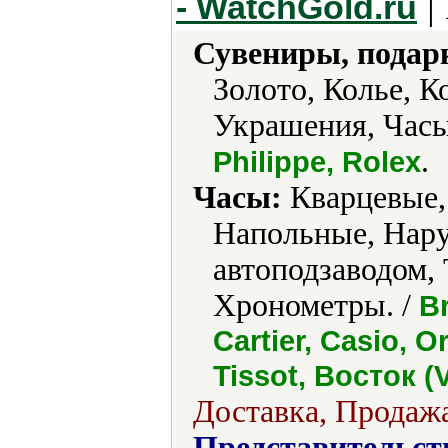
|
- WatchGold.ru
Сувениры, подар
Золото, Колье, К
Украшения, Часы
.
Philippe, Rolex
Часы:
Кварцевые,
Напольные, Нару
автоподзаводом,
Хронометры. /
Br
Cartier, Casio, O
Tissot, Восток (
Доставка, Продажа
Представительст