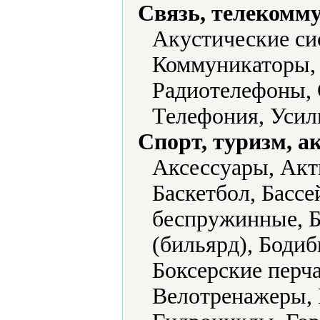
Связь, телекомм
Акустические си
Коммуникаторы, 
Радиотелефоны,
Телефония, Усил
Спорт, туризм, а
Аксессуары, Акт
Баскетбол, Бассе
беспружинные, Б
(бильярд), Бодиб
Боксерские перч
Велотренажеры, 