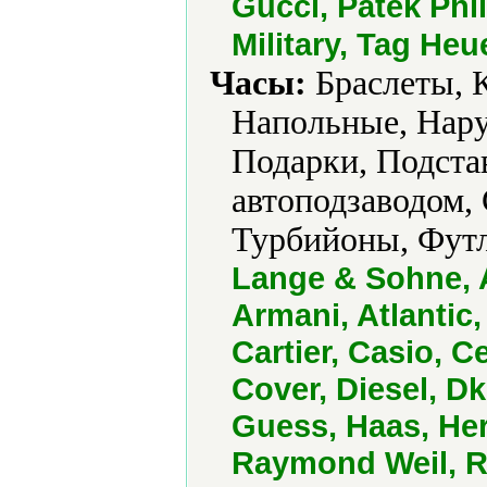
Gucci, Patek Phil
Military, Tag Heu
Часы:
Браслеты, 
Напольные, Нару
Подарки, Подста
автоподзаводом,
Турбийоны, Фут
Lange & Sohne, Ad
Armani, Atlantic
Cartier, Casio, C
Cover, Diesel, Dk
Guess, Haas, He
Raymond Weil, R