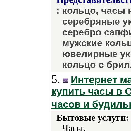
: кольцо, часы
серебряные у
серебро сапфи
мужские кольц
ювелирные ук
кольцо с брил
5.
Интернет ма
купить часы в 
часов и будиль
Бытовые услуги:
Часы.