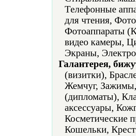
Телефонные аппа
для чтения, Фото
Фотоаппараты (
видео камеры, Ц
Экраны, Электро
Галантерея, бижу
(визитки), Брасл
Жемчуг, Зажимы,
(дипломаты), Кл
аксессуары, Кожг
Косметические п
Кошельки, Крест