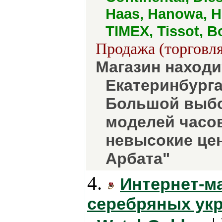
Haas, Hanowa, H
TIMEX, Tissot, В
Продажа (торговля
Магазин находи
Екатеринбурга
Большой выбо
моделей часов
невысокие цен
Арбата"
4.
Интернет-ма
серебряных ук