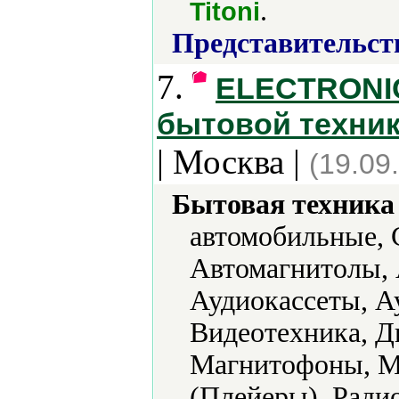
.
Titoni
Представительст
7.
ELECTRONIC
бытовой техник
| Москва |
(19.09
Бытовая техника 
автомобильные, 
Автомагнитолы, 
Аудиокассеты, А
Видеотехника, Д
Магнитофоны, М
(Плейеры), Ради