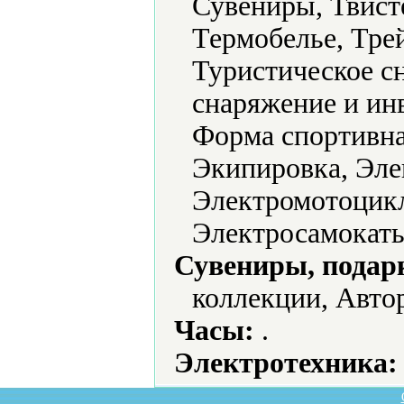
Сувениры, Твист
Термобелье, Тре
Туристическое с
снаряжение и ин
Форма спортивна
Экипировка, Эле
Электромотоцикл
Электросамокаты
Сувениры, подар
коллекции, Авто
Часы:
.
Электротехника: