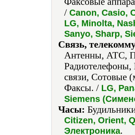
Факсовые аппара
/
Canon, Casio, C
LG, Minolta, Na
Sanyo, Sharp, S
Связь, телекомм
Антенны, АТС, П
Радиотелефоны, 
связи, Сотовые 
Факсы. /
LG, Pan
Siemens (Сименс
Часы:
Будильники
Citizen, Orient,
.
Электроника