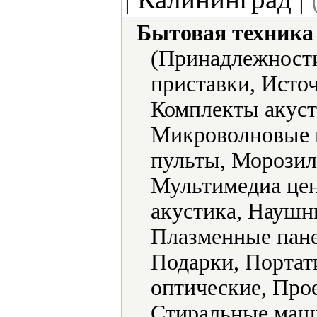
Бытовая техника 
(Принадлежности
приставки, Исто
Комплекты акус
Микроволновые 
пульты, Морозил
Мультимедиа цен
акустика, Наушн
Плазменные пане
Подарки, Портат
оптические, Про
Стиральные маш