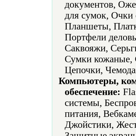
документов, Оже
для сумок, Очки
Планшеты, Платк
Портфели деловы
Саквояжи, Серьг
Сумки кожаные, 
Цепочки, Чемод
Компьютеры, ко
обеспечение:
Fla
системы, Беспро
питания, Вебкам
Джойстики, Жест
Защитные экраны