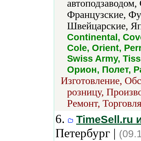
автоподзаводом,
Французские, Фу
Швейцарские, Яп
Continental, Cov
Cole, Orient, Pe
Swiss Army, Tiss
Орион, Полет, Р
Изготовление, Обс
розницу, Произво
Ремонт, Торговля
6.
TimeSell.ru
Петербург |
(09.