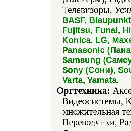
Телевизоры, Уси
BASF, Blaupunkt,
Fujitsu, Funai, 
Konica, LG, Maxe
Panasonic (Пана
Samsung (Самсун
Sony (Сони), So
.
Varta, Yamata
Оргтехника:
Аксе
Видеосистемы, К
множительная те
Переводчики, Ра