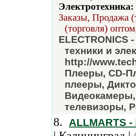
Электротехника:
Заказы, Продажа (
(торговля) оптом
ELECTRONICS -
техники и эле
http://www.tec
Плееры, СD-Пл
плееры, Дикт
Видеокамеры,
телевизоры, 
8.
ALLMARTS - 
| Калининград |