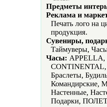
Предметы интерь
Реклама и марке
Печать лого на ц
продукция.
Сувениры, подар
Таймуверы, Часы
Часы:
APPELLA, 
CONTINENTAL, 
Браслеты, Будил
Командирские, М
Настенные, Наст
Подарки, ПОЛЕТ,