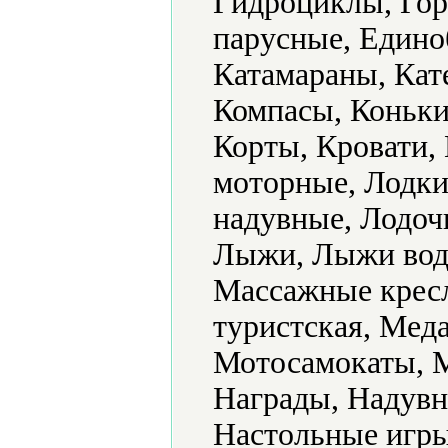
Гидроциклы, Гор
парусные, Единоб
Катамараны, Кат
Компасы, Коньки
Корты, Кровати,
моторные, Лодки
надувные, Лодоч
Лыжи, Лыжи вод
Массажные кресл
туристская, Мед
Мотосамокаты, 
Награды, Надувн
Настольные игры