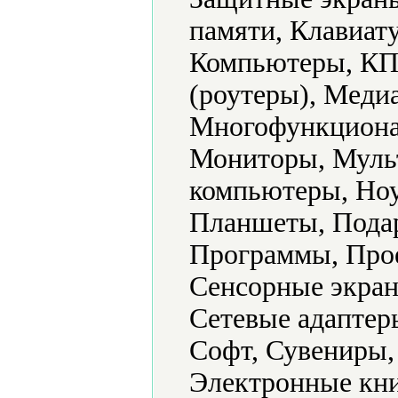
памяти, Клавиат
Компьютеры, КП
(роутеры), Меди
Многофункциона
Мониторы, Муль
компьютеры, Ноу
Планшеты, Подар
Программы, Прое
Сенсорные экран
Сетевые адаптер
Софт, Сувениры,
Электронные кни