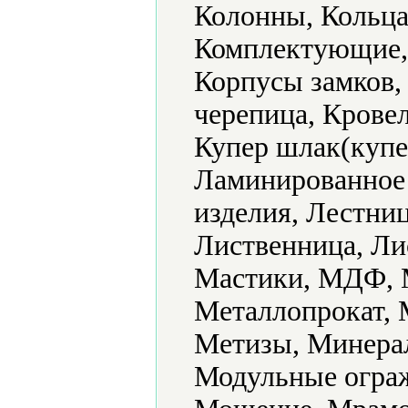
Колонны, Кольца
Комплектующие, 
Корпусы замков,
черепица, Крове
Купер шлак(купе
Ламинированное
изделия, Лестни
Лиственница, Ли
Мастики, МДФ, М
Металлопрокат, 
Метизы, Минера
Модульные ограж