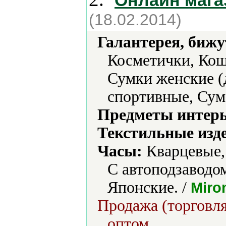
Онлайн мага
(18.02.2014)
Галантерея, бижу
Косметички, Кош
Сумки женские (
спортивные, Сум
Предметы интерь
Текстильные изд
Часы:
Кварцевые,
С автоподзаводо
Японские. /
Miro
Продажа (торговля
оптом.