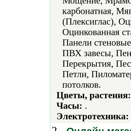
Мощение, Мрамо
карбонатная, Мя
(Плексиглас), О
Оцинкованная ст
Панели стеновые
ПВХ завесы, Пен
Перекрытия, Пес
Петли, Пиломате
потолков.
Цветы, растения:
Часы:
.
Электротехника:
2.