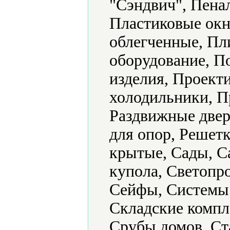
"Сэндвич", Пена
Пластиковые окн
облегченные, Пл
оборудование, 
изделия, Проек
холодильники, П
Раздвижные двер
для опор, Решетк
крытые, Сады, С
купола, Светопр
Сейфы, Системы 
Складские компл
Срубы домов, Ст