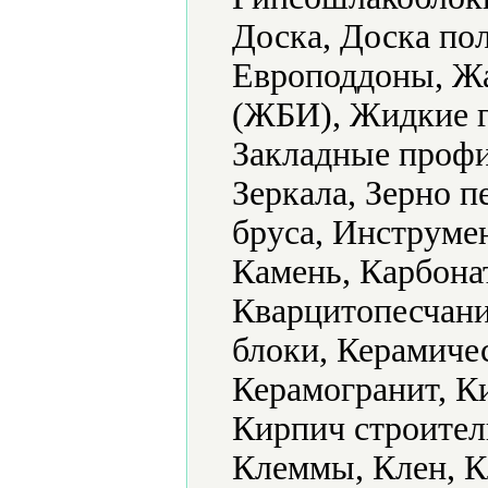
Доска, Доска по
Европоддоны, Ж
(ЖБИ), Жидкие г
Закладные профи
Зеркала, Зерно 
бруса, Инструме
Камень, Карбонат
Кварцитопесчани
блоки, Керамиче
Керамогранит, К
Кирпич строител
Клеммы, Клен, К