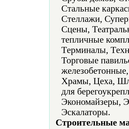
Стальные каркас
Стеллажи, Супер
Сцены, Театраль
тепличные компл
Терминалы, Техн
Торговые павил
железобетонные,
Храмы, Цеха, Ш
для берегоукреп
Экономайзеры, Э
Эскалаторы.
Строительные м