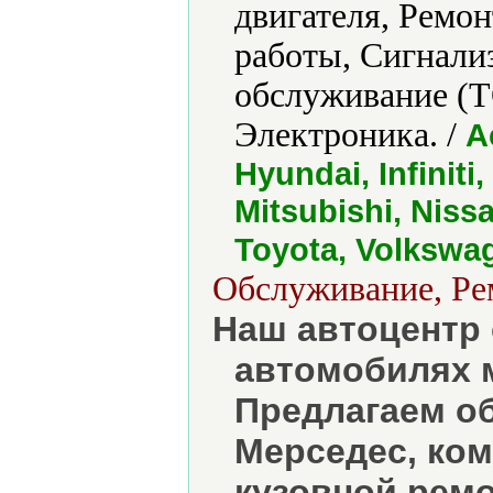
двигателя, Ремон
работы, Сигнали
обслуживание (
Электроника. /
A
Hyundai, Infinit
Mitsubishi, Nis
Toyota, Volkswa
Обслуживание, Рем
Наш автоцентр 
автомобилях 
Предлагаем о
Мерседес, ком
кузовной ремо