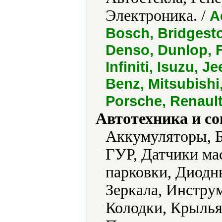
Электроника. /
A
Bosch, Bridgesto
Denso, Dunlop, F
Infiniti, Isuzu, 
Benz, Mitsubish
Porsche, Renaul
Автотехника и с
Аккумуляторы, Б
ГУР, Датчики мас
парковки, Диодн
Зеркала, Инстру
Колодки, Крылья