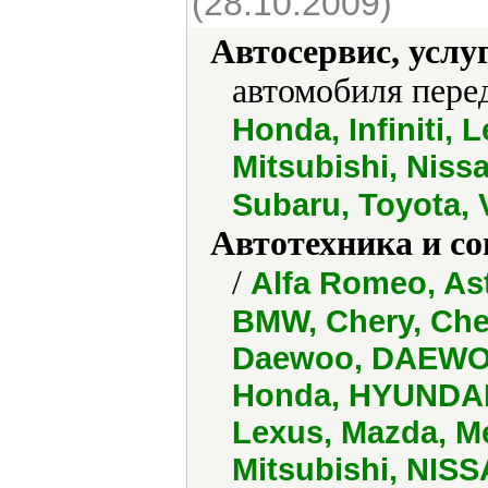
(28.10.2009)
Автосервис, услу
автомобиля пере
Honda, Infiniti,
Mitsubishi, Niss
Subaru, Toyota,
Автотехника и с
/
Alfa Romeo, Ast
BMW, Chery, Chev
Daewoo, DAEWOO
Honda, HYUNDAI 
Lexus, Mazda, 
Mitsubishi, NISS