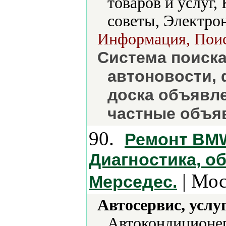
товаров и услуг,
советы, Электро
Информация, Поиск
Система поиска
автоновости,
доска объявл
частные объя
90.
Ремонт BMW
Диагностика, о
| Мос
Мерседес.
Автосервис, услу
Автокондиционер