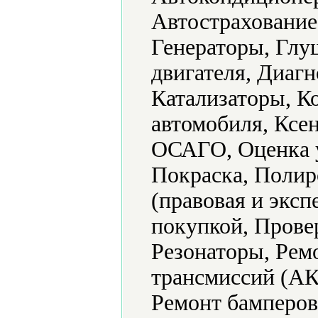
Автострахование
Генераторы, Глу
двигателя, Диаг
Катализаторы, К
автомобиля, Ксе
ОСАГО, Оценка 
Покраска, Полир
(правовая и эксп
покупкой, Прове
Резонаторы, Рем
трансмиссий (АК
Ремонт бамперов