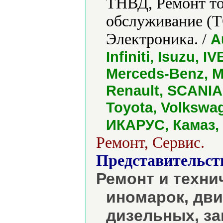
ТНВД, Ремонт то
обслуживание (Т
Электроника. /
A
Infiniti, Isuzu, 
Merceds-Benz, M
Renault, SCANIA
Toyota, Volkswag
ИКАРУС, Камаз, 
Ремонт, Сервис.
Представительст
Ремонт и техни
иномарок, дви
дизельных, за