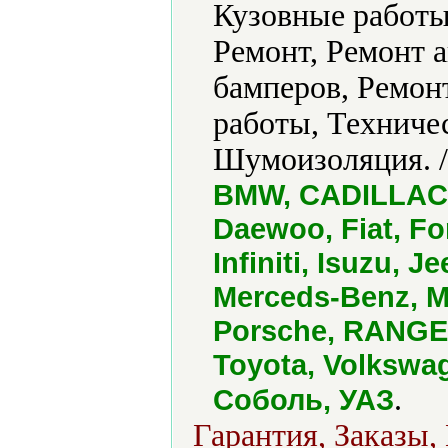
Кузовные работы
Ремонт, Ремонт а
бамперов, Ремон
работы, Техниче
Шумоизоляция. 
BMW, CADILLAC, C
Daewoo, Fiat, F
Infiniti, Isuzu, 
Merceds-Benz, M
Porsche, RANGE 
Toyota, Volkswag
.
Соболь, УАЗ
Гарантия, Заказы,