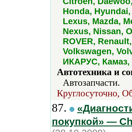
Citroen, Daewoo,
Honda, Hyundai,
Lexus, Mazda, Me
Nexus, Nissan, 
ROVER, Renault, 
Volkswagen, Volv
ИКАРУС, Камаз, 
Автотехника и с
Автозапчасти.
Круглосуточно, Об
87.
«Диагност
покупкой» — Ch