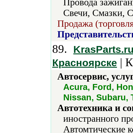
Провода зажиган
Свечи, Смазки, С
Продажа (торговля
Представительст
89.
KrasParts.r
| К
Красноярске
Автосервис, услу
Acura, Ford, Hon
Nissan, Subaru,
Автотехника и с
иностранного пр
Автомтические к