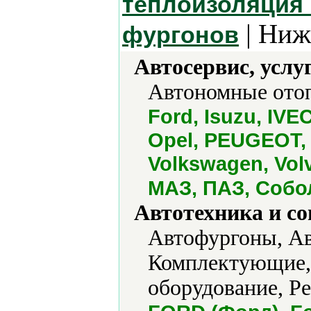
теплоизоляция
| Ниж
фургонов
Автосервис, услу
Автономные отоп
Ford, Isuzu, IVE
Opel, PEUGEOT, 
Volkswagen, Volv
МАЗ, ПАЗ, Собо
Автотехника и с
Автофургоны, Ав
Комплектующие,
оборудование, Р