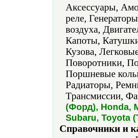
Аксессуары, Амо
реле, Генераторы
воздуха, Двигат
Капоты, Катушки
Кузова, Легковы
Поворотники, По
Поршневые коль
Радиаторы, Ремни
Трансмиссии, Фа
(Форд), Honda, 
Subaru, Toyota (
Справочники и к