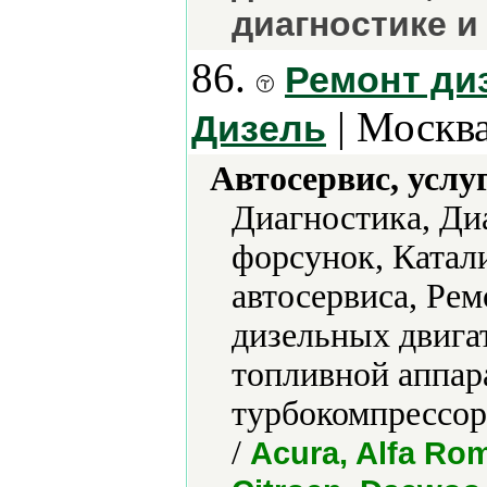
диагностике и
86.
Ремонт ди
| Москва
Дизель
Автосервис, услу
Диагностика, Ди
форсунок, Катал
автосервиса, Рем
дизельных двига
топливной аппар
турбокомпрессор
/
Acura, Alfa Ro