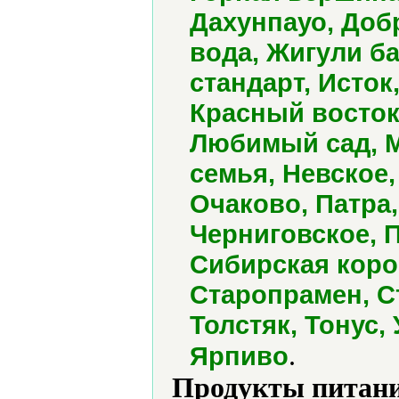
Дахунпауо, Доб
вода, Жигули ба
стандарт, Исток
Красный восток
Любимый сад, М
семья, Невское,
Очаково, Патра
Черниговское, 
Сибирская коро
Старопрамен, С
Толстяк, Тонус,
.
Ярпиво
Продукты питани