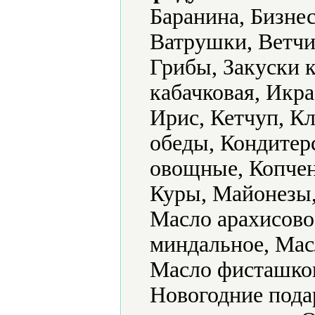
Баранина, Бизне
Ватрушки, Ветчи
Грибы, Закуски к
кабачковая, Икра
Ирис, Кетчуп, К
обеды, Кондитер
овощные, Копчен
Куры, Майонезы,
Масло арахисово
миндальное, Мас
Масло фисташков
Новогодние пода