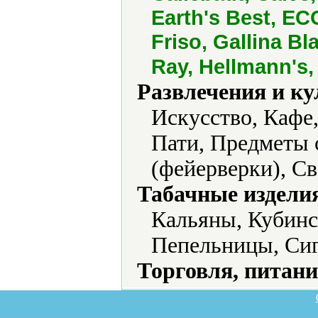
Earth's Best, ECO
Friso, Gallina Bl
Ray, Hellmann's,
Развлечения и ку
Искусство, Кафе
Пати, Предметы 
(фейерверки), Св
Табачные издели
Кальяны, Кубинс
Пепельницы, Сиг
Торговля, питани