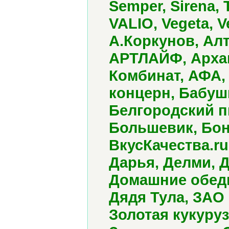
Semper, Sirena, 
VALIO, Vegeta, 
А.Коркунов, Алт
АРТЛАЙФ, Арха
Комбинат, АФА,
концерн, Бабуш
Белгородский п
Большевик, Бон
ВкусКачества.ru
Дарья, Делми, Д
Домашние обеды
Дядя Тула, ЗАО
Золотая кукуруз