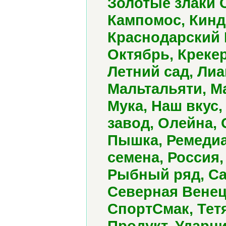
Золотые злаки 
Кампомос, Кинд
Краснодарский 
Октябрь, Крекер
Летний сад, Ли
Мальтальяти, Ма
Мука, Наш вкус
завод, Олейна,
Пышка, Ремедиа
семена, Россия,
Рыбный ряд, Са
Северная Венец
СпортСмак, Тет
Продукт, Ударни