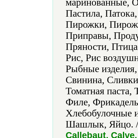
маринованные, О
Пастила, Патока
Пирожки, Пирожн
Приправы, Проду
Пряности, Птица
Рис, Рис воздуш
Рыбные изделия,
Свинина, Сливки
Томатная паста,
Филе, Фрикадель
Хлебобулочные и
Шашлык, Яйцо. 
Callebaut, Calve