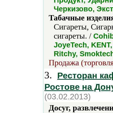
Черкизово, Экс
Табачные издели
Сигареты, Сигар
сигареты. /
Cohib
JoyeTech, KENT, 
Ritchy, Smoktec
Продажа (торговля
3.
Ресторан ка
Ростове на Дон
(03.02.2013)
Досуг, развлечен