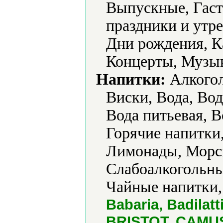
Выпускные, Гаст
праздники и утр
Дни рождения, К
Концерты, Музык
Напитки:
Алкогол
Виски, Вода, Вод
Вода питьевая, В
Горячие напитки,
Лимонады, Морсы
Слабоалкогольны
Чайные напитки,
Babaria, Badila
BRISTOT, CAMUS