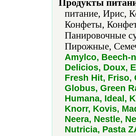
Продукты питани
питание, Ирис, К
Конфеты, Конфет
Панировочные су
Пирожные, Семеч
Amylco, Beech-nu
Delicios, Doux, E
Fresh Hit, Friso,
Globus, Green Ra
Humana, Ideal, 
Knorr, Kovis, Ma
Neera, Nestle, Ne
Nutricia, Pasta 