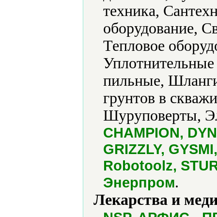
техника, Сантех
оборудование, Св
Тепловое оборуд
Уплотнительные 
пильные, Шланг
грунтов в скваж
Шуруповерты, Эл
CHAMPION, DYNA
GRIZZLY, GYSMI, 
Robotoolz, STU
.
Энерпром
Лекарства и мед