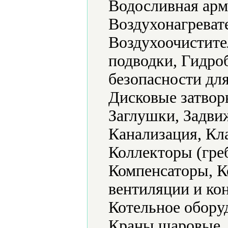
Водосливная арм
Воздухонагреват
Воздухоочистите
подводки, Гидроб
безопасности для
Дисковые затвор
Заглушки, Задви
Канализация, Кл
Коллекторы (гре
Компенсаторы, 
вентиляции и ко
Котельное обору
Краны шаровые,