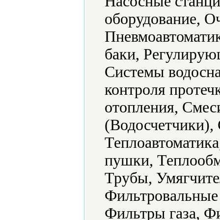
Насосные станци
оборудование, О
Пневмоавтоматик
баки, Регулирую
Системы водосна
контроля протеч
отопления, Смес
(Водосчетчики), 
Теплоавтоматика
пушки, Теплообм
Трубы, Умягчите
Фильтровальные 
Фильтры газа, Ф