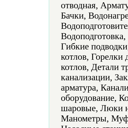
отводная, Армату
Бачки, Водонагре
Водоподготовите
Водоподготовка,
Гибкие подводки
котлов, Горелки 
котлов, Детали т
канализации, За
арматура, Канал
оборудование, К
шаровые, Люки н
Манометры, Муфт