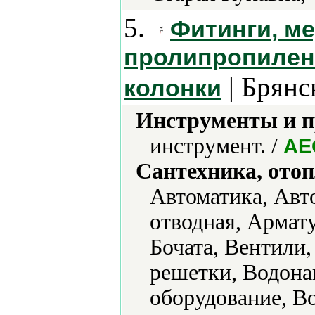
5.
Фитинги, м
пролипропилено
| Брянс
колонки
Инструменты и 
инструмент. /
AE
Сантехника, отоп
Автоматика, Авт
отводная, Армат
Бочата, Вентили
решетки, Водона
оборудование, В