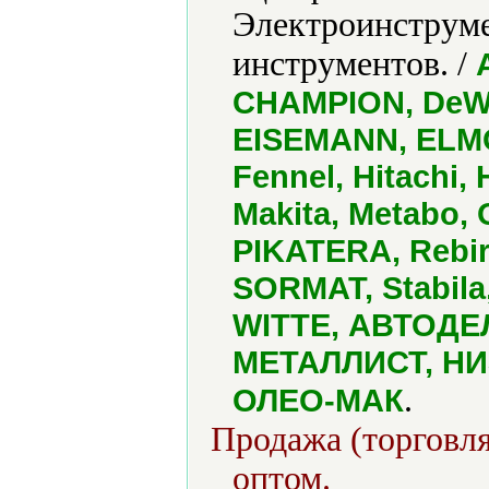
Электроинструме
инструментов. /
CHAMPION, DeWa
EISEMANN, ELMO
Fennel, Hitachi,
Makita, Metabo
PIKATERA, Rebir,
SORMAT, Stabila
WITTE, АВТОДЕЛ
МЕТАЛЛИСТ, НИ
.
ОЛЕО-МАК
Продажа (торговля
оптом.