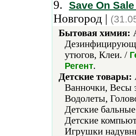
9.
Save On Sale
Новгород |
(31.0
Бытовая химия:
А
Дезинфицирующие
утюгов, Клеи. /
Г
.
Регент
Детские товары:
Ванночки, Весы 
Водолеты, Голов
Детские бальные
Детские компьют
Игрушки надувны