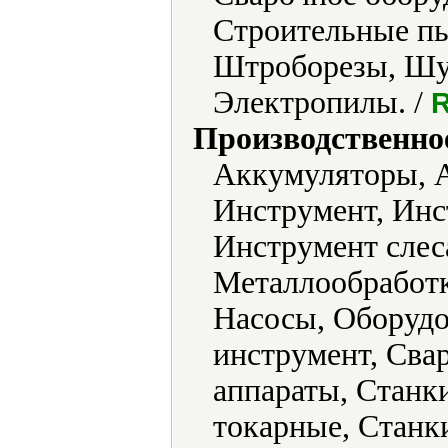
Строительные пы
Штроборезы, Шу
Электропилы. /
Производственно
Аккумуляторы, А
Инструмент, Ин
Инструмент сле
Металлообработк
Насосы, Оборудо
инструмент, Сва
аппараты, Станк
токарные, Станк