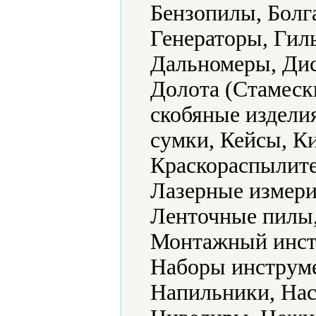
Бензопилы, Болг
Генераторы, Гил
Дальномеры, Дис
Долота (Стамеск
скобяные издели
сумки, Кейсы, К
Краскораспылите
Лазерные измери
Ленточные пилы,
Монтажный инст
Наборы инструме
Напильники, Нас