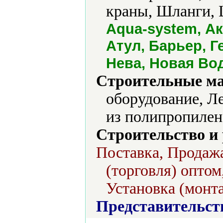
краны, Шланги, 
Aqua-system, Ак
Атул, Барьер, Г
Нева, Новая Во
Строительные м
оборудование, Л
из полипропилен
Строительство и
Поставка, Продажа
(торговля) оптом
Установка (монт
Представительст