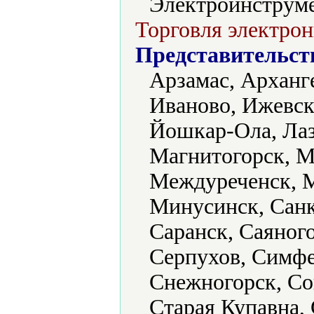
Электроинструме
Торговля электрон
Представительст
Арзамас, Арханге
Иваново, Ижевск
Йошкар-Ола, Лаз
Магнитогорск, М
Междуреченск, М
Минусинск, Санк
Саранск, Саяног
Серпухов, Симфе
Снежногорск, Со
Старая Купавна,