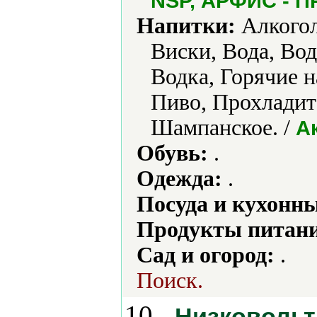
NSP, АРФИС - 
Напитки:
Алкогол
Виски, Вода, Вод
Водка, Горячие н
Пиво, Прохладит
Шампанское. /
А
Обувь:
.
Одежда:
.
Посуда и кухонн
Продукты питани
Сад и огород:
.
Поиск.
10.
Низковольт