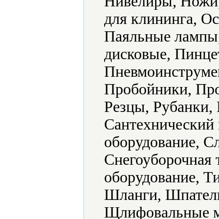
Нивелиры, Ножи
для клининга, Ос
Паяльные лампы
дисковые, Пинце
Пневмоинструме
Пробойники, Пр
Резцы, Рубанки, 
Сантехнический 
оборудование, С
Снегоуборочная 
оборудование, Т
Шланги, Шпател
Щлифовальные м