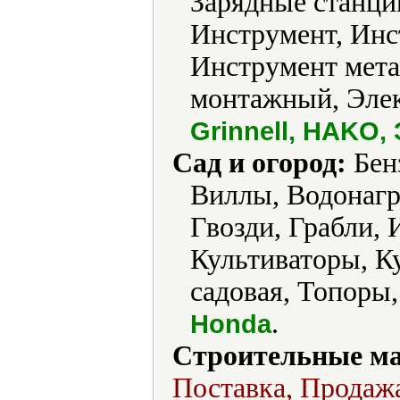
Зарядные станци
Инструмент, Инс
Инструмент мета
монтажный, Элек
Grinnell, HAKO,
Сад и огород:
Бен
Виллы, Водонагр
Гвозди, Грабли, 
Культиваторы, К
садовая, Топоры
.
Honda
Строительные м
Поставка, Продажа