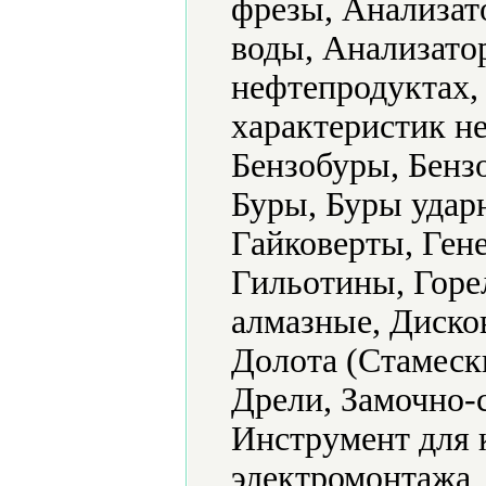
фрезы, Анализат
воды, Анализато
нефтепродуктах,
характеристик н
Бензобуры, Бенз
Буры, Буры удар
Гайковерты, Ген
Гильотины, Горе
алмазные, Диско
Долота (Стамеск
Дрели, Замочно-с
Инструмент для 
электромонтажа,