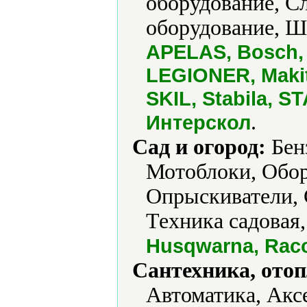
оборудование, С
оборудование, Ш
APELAS, Bosch, 
LEGIONER, Maki
SKIL, Stabila, 
.
Интерскол
Сад и огород:
Бен
Мотоблоки, Обор
Опрыскиватели, 
Техника садовая
Husqwarna, Rac
Сантехника, отоп
Автоматика, Акс