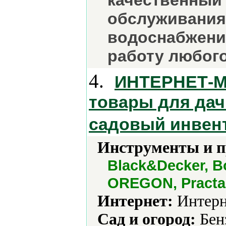
качественный 
обслуживания
водоснабжения
работу любого
4.
ИНТЕРНЕТ-МА
товары для дач
садовый инвент
Инструменты и 
Black&Decker, B
OREGON, Practa,
Интернет:
Интерн
Сад и огород:
Бен