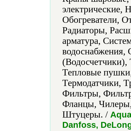
электрические, 
Обогреватели, О
Радиаторы, Расш
арматура, Систе
водоснабжения, 
(Водосчетчики),
Тепловые пушки,
Термодатчики, Т
Фильтры, Фильтр
Фланцы, Чилеры
Штуцеры. /
Aqua
Danfoss, DeLongh