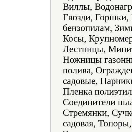
Виллы, Водонагр
Гвозди, Горшки, 
бензопилам, Зим
Косы, Крупномер
Лестницы, Мини
Ножницы газонны
полива, Огражде
садовые, Парник
Пленка полиэтил
Соединители шла
Стремянки, Сучк
садовая, Топоры