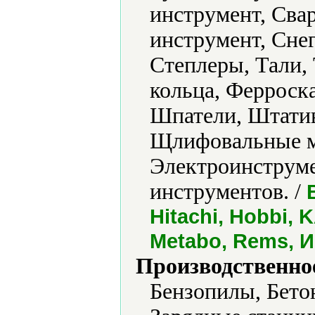
инструмент, Сва
инструмент, Сне
Степлеры, Тали,
кольца, Ферроск
Шпатели, Штати
Щлифовальные м
Электроинструме
инструментов. /
Hitachi, Hobbi, 
Metabo, Rems, 
Производственно
Бензопилы, Бето