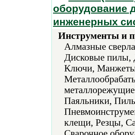
оборудование 
инженерных си
Инструменты и 
Алмазные сверла
Дисковые пилы, 
Ключи, Манжеты
Металлообрабат
металлорежущие
Паяльники, Пилы
Пневмоинструмен
клещи, Резцы, С
Сварочное обору