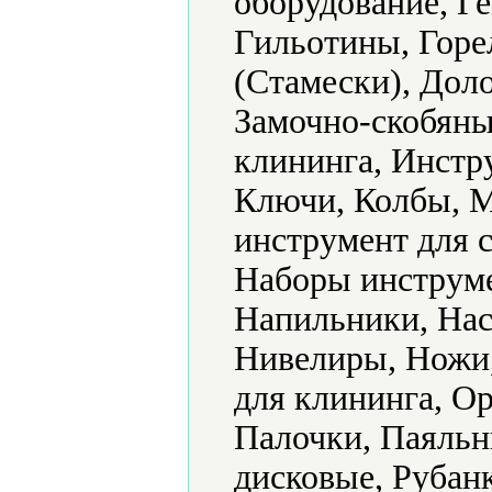
оборудование, Г
Гильотины, Горе
(Стамески), Доло
Замочно-скобяны
клининга, Инстр
Ключи, Колбы, 
инструмент для 
Наборы инструме
Напильники, Нас
Нивелиры, Ножи
для клининга, Ор
Палочки, Паяль
дисковые, Рубанк