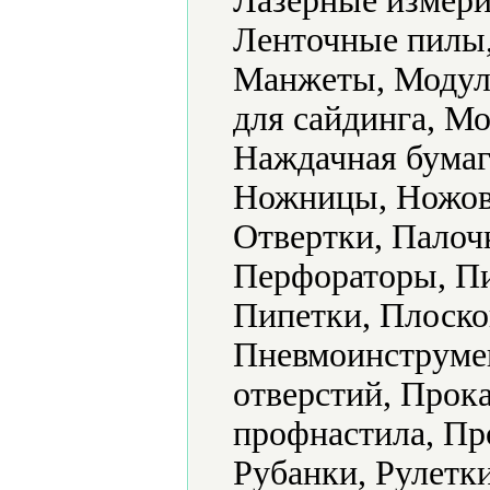
Лазерные измери
Ленточные пилы,
Манжеты, Модул
для сайдинга, М
Наждачная бумаг
Ножницы, Ножовк
Отвертки, Палоч
Перфораторы, П
Пипетки, Плоско
Пневмоинструме
отверстий, Прок
профнастила, П
Рубанки, Рулетк