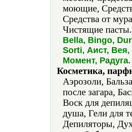
моющие, Средства
Средства от мура
Чистящие пасты.
Bella, Bingo, Dur
Sorti, Аист, Вея
.
Момент, Радуга
Косметика, парф
Аэрозоли, Бальз
после загара, Бас
Воск для депиляц
душа, Гели для т
Депиляторы, Дух