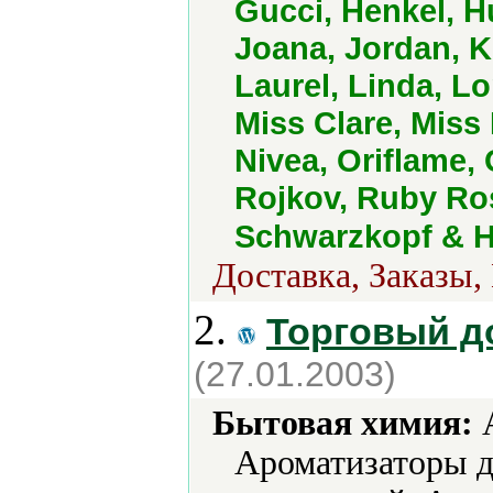
Gucci, Henkel, H
Joana, Jordan, K
Laurel, Linda, L
Miss Clare, Mis
Nivea, Oriflame, 
Rojkov, Ruby Ro
Schwarzkopf & H
Доставка, Заказы,
2.
Торговый д
(27.01.2003)
Бытовая химия:
А
Ароматизаторы д