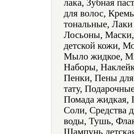
лака, Зубная пас
для волос, Крем
тональные, Лаки 
Лосьоны, Маски,
детской кожи, М
Мыло жидкое, Мы
Наборы, Наклейк
Пенки, Пены для
тату, Подарочные
Помада жидкая, 
Соли, Средства д
воды, Тушь, Фла
Шампунь детская