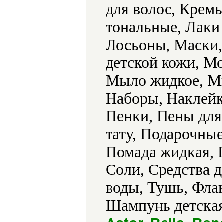
для волос, Крем
тональные, Лаки 
Лосьоны, Маски,
детской кожи, М
Мыло жидкое, Мы
Наборы, Наклейк
Пенки, Пены для
тату, Подарочные
Помада жидкая, 
Соли, Средства д
воды, Тушь, Фла
Шампунь детская