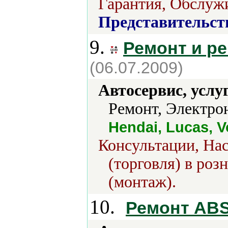
Гарантия, Обслуж
Представительст
9.
Ремонт и р
(06.07.2009)
Автосервис, услу
Ремонт, Электрон
Hendai, Lucas, 
Консультации, На
(торговля) в роз
(монтаж).
10.
Ремонт AB