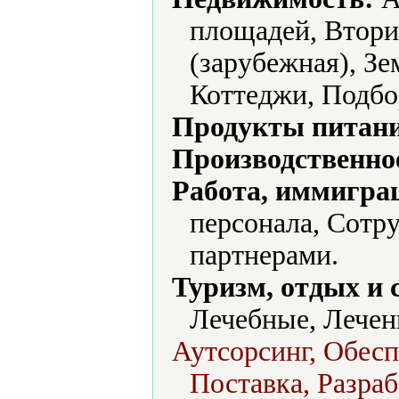
площадей, Втори
(зарубежная), Зе
Коттеджи, Подбо
Продукты питани
Производственно
Работа, иммиграц
персонала, Сотр
партнерами.
Туризм, отдых и 
Лечебные, Лечен
Аутсорсинг, Обесп
Поставка, Разра