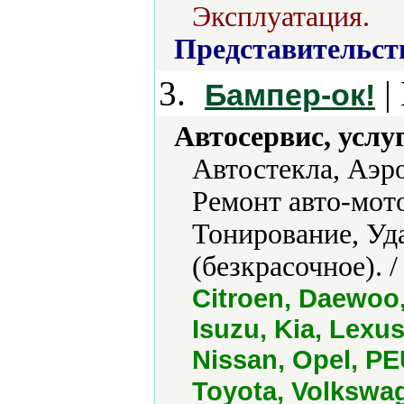
Эксплуатация.
Представительст
3.
|
Бампер-ок!
Автосервис, услу
Автостекла, Аэр
Ремонт авто-мото
Тонирование, Уд
(безкрасочное). 
Citroen, Daewoo, 
Isuzu, Kia, Lexu
Nissan, Opel, PE
Toyota, Volkswa