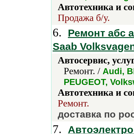
Автотехника и с
Продажа б/у.
6.
Ремонт абс 
Saab Volksvage
Автосервис, услу
Ремонт. /
Audi, B
PEUGEOT, Volks
Автотехника и с
Ремонт.
доставка по ро
7.
Автоэлектро