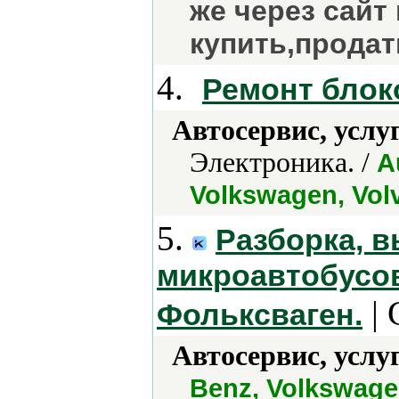
же через сайт
купить,продат
4.
Ремонт блок
Автосервис, услу
Электроника. /
A
Volkswagen, Vol
5.
Разборка, в
микроавтобусов
| 
Фольксваген.
Автосервис, услу
Benz, Volkswag