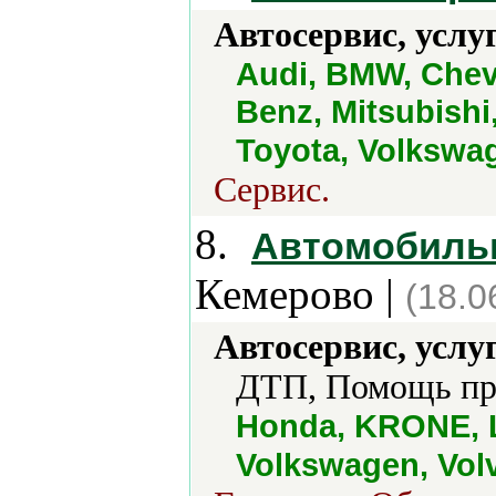
Автосервис, услу
Audi, BMW, Chev
Benz, Mitsubishi
Toyota, Volkswa
Сервис.
8.
Автомобильн
Кемерово |
(18.0
Автосервис, услу
ДТП, Помощь при
Honda, KRONE, L
Volkswagen, Vol