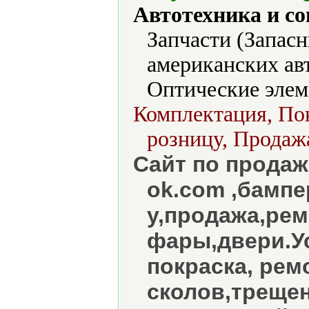
Автотехника и с
Запчасти (Запасн
американских ав
Оптические элем
Комплектация, Пок
розницу, Продажа
Сайт по продаж
ok.com ,бампе
у,продажа,рем
фары,двери.У
покраска, рем
сколов,трещен