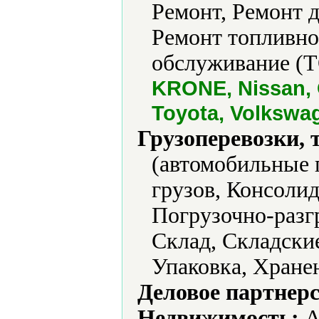
Ремонт, Ремонт 
Ремонт топливно
обслуживание (Т
KRONE, Nissan, 
Toyota, Volkswa
Грузоперевозки, 
(автомобильные 
грузов, Консолид
Погрузочно-разг
Склад, Складски
Упаковка, Хране
Деловое партнерс
Недвижимость:
А