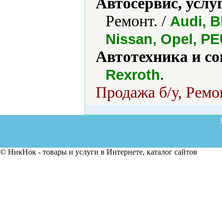
Автосервис, услу
Ремонт. /
Audi, B
Nissan, Opel, P
Автотехника и с
.
Rexroth
Продажа б/у, Ремо
© НикНок - товары и услуги в Интернете, каталог сайтов