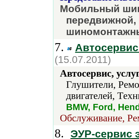
Мобильный шин
передвижной,
шиномонтажн
7.
Автосервис
(15.07.2011)
Автосервис, услу
Глушители, Ремо
двигателей, Техн
BMW, Ford, Hend
Обслуживание, Рем
8.
ЭУР-сервис 