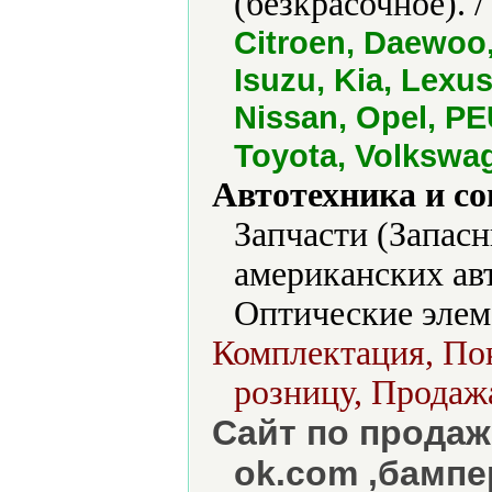
(безкрасочное). 
Citroen, Daewoo, 
Isuzu, Kia, Lexu
Nissan, Opel, PE
Toyota, Volkswa
Автотехника и с
Запчасти (Запасн
американских ав
Оптические элем
Комплектация, Пок
розницу, Продажа
Сайт по продаж
ok.com ,бампе