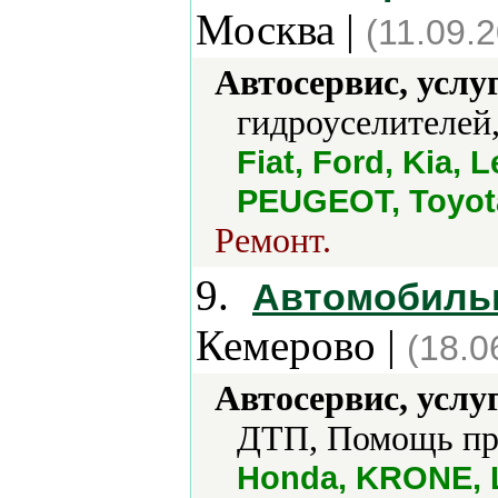
Москва |
(11.09.
Автосервис, услу
гидроуселителей,
Fiat, Ford, Kia,
PEUGEOT, Toyot
Ремонт.
9.
Автомобильн
Кемерово |
(18.0
Автосервис, услу
ДТП, Помощь при
Honda, KRONE, L