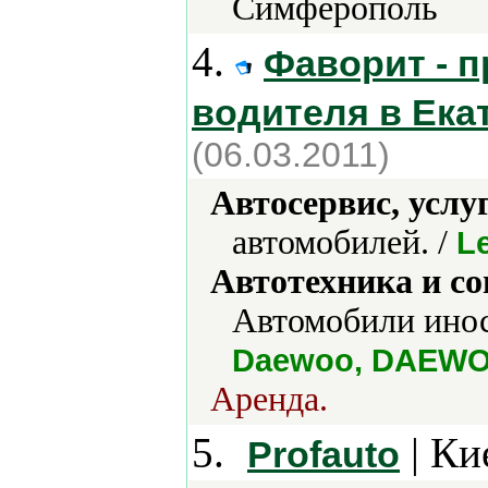
Симферополь
4.
Фаворит - п
водителя в Ека
(06.03.2011)
Автосервис, услу
автомобилей. /
L
Автотехника и с
Автомобили инос
Daewoo, DAEWO
Аренда.
5.
| Ки
Profauto