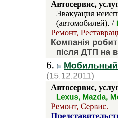
Автосервис, услу
Эвакуация неисп
(автомобилей). /
Ремонт, Реставрац
Компанія робит
після ДТП на 
6.
Мобильный
(15.12.2011)
Автосервис, услу
Lexus, Mazda, M
Ремонт, Сервис.
Представительст