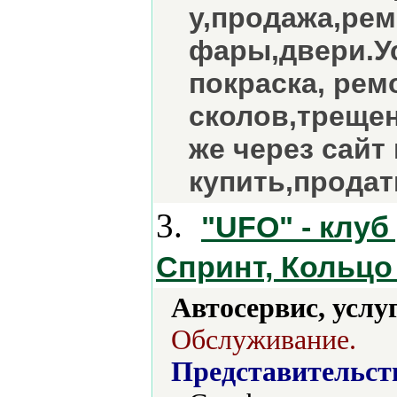
у,продажа,рем
фары,двери.У
покраска, рем
сколов,трещен
же через сайт
купить,продат
3.
"UFO" - клуб
Спринт, Кольц
Автосервис, услу
Обслуживание.
Представительст