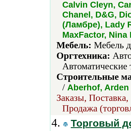
Calvin Cleyn, Car
Chanel, D&G, Di
(Ламбре), Lady 
MaxFactor, Nina 
Мебель:
Мебель д
Оргтехника:
Авто
Автоматические 
Строительные м
/
Aberhof, Arden
Заказы, Поставка,
Продажа (торгов
4.
Торговый д