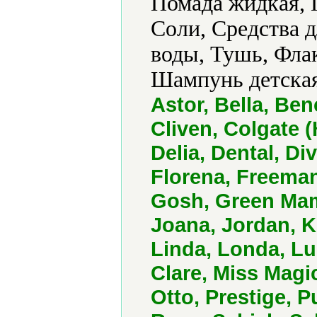
Помада жидкая, 
Соли, Средства д
воды, Тушь, Фла
Шампунь детская
Astor, Bella, Ben
Cliven, Colgate (
Delia, Dental, Di
Florena, Freeman
Gosh, Green Mam
Joana, Jordan, Ki
Linda, Londa, L
Clare, Miss Magi
Otto, Prestige, 