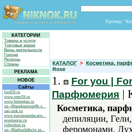
Пример: "К
КАТЕГОРИИ
Товары и услуги
Торговые марки
Виды деятельности
Города
Регионы
КАТАЛОГ
>
Косметика, пар
Страны
Rose
РЕКЛАМА
1.
For you | Fo
НОВОЕ
Сайты
| 
Парфюмерия
ford59.ru
www.reno59.ru
www.helpsetup.ru
Косметика, парф
xn--80aagkqppxqe8h.x...
zao-szsk.ru
www.europeaneducatio...
депиляции, Гели
prestigerus.ru
rollerdoor.ru
феромонами, Дух
xn--80aibuxhdbs1g.xn...