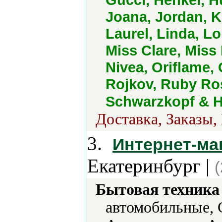
Joana, Jordan, K
Laurel, Linda, L
Miss Clare, Mis
Nivea, Oriflame, 
Rojkov, Ruby Ro
Schwarzkopf & H
Доставка, Заказы,
3.
Интернет-маг
Екатеринбург |
Бытовая техника 
автомобильные, 