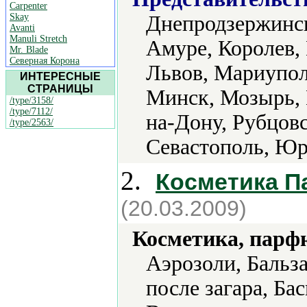
Carpenter
Skay
Днепродзержинск
Avanti
Manuli Stretch
Амуре, Королев, 
Mr. Blade
Северная Корона
Львов, Мариупол
ИНТЕРЕСНЫЕ
СТРАНИЦЫ
Минск, Мозырь, 
/type/3158/
/type/7112/
на-Дону, Рубцовс
/type/2563/
Севастополь, Юрг
2.
Косметика 
(20.03.2009)
Косметика, парф
Аэрозоли, Бальз
после загара, Бас