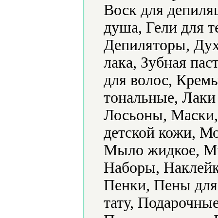
Воск для депиляц
душа, Гели для т
Депиляторы, Дух
лака, Зубная пас
для волос, Крем
тональные, Лаки 
Лосьоны, Маски,
детской кожи, М
Мыло жидкое, Мы
Наборы, Наклейк
Пенки, Пены для
тату, Подарочные