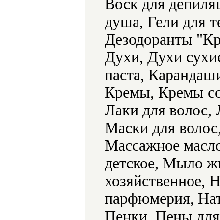
Воск для депиляц
душа, Гели для т
Дезодоранты "Кр
Духи, Духи сухие
паста, Карандаши
Кремы, Кремы с
Лаки для волос, 
Маски для волос,
Массажное масл
детское, Мыло ж
хозяйственное, 
парфюмерия, Нат
Пенки, Пены для