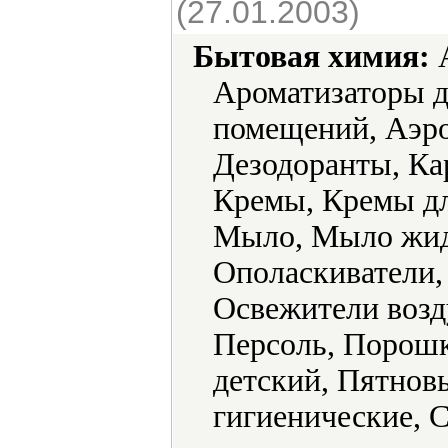
(27.01.2003)
Бытовая химия:
А
Ароматизаторы д
помещений, Аэро
Дезодоранты, Ка
Кремы, Кремы дл
Мыло, Мыло жид
Ополаскиватели,
Освежители возд
Персоль, Порош
детский, Пятнов
гигиенические, 