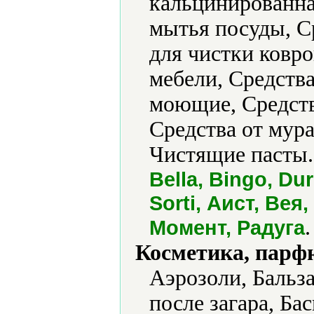
кальцинированна
мытья посуды, С
для чистки ковро
мебели, Средства
моющие, Средства
Средства от мура
Чистящие пасты.
Bella, Bingo, Dur
Sorti, Аист, Вея
.
Момент, Радуга
Косметика, парф
Аэрозоли, Бальз
после загара, Бас