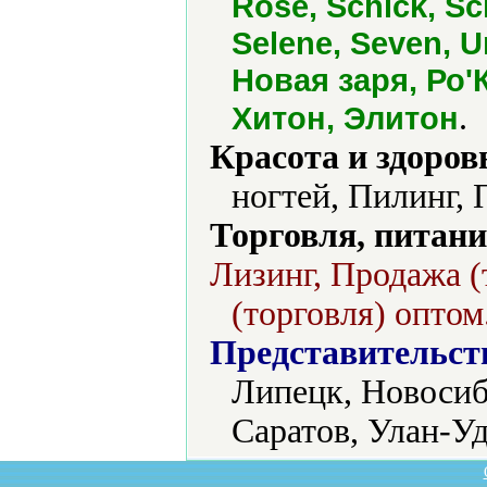
Rose, Schick, S
Selene, Seven, Un
Новая заря, Ро'
.
Хитон, Элитон
Красота и здоров
ногтей, Пилинг, 
Торговля, питани
Лизинг, Продажа (
(торговля) оптом
Представительст
Липецк, Новосиб
Саратов, Улан-Уд