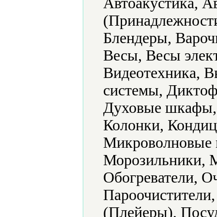
Автоакустика, А
(Принадлежности
Блендеры, Вароч
Весы, Весы элек
Видеотехника, В
системы, Дикто
Духовые шкафы,
Колонки, Кондиц
Микроволновые 
Морозильники, 
Обогреватели, О
Пароочистители,
(Плейеры), Пос