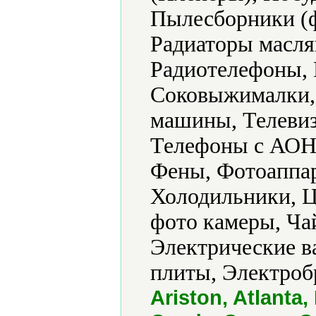
Пылесборники (ф
Радиаторы масля
Радиотелефоны, 
Соковыжималки,
машины, Телевиз
Телефоны с АОН,
Фены, Фотоаппар
Холодильники, 
фото камеры, Ч
Электрические в
плиты, Электроб
Ariston, Atlanta