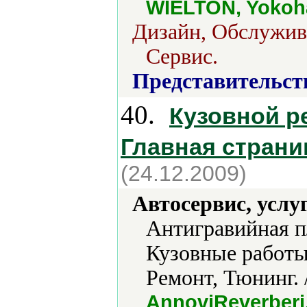
WIELTON, Yoko
Дизайн, Обслужив
Сервис.
Представительст
40.
Кузовной ре
Главная страни
(24.12.2009)
Автосервис, услу
Антигравийная п
Кузовные работы
Ремонт, Тюнинг. 
AnnoviReverberi