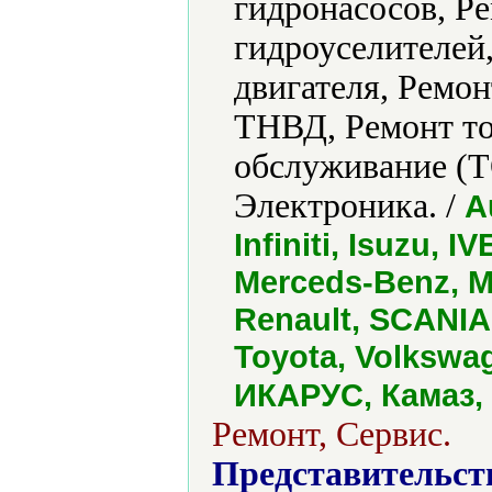
гидронасосов, Р
гидроуселителей
двигателя, Ремон
ТНВД, Ремонт то
обслуживание (Т
Электроника. /
A
Infiniti, Isuzu, 
Merceds-Benz, M
Renault, SCANIA
Toyota, Volkswag
ИКАРУС, Камаз, 
Ремонт, Сервис.
Представительст