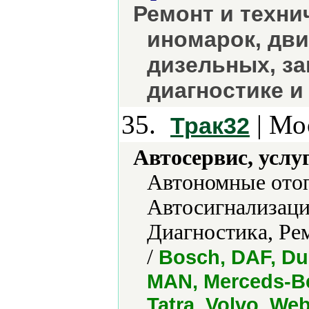
Ремонт и техни
иномарок, дви
дизельных, за
диагностике и
35.
| Мо
Трак32
Автосервис, услу
Автономные ото
Автосигнализаци
Диагностика, Ре
/
Bosch, DAF, Du
MAN, Merceds-B
Tatra, Volvo, We