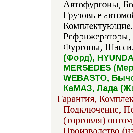
Автофургоны, Бо
Грузовые автомоб
Комплектующие,
Рефрижераторы, 
Фургоны, Шасси.
(Форд), HYUNDAI 
MERSEDES (Мерс
WEBASTO, Бычок
КаМАЗ, Лада (Ж
Гарантия, Комплек
Подключение, По
(торговля) оптом
Производство (из