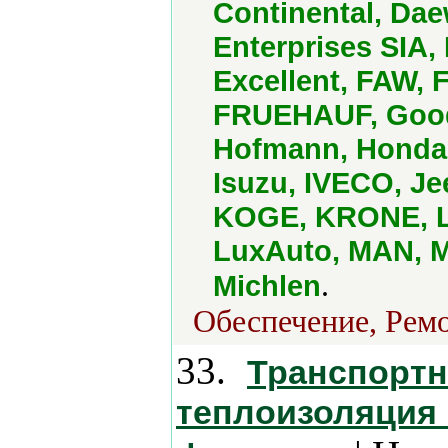
Continental, Dae
Enterprises SIA,
Excellent, FAW,
FRUEHAUF, Goody
Hofmann, Honda,
Isuzu, IVECO, Je
KOGE, KRONE, La
LuxAuto, MAN, M
.
Michlen
Обеспечение, Ремо
33.
Транспортн
теплоизоляция