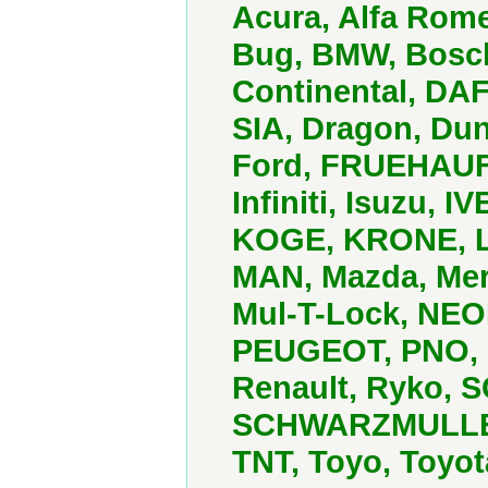
Acura, Alfa Rome
Bug, BMW, Bosch
Continental, DAF
SIA, Dragon, Dun
Ford, FRUEHAUF,
Infiniti, Isuzu, 
KOGE, KRONE, Le
MAN, Mazda, Mer
Mul-T-Lock, NEO
PEUGEOT, PNO, P
Renault, Ryko, 
SCHWARZMULLER,
TNT, Toyo, Toyo