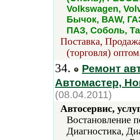
Volkswagen, Vo
Бычок, ВАW, ГАЗ
ПАЗ, Соболь, Та
Поставка, Продажа
(торговля) оптом
34.
Ремонт ав
Автомастер, Но
(08.04.2011)
Автосервис, услу
Востановление п
Диагностика, Ди