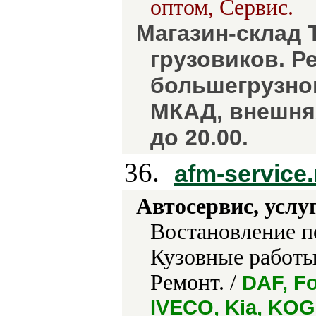
оптом, Сервис.
Магазин-склад 
грузовиков. 
большегрузног
МКАД, внешняя
до 20.00.
36.
afm-service.
Автосервис, услу
Востановление п
Кузовные работы
Ремонт. /
DAF, Fo
IVECO, Kia, KO