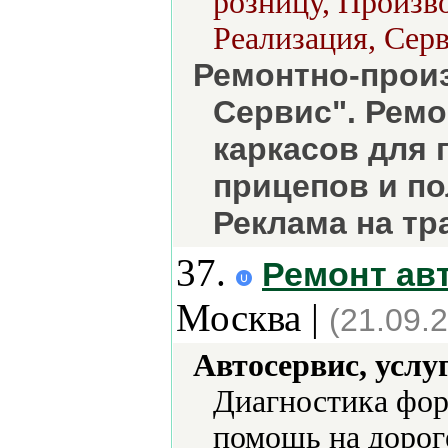
розницу, Произво
Реализация, Серв
Ремонтно-прои
Сервис". Ремо
каркасов для 
прицепов и по
Реклама на тр
37.
Ремонт ав
Москва |
(21.09.
Автосервис, услу
Диагностика фор
помощь на дороге