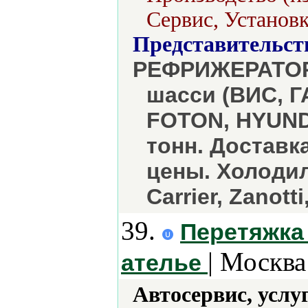
Сервис, Установк
Представительст
РЕФРИЖЕРАТОРЫ
шасси (ВИС, Г
FOTON, HYUNDA
тонн. Доставк
цены. Холодил
Carrier, Zanott
39.
Перетяжка 
| Москва
ателье
Автосервис, услу