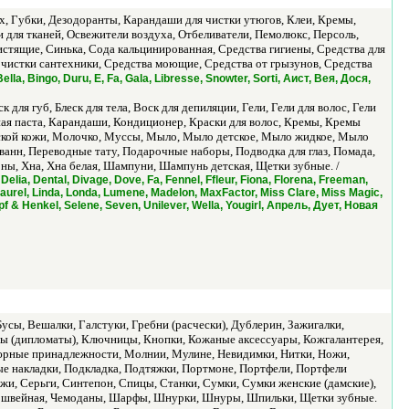
, Губки, Дезодоранты, Карандаши для чистки утюгов, Клеи, Кремы,
для тканей, Освежители воздуха, Отбеливатели, Пемолюкс, Персоль,
тящие, Синька, Сода кальцинированная, Средства гигиены, Средства для
я чистки сантехники, Средства моющие, Средства от грызунов, Средства
ella, Bingo, Duru, E, Fa, Gala, Libresse, Snowter, Sorti, Аист, Вея, Дося,
 для губ, Блеск для тела, Воск для депиляции, Гели, Гели для волос, Гели
бная паста, Карандаши, Кондиционер, Краски для волос, Кремы, Кремы
етской кожи, Молочко, Муссы, Мыло, Мыло детское, Мыло жидкое, Мыло
ванн, Переводные тату, Подарочные наборы, Подводка для глаз, Помада,
оны, Хна, Хна белая, Шампуни, Шампунь детская, Щетки зубные. /
 Delia, Dental, Divage, Dove, Fa, Fennel, Ffleur, Fiona, Florena, Freeman,
Laurel, Linda, Londa, Lumene, Madelon, MaxFactor, Miss Clare, Miss Magic,
 & Henkel, Selene, Seven, Unilever, Wella, Yougirl, Апрель, Дует, Новая
усы, Вешалки, Галстуки, Гребни (расчески), Дублерин, Зажигалки,
йсы (дипломаты), Ключницы, Кнопки, Кожаные аксессуары, Кожгалантерея,
юрные принадлежности, Молнии, Мулине, Невидимки, Нитки, Ножи,
ые накладки, Подкладка, Подтяжки, Портмоне, Портфели, Портфели
яжи, Серьги, Синтепон, Спицы, Станки, Сумки, Сумки женские (дамские),
ра швейная, Чемоданы, Шарфы, Шнурки, Шнуры, Шпильки, Щетки зубные.