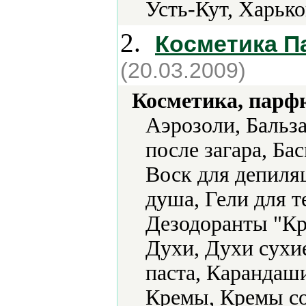
Усть-Кут, Харько
2.
Косметика 
(20.03.2009)
Косметика, парф
Аэрозоли, Бальз
после загара, Бас
Воск для депиляц
душа, Гели для т
Дезодоранты "Кр
Духи, Духи сухие
паста, Карандаши
Кремы, Кремы с