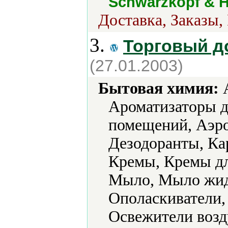
Schwarzkopf & H
Доставка, Заказы,
3.
Торговый д
(27.01.2003)
Бытовая химия:
А
Ароматизаторы д
помещений, Аэро
Дезодоранты, Ка
Кремы, Кремы дл
Мыло, Мыло жид
Ополаскиватели,
Освежители возд