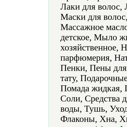
Лаки для волос, 
Маски для волос,
Массажное масл
детское, Мыло ж
хозяйственное, 
парфюмерия, Нат
Пенки, Пены для
тату, Подарочные
Помада жидкая, 
Соли, Средства д
воды, Тушь, Уход
Флаконы, Хна, Х