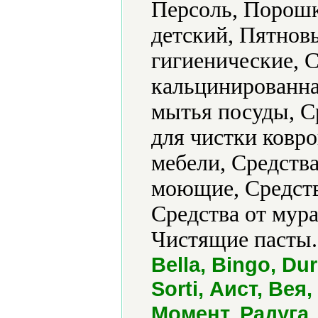
Персоль, Порош
детский, Пятнов
гигиенические, 
кальцинированна
мытья посуды, С
для чистки ковро
мебели, Средства
моющие, Средства
Средства от мура
Чистящие пасты.
Bella, Bingo, Dur
Sorti, Аист, Вея
.
Момент, Радуга