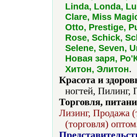
Linda, Londa, L
Clare, Miss Magi
Otto, Prestige, 
Rose, Schick, S
Selene, Seven, Un
Новая заря, Ро'
.
Хитон, Элитон
Красота и здоров
ногтей, Пилинг, 
Торговля, питани
Лизинг, Продажа (
(торговля) оптом
Представительст