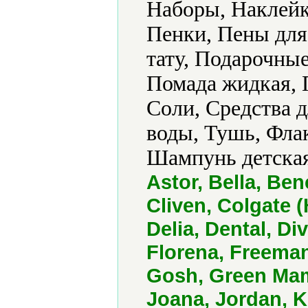
Наборы, Наклейк
Пенки, Пены для
тату, Подарочные
Помада жидкая, 
Соли, Средства д
воды, Тушь, Фла
Шампунь детская
Astor, Bella, Ben
Cliven, Colgate (
Delia, Dental, Di
Florena, Freeman
Gosh, Green Mam
Joana, Jordan, Ki