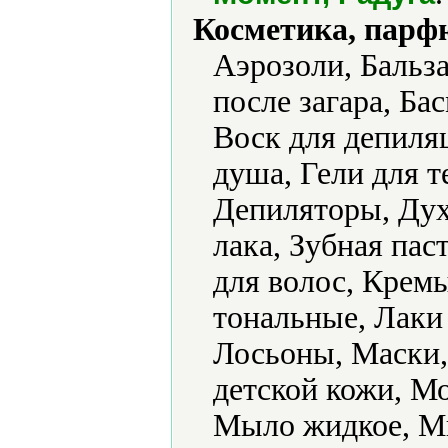
Косметика, парф
Аэрозоли, Бальз
после загара, Бас
Воск для депиляц
душа, Гели для т
Депиляторы, Дух
лака, Зубная пас
для волос, Крем
тональные, Лаки 
Лосьоны, Маски,
детской кожи, М
Мыло жидкое, Мы