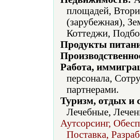
площадей, Втори
(зарубежная), Зе
Коттеджи, Подбо
Продукты питани
Производственно
Работа, иммиграц
персонала, Сотр
партнерами.
Туризм, отдых и 
Лечебные, Лечен
Аутсорсинг, Обесп
Поставка, Разра