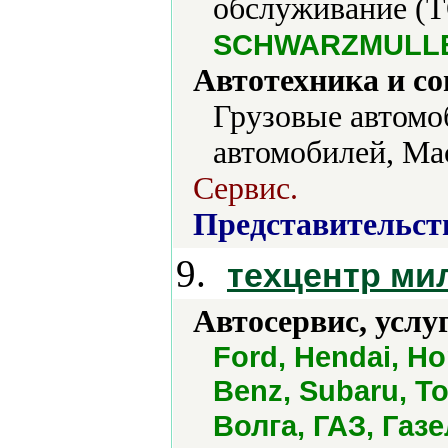
обслуживание (Т
SCHWARZMULLER
Автотехника и с
Грузовые автомо
автомобилей, Ма
Сервис.
Представительст
9.
техцентр ми
Автосервис, услу
Ford, Hendai, Ho
Benz, Subaru, To
Волга, ГАЗ, Газ