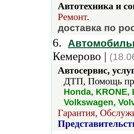
Автотехника и с
Ремонт.
доставка по ро
6.
Автомобильн
Кемерово |
(18.0
Автосервис, услу
ДТП, Помощь при
Honda, KRONE, L
Volkswagen, Vol
Гарантия, Обслуж
Представительст