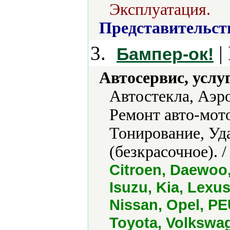
Эксплуатация.
Представительст
3.
|
Бампер-ок!
Автосервис, услу
Автостекла, Аэр
Ремонт авто-мото
Тонирование, Уд
(безкрасочное). 
Citroen, Daewoo, 
Isuzu, Kia, Lexu
Nissan, Opel, PE
Toyota, Volkswa