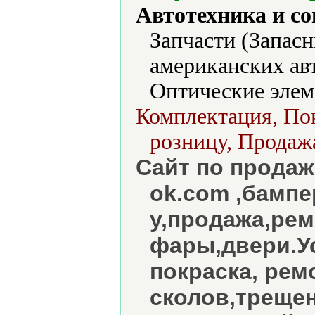
Автотехника и с
Запчасти (Запасн
американских ав
Оптические элем
Комплектация, Пок
розницу, Продажа
Сайт по продаж
ok.com ,бампе
у,продажа,рем
фары,двери.У
покраска, рем
сколов,трещен