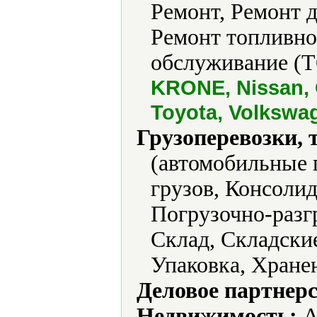
Ремонт, Ремонт 
Ремонт топливно
обслуживание (Т
KRONE, Nissan, 
Toyota, Volkswa
Грузоперевозки, 
(автомобильные 
грузов, Консолид
Погрузочно-разг
Склад, Складски
Упаковка, Хране
Деловое партнерс
Недвижимость:
А