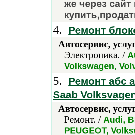
же через сайт
купить,продат
4.
Ремонт блок
Автосервис, услу
Электроника. /
A
Volkswagen, Vol
5.
Ремонт абс 
Saab Volksvage
Автосервис, услу
Ремонт. /
Audi, B
PEUGEOT, Volks