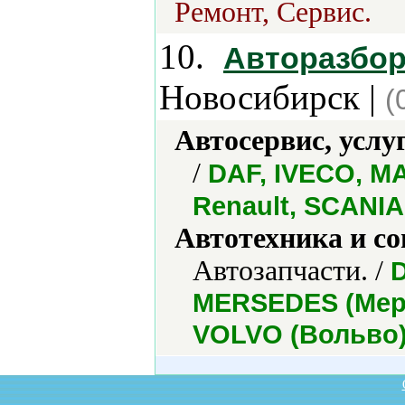
Ремонт, Сервис.
10.
Авторазбор
Новосибирск |
(
Автосервис, услу
/
DAF, IVECO, M
Renault, SCANIA
Автотехника и с
Автозапчасти. /
D
MERSEDES (Мерс
VOLVO (Вольво