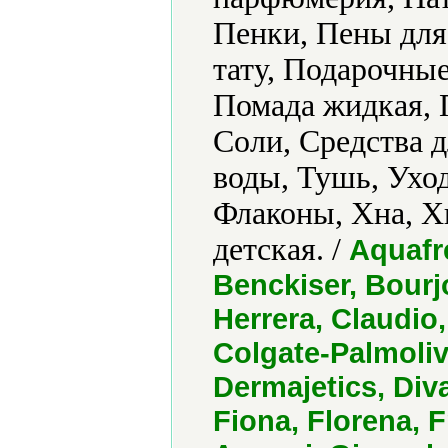
Пенки, Пены для
тату, Подарочные
Помада жидкая, 
Соли, Средства д
воды, Тушь, Уход
Флаконы, Хна, Х
детская. /
Aquafre
Benckiser, Bourjo
Herrera, Claudio,
Colgate-Palmolive
Dermajetics, Diva
Fiona, Florena, F