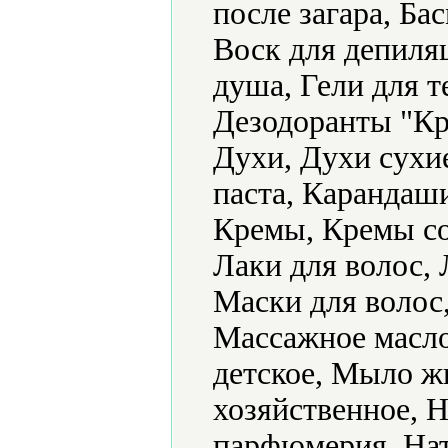
после загара, Бас
Воск для депиляц
душа, Гели для т
Дезодоранты "Кр
Духи, Духи сухие
паста, Карандаши
Кремы, Кремы с
Лаки для волос, 
Маски для волос,
Массажное масл
детское, Мыло ж
хозяйственное, 
парфюмерия, Нат