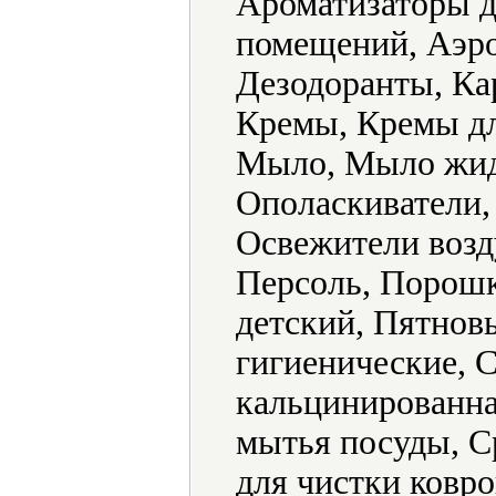
Ароматизаторы д
помещений, Аэро
Дезодоранты, Ка
Кремы, Кремы дл
Мыло, Мыло жид
Ополаскиватели,
Освежители возд
Персоль, Порош
детский, Пятнов
гигиенические, 
кальцинированна
мытья посуды, С
для чистки ковро