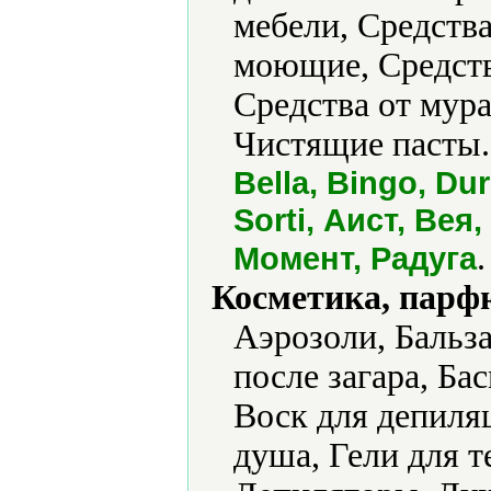
мебели, Средства
моющие, Средства
Средства от мура
Чистящие пасты.
Bella, Bingo, Dur
Sorti, Аист, Вея
.
Момент, Радуга
Косметика, парф
Аэрозоли, Бальз
после загара, Бас
Воск для депиляц
душа, Гели для т