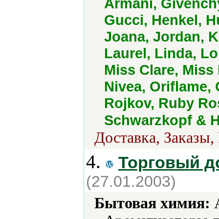
Armani, Givench
Gucci, Henkel, H
Joana, Jordan, K
Laurel, Linda, L
Miss Clare, Mis
Nivea, Oriflame, 
Rojkov, Ruby Ro
Schwarzkopf & H
Доставка, Заказы,
4.
Торговый д
(27.01.2003)
Бытовая химия:
А