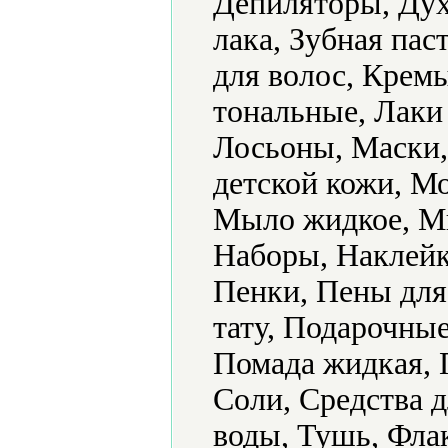
Депиляторы, Дух
лака, Зубная пас
для волос, Крем
тональные, Лаки 
Лосьоны, Маски,
детской кожи, М
Мыло жидкое, Мы
Наборы, Наклейк
Пенки, Пены для
тату, Подарочные
Помада жидкая, 
Соли, Средства д
воды, Тушь, Фла