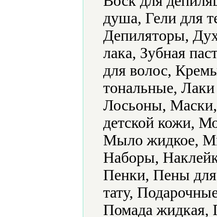
Воск для депиляц
душа, Гели для т
Депиляторы, Дух
лака, Зубная пас
для волос, Крем
тональные, Лаки 
Лосьоны, Маски,
детской кожи, М
Мыло жидкое, Мы
Наборы, Наклейк
Пенки, Пены для
тату, Подарочные
Помада жидкая, 