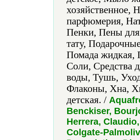
хозяйственное, 
парфюмерия, Нат
Пенки, Пены для
тату, Подарочные
Помада жидкая, 
Соли, Средства д
воды, Тушь, Уход
Флаконы, Хна, Х
детская. /
Aquafre
Benckiser, Bourjo
Herrera, Claudio,
Colgate-Palmolive