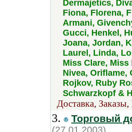
Dermajetics, Diva
Fiona, Florena, F
Armani, Givench
Gucci, Henkel, H
Joana, Jordan, K
Laurel, Linda, L
Miss Clare, Mis
Nivea, Oriflame, 
Rojkov, Ruby Ro
Schwarzkopf & H
Доставка, Заказы,
3.
Торговый д
(27.01.2003)