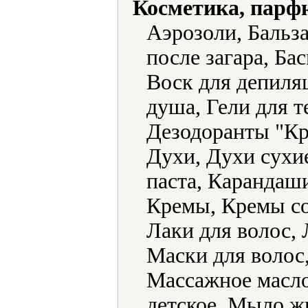
Косметика, парф
Аэрозоли, Бальз
после загара, Бас
Воск для депиляц
душа, Гели для т
Дезодоранты "Кр
Духи, Духи сухие
паста, Карандаши
Кремы, Кремы с
Лаки для волос, 
Маски для волос,
Массажное масл
детское, Мыло ж