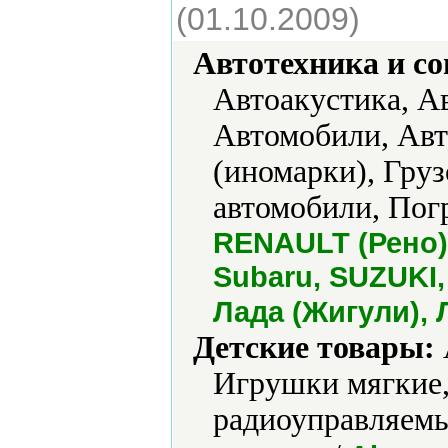
(01.10.2009)
Автотехника и с
Автоакустика, А
Автомобили, Авт
(иномарки), Гру
автомобили, Пог
RENAULT (Рено),
Subaru, SUZUKI,
Лада (Жигули), 
Детские товары:
Игрушки мягкие
радиоуправляемы