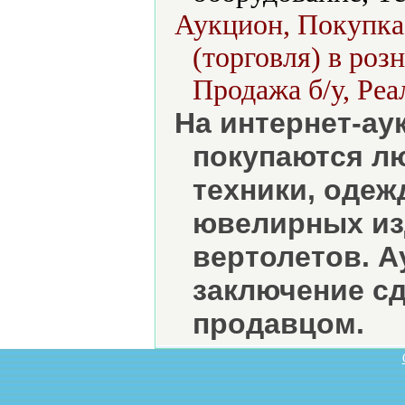
Аукцион, Покупка,
(торговля) в роз
Продажа б/у, Реа
На интернет-ау
покупаются л
техники, одеж
ювелирных из
вертолетов. А
заключение сд
продавцом.