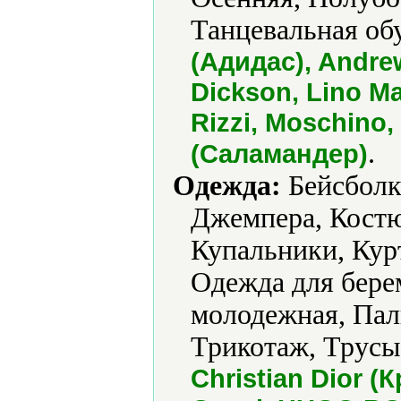
Танцевальная обу
(Адидас), Andrew
Dickson, Lino Mar
Rizzi, Moschino
.
(Саламандер)
Одежда:
Бейсболк
Джемпера, Кост
Купальники, Кур
Одежда для бере
молодежная, Пал
Трикотаж, Трусы
Christian Dior 