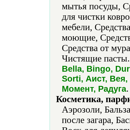
мытья посуды, С
для чистки ковро
мебели, Средства
моющие, Средства
Средства от мура
Чистящие пасты.
Bella, Bingo, Dur
Sorti, Аист, Вея
.
Момент, Радуга
Косметика, парф
Аэрозоли, Бальз
после загара, Бас