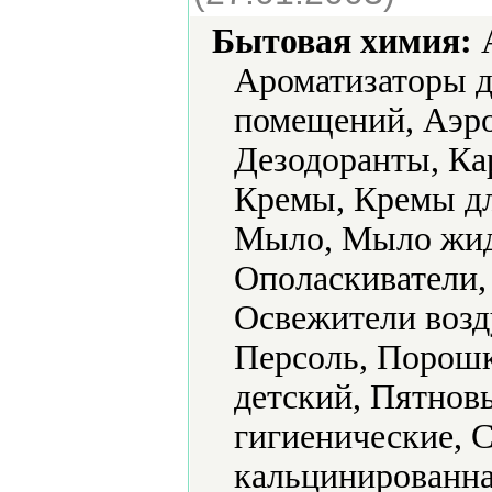
Бытовая химия:
А
Ароматизаторы д
помещений, Аэро
Дезодоранты, Ка
Кремы, Кремы дл
Мыло, Мыло жид
Ополаскиватели,
Освежители возд
Персоль, Порош
детский, Пятнов
гигиенические, 
кальцинированна