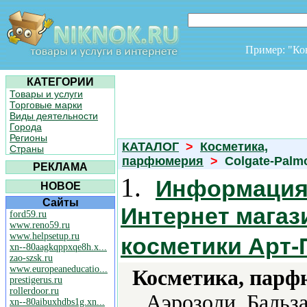
Пример: "К
КАТЕГОРИИ
Товары и услуги
Торговые марки
Виды деятельности
Города
Регионы
КАТАЛОГ
>
Косметика,
Страны
парфюмерия
>
Colgate-Palmo
РЕКЛАМА
1.
Информация 
НОВОЕ
Сайты
Интернет мага
ford59.ru
www.reno59.ru
www.helpsetup.ru
косметики Aрт
xn--80aagkqppxqe8h.x...
zao-szsk.ru
www.europeaneducatio...
Косметика, парф
prestigerus.ru
rollerdoor.ru
Аэрозоли, Бальз
xn--80aibuxhdbs1g.xn...