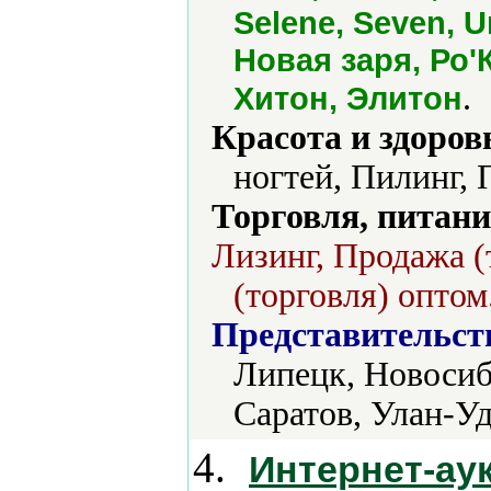
Selene, Seven, Un
Новая заря, Ро'
.
Хитон, Элитон
Красота и здоров
ногтей, Пилинг, 
Торговля, питани
Лизинг, Продажа (
(торговля) оптом
Представительст
Липецк, Новосиб
Саратов, Улан-Уд
4.
Интернет-ау