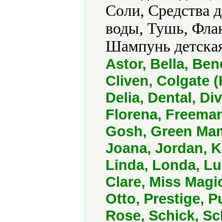
Соли, Средства д
воды, Тушь, Фла
Шампунь детская
Astor, Bella, Ben
Cliven, Colgate (
Delia, Dental, Di
Florena, Freeman
Gosh, Green Mam
Joana, Jordan, Ki
Linda, Londa, L
Clare, Miss Magi
Otto, Prestige, 
Rose, Schick, S