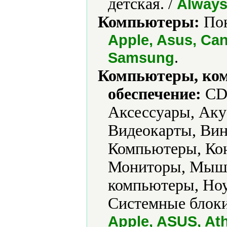
детская. /
Always
Компьютеры:
Пок
Apple, Asus, Can
.
Samsung
Компьютеры, ко
обеспечение:
CD-
Аксессуары, Аку
Видеокарты, Ви
Компьютеры, Ко
Мониторы, Мыши
компьютеры, Ноу
Системные блоки
Apple, ASUS, Ath