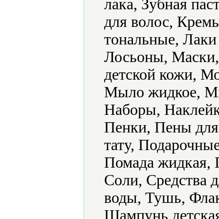
лака, Зубная пас
для волос, Крем
тональные, Лаки 
Лосьоны, Маски,
детской кожи, М
Мыло жидкое, Мы
Наборы, Наклейк
Пенки, Пены для
тату, Подарочные
Помада жидкая, 
Соли, Средства д
воды, Тушь, Фла
Шампунь детская