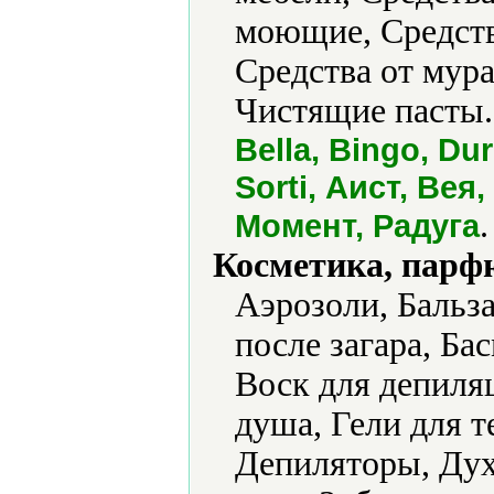
моющие, Средства
Средства от мура
Чистящие пасты.
Bella, Bingo, Dur
Sorti, Аист, Вея
.
Момент, Радуга
Косметика, парф
Аэрозоли, Бальз
после загара, Бас
Воск для депиляц
душа, Гели для т
Депиляторы, Дух