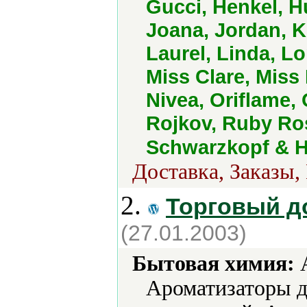
Gucci, Henkel, H
Joana, Jordan, K
Laurel, Linda, L
Miss Clare, Mis
Nivea, Oriflame, 
Rojkov, Ruby Ro
Schwarzkopf & H
Доставка, Заказы,
2.
Торговый д
(27.01.2003)
Бытовая химия:
А
Ароматизаторы д