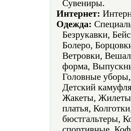
Сувениры.
Интернет:
Интерн
Одежда:
Cпециаль
Безрукавки, Бейс
Болеро, Борцовк
Ветровки, Вешал
форма, Выпускны
Головные уборы,
Детский камуфля
Жакеты, Жилеты,
платья, Колготк
бюстгальтеры, 
спортивные, Коф