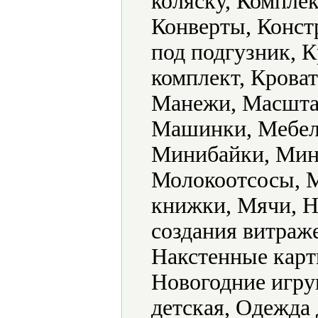
коляску, Комплек
Конверты, Конст
под подгузник, 
комплект, Кроват
Манежи, Масштаб
Машинки, Мебель
Минибайки, Мин
Молокоотсосы, 
книжки, Мячи, Н
создания витраж
Накстенные карт
Новогодние игру
детская, Одежда 