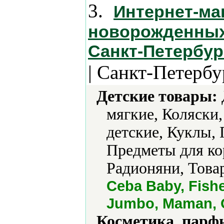
3.
Интернет-ма
новорожденных 
Санкт-Петербур
| Санкт-Петербу
Детские товары:
мягкие, Коляски,
детские, Куклы,
Предметы для к
Радионяни, Това
Ceba Baby, Fish
Jumbo, Maman, O
Косметика, парф