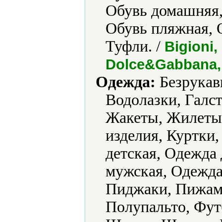
Обувь домашняя,
Обувь пляжная, 
Туфли. /
Bigioni,
Dolce&Gabbana, 
Одежда:
Безрукавк
Водолазки, Галс
Жакеты, Жилеты
изделия, Куртки
детская, Одежда
мужская, Одежда
Пиджаки, Пижамы
Полупальто, Фут