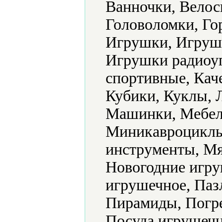
Ванночки, Велос
Головоломки, Го
Игрушки, Игруш
Игрушки радиоу
спортивные, Кач
Кубики, Куклы, 
Машинки, Мебель
Миникавроциклы
инструменты, Мя
Новогодние игр
игрушечное, Паз
Пирамиды, Погр
Посуда игрушечн