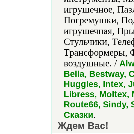
игрушечное, Паз
Погремушки, Под
игрушечная, Пры
Стульчики, Теле
Трансформеры, 
воздушные. /
Alw
Bella, Bestway, 
Huggies, Intex, 
Libress, Moltex,
Route66, Sindy, 
.
Сказки
Ждем Вас!