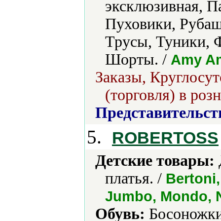
эксклюзивная, П
Пуховики, Рубаш
Трусы, Туники, 
Шорты. /
Amy Am
Заказы, Круглосу
(торговля) в роз
Представительст
5.
ROBERTOSS
Детские товары:
платья. /
Bertoni,
Jumbo, Mondo, 
Обувь:
Босоножки,