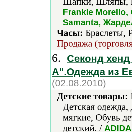
Шапки, Шляпы, 
Frankie Morello,
Samanta, Жарде
Часы:
Браслеты, 
Продажа (торговля
6.
Секонд хенд
А".Одежда из Е
(02.08.2010)
Детские товары:
Детская одежда
мягкие, Обувь де
детский. /
ADIDAS