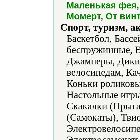
Маленькая фея,
Момерт, От винт
Спорт, туризм, а
Баскетбол, Бассе
беспружинные, 
Джамперы, Дикий
велосипедам, Ка
Коньки роликовы
Настольные игры
Скакалки (Прыга
(Самокаты), Тви
Электровелосипе
Электросамокат