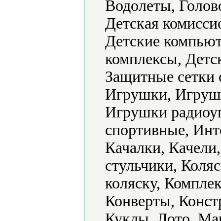
Водолеты, Голов
Детская комисси
Детские компьют
комплексы, Детс
Защитные сетки 
Игрушки, Игруш
Игрушки радиоу
спортивные, Инт
Качалки, Качели
стульчики, Коляс
коляску, Комплек
Конверты, Конст
Куклы, Лото, М