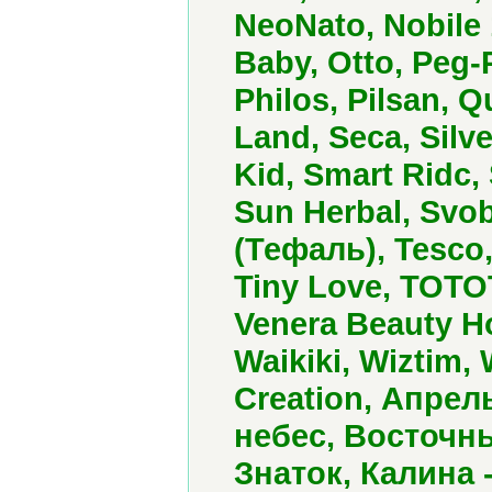
NeoNato, Nobile 
Baby, Otto, Peg-P
Philos, Pilsan, 
Land, Seca, Silv
Kid, Smart Ridc,
Sun Herbal, Svoby
(Тефаль), Tesco
Tiny Love, TOTOTO
Venera Beauty 
Waikiki, Wiztim,
Creation, Апре
небес, Восточн
Знаток, Калина 