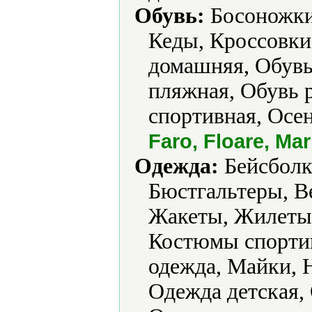
Обувь:
Босоножки,
Кеды, Кроссовки,
домашняя, Обувь
пляжная, Обувь р
спортивная, Осен
Faro, Floare, Ma
Одежда:
Бейсболки
Бюстгальтеры, В
Жакеты, Жилеты
Костюмы спортив
одежда, Майки, 
Одежда детская,