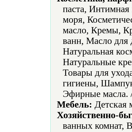
паста, Интимная
моря, Косметичес
масло, Кремы, К
ванн, Масло для
Натуральная кос
Натуральные кре
Товары для уход
гигиены, Шампун
Эфирные масла. 
Мебель:
Детская м
Хозяйственно-бы
ванных комнат, 