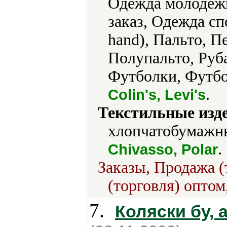
Одежда молодежн
заказ, Одежда сп
hand), Пальто, П
Полупальто, Руб
Футболки, Футбо
.
Colin's, Levi's
Текстильные изд
хлопчатобумажны
.
Chivasso, Polar
Заказы, Продажа (
(торговля) оптом
7.
Коляски бу, 