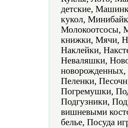
детские, Машинк
кукол, Минибайк
Молокоотсосы, 
книжки, Мячи, Н
Наклейки, Накст
Неваляшки, Ново
новорожденных, 
Пеленки, Песочн
Погремушки, По
Подгузники, Под
вишневыми косто
белье, Посуда и