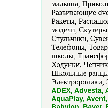
малыша, Прикол
Развивающие dvd
Ракеты, Распашо
модели, Скутеры
Стульчики, Суве
Телефоны, Товар
школы, Трансфо
Ходунки, Чепчик
Школьные ранцы
Электроролики, 
ADEX, Advesta, 
AquaPlay, Avent,
Babylon, Bayer, 