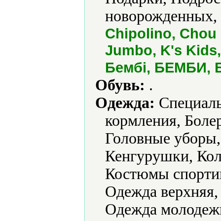
новорожденных, 
Chipolino, Chou
Jumbo, K's Kids,
Бембi, БЕМБИ, 
Обувь:
.
Одежда:
Cпециальн
кормления, Боле
Головные уборы
Кенгурушки, Кол
Костюмы спортив
Одежда верхняя,
Одежда молодежн