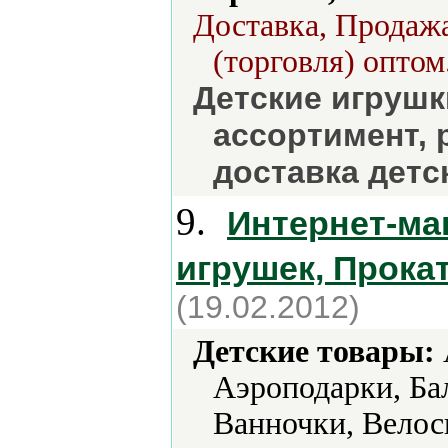
Доставка, Продажа
(торговля) оптом
Детские игрушк
ассортимент, 
доставка детс
9.
Интернет-ма
игрушек, Прока
(19.02.2012)
Детские товары:
Аэроподарки, Ба
Ванночки, Велос