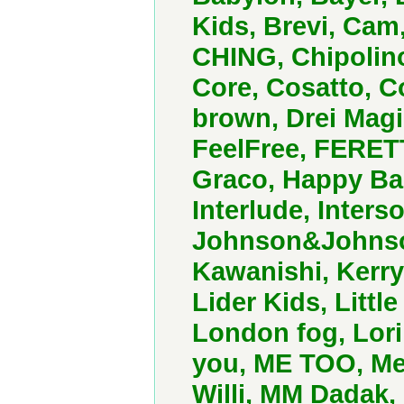
Kids, Brevi, Cam
CHING, Chipolin
Core, Cosatto, 
brown, Drei Magi
FeelFree, FERETT
Graco, Happy Bab
Interlude, Inters
Johnson&Johnson
Kawanishi, Kerry,
Lider Kids, Little
London fog, Lori
you, ME TOO, Meg
Willi, MM Dadak