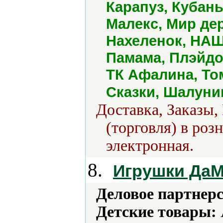
Карапуз, Кубан
Малекс, Мир де
Нахеленок, НАШ
Памама, Плэйдор
ТК Афалина, То
Сказки, Шалуни
Доставка, Заказы,
(торговля) в роз
электронная.
8.
Игрушки Да
Деловое партнерс
Детские товары: