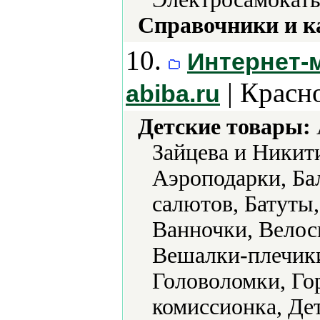
Справочники и к
10.
Интернет-
| Красн
abiba.ru
Детские товары:
Зайцева и Никит
Аэроподарки, Ба
салютов, Батуты,
Ванночки, Велос
Вешалки-плечик
Головоломки, Го
комиссионка, Де