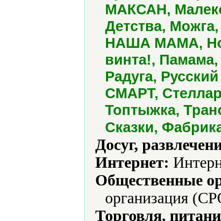
МАКСАН, Малекс
Детства, Можга
НАША МАМА, Но
винта!, Памама,
Радуга, Русский
СМАРТ, Стеллар,
Топтыжка, Транс
Сказки, Фабрик
Досуг, развлечен
Интернет:
Интерн
Общественные ор
организация (СР
Торговля, питани