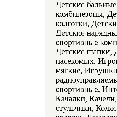
Детские бальные
комбинезоны, Де
колготки, Детск
Детские нарядные
спортивные комп
Детские шапки, 
насекомых, Игр
мягкие, Игрушк
радиоуправляемы
спортивные, Инт
Качалки, Качели
стульчики, Коляс