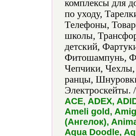
комплексы для д
по уходу, Тарел
Телефоны, Товар
школы, Трансфо
детский, Фартук
Фитошампунь, Ф
Чепчики, Чехлы
ранцы, Шнуровки
Электроскейты. 
ACE, ADEX, ADIDA
Ameli gold, Ami
(Ангелок), Anima
Aqua Doodle, Aq