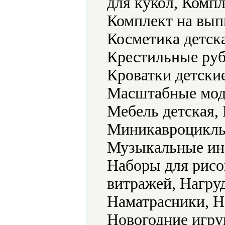
для кукол, Компл
Комплект на вып
Косметика детск
Крестильные руб
Кроватки детски
Масштабные мод
Мебель детская,
Миникавроциклы
Музыкальные ин
Наборы для рисо
витражей, Нагру
Наматрасники, Н
Новогодние игру