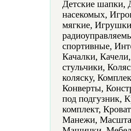
Детские шапки, 
насекомых, Игр
мягкие, Игрушк
радиоуправляемы
спортивные, Инт
Качалки, Качели
стульчики, Коляс
коляску, Комплек
Конверты, Конст
под подгузник, 
комплект, Кроват
Манежи, Масштаб
Машинки, Мебель