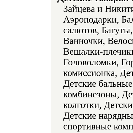
Зайцева и Никит
Аэроподарки, Ба
салютов, Батуты,
Ванночки, Велос
Вешалки-плечик
Головоломки, Го
комиссионка, Де
Детские бальные
комбинезоны, Де
колготки, Детск
Детские нарядные
спортивные комп