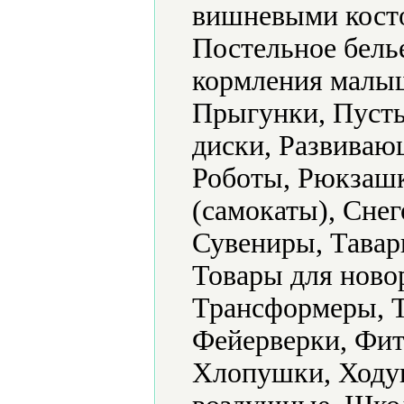
вишневыми кост
Постельное бель
кормления малыш
Прыгунки, Пуст
диски, Развиваю
Роботы, Рюкзашк
(самокаты), Снег
Сувениры, Тавар
Товары для ново
Трансформеры, Т
Фейерверки, Фи
Хлопушки, Ходу