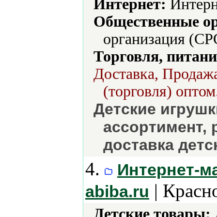
Интернет:
Интерн
Общественные ор
организация (СР
Торговля, питани
Доставка, Продажа
(торговля) оптом
Детские игрушк
ассортимент, 
доставка детс
4.
Интернет-ма
| Красн
abiba.ru
Детские товары: