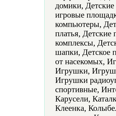
домики, Детские
игровые площадк
компьютеры, Дет
платья, Детские 
комплексы, Детс
шапки, Детское 
от насекомых, И
Игрушки, Игруш
Игрушки радиоу
спортивные, Инт
Карусели, Катал
Клеенка, Колыбе