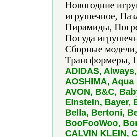
Новогодние игр
игрушечное, Паз
Пирамиды, Погр
Посуда игрушечн
Сборные модели,
Трансформеры, 
ADIDAS, Always, 
AOSHIMA, Aqua D
AVON, B&C, Baby
Einstein, Bayer,
Bella, Bertoni, 
BooFooWoo, Born
CALVIN KLEIN, C