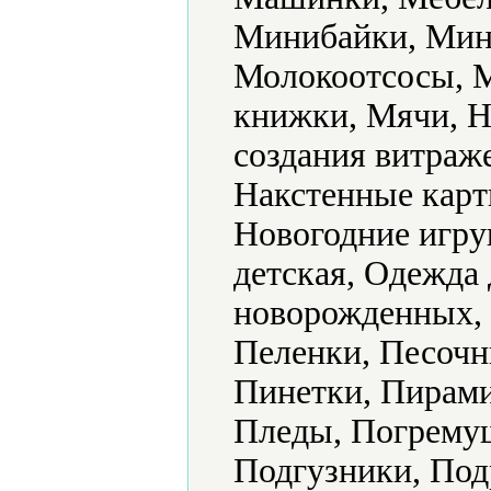
Минибайки, Мин
Молокоотсосы, 
книжки, Мячи, Н
создания витраж
Накстенные карт
Новогодние игру
детская, Одежда 
новорожденных, 
Пеленки, Песочн
Пинетки, Пирами
Пледы, Погрему
Подгузники, Под