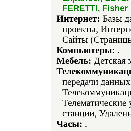
FERETTI, Fisher 
Интернет:
Базы д
проекты, Интерн
Сайты (Страницы
Компьютеры:
.
Мебель:
Детская 
Телекоммуникаци
передачи данных,
Телекоммуникаци
Телематические 
станции, Удален
Часы:
.