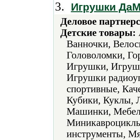
3.
Игрушки Да
Деловое партнерс
Детские товары:
Ванночки, Велос
Головоломки, Го
Игрушки, Игруш
Игрушки радиоу
спортивные, Кач
Кубики, Куклы, 
Машинки, Мебель
Миникавроциклы
инструменты, Мя