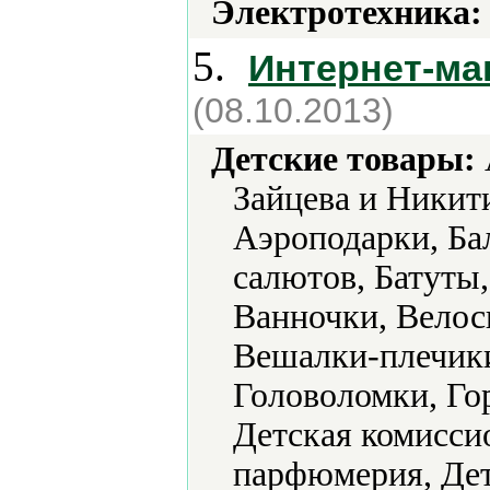
Электротехника:
5.
Интернет-ма
(08.10.2013)
Детские товары:
Зайцева и Никит
Аэроподарки, Ба
салютов, Батуты,
Ванночки, Велос
Вешалки-плечик
Головоломки, Гор
Детская комиссио
парфюмерия, Дет