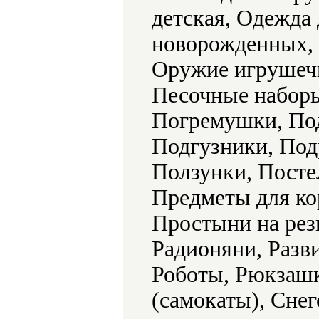
детская, Одежда 
новорожденных, 
Оружие игрушечн
Песочные наборы
Погремушки, По
Подгузники, Под
Ползунки, Посте
Предметы для к
Простыни на рез
Радионяни, Разв
Роботы, Рюкзашк
(самокаты), Сне