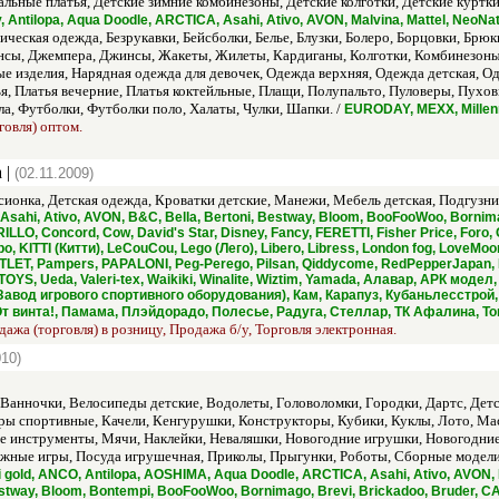
альные платья, Детские зимние комбинезоны, Детские колготки, Детские куртки
 Antilopa, Aqua Doodle, ARCTICA, Asahi, Ativo, AVON, Malvina, Mattel, Neo
ческая одежда, Безрукавки, Бейсболки, Белье, Блузки, Болеро, Борцовки, Брю
нсы, Джемпера, Джинсы, Жакеты, Жилеты, Кардиганы, Колготки, Комбинезоны
 изделия, Нарядная одежда для девочек, Одежда верхняя, Одежда детская, Од
я, Платья вечерние, Платья коктейльные, Плащи, Полупальто, Пуловеры, Пухови
а, Футболки, Футболки поло, Халаты, Чулки, Шапки. /
EURODAY, MEXX, Mille
говля) оптом.
 |
(02.11.2009)
сионка, Детская одежда, Кроватки детские, Манежи, Мебель детская, Подгузни
sahi, Ativo, AVON, B&C, Bella, Bertoni, Bestway, Bloom, BooFooWoo, Bornima
LLO, Concord, Cow, David's Star, Disney, Fancy, FERETTI, Fisher Price, Fo
Jumbo, KITTI (Китти), LeCouCou, Lego (Лего), Libero, Libress, London fog, Lo
TLET, Pampers, PAPALONI, Peg-Perego, Pilsan, Qiddycome, RedPepperJapan, Ro
TOYS, Ueda, Valeri-tex, Waikiki, Winalite, Wiztim, Yamada, Алавар, АРК мо
авод игрового спортивного оборудования), Кам, Карапуз, Кубаньлесстро
 винта!, Памама, Плэйдорадо, Полесье, Радуга, Стеллар, ТК Афалина, То
дажа (торговля) в розницу, Продажа б/у, Торговля электронная.
010)
 Ванночки, Велосипеды детские, Водолеты, Головоломки, Городки, Дартс, Де
ры спортивные, Качели, Кенгурушки, Конструкторы, Кубики, Куклы, Лото, М
 инструменты, Мячи, Наклейки, Неваляшки, Новогодние игрушки, Новогодни
жные игры, Посуда игрушечная, Приколы, Прыгунки, Роботы, Сборные модел
 gold, ANCO, Antilopa, AOSHIMA, Aqua Doodle, ARCTICA, Asahi, Ativo, AVON, 
Bestway, Bloom, Bontempi, BooFooWoo, Bornimago, Brevi, Brickadoo, Bruder, C