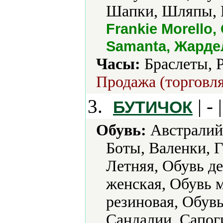
Шапки, Шляпы, 
Frankie Morello,
Samanta, Жарде
Часы:
Браслеты, 
Продажа (торговля
3.
| - 
БУТИЧОК
Обувь:
Австралийс
Боты, Валенки, 
Летняя, Обувь д
женская, Обувь 
резиновая, Обув
Сандалии, Сапог