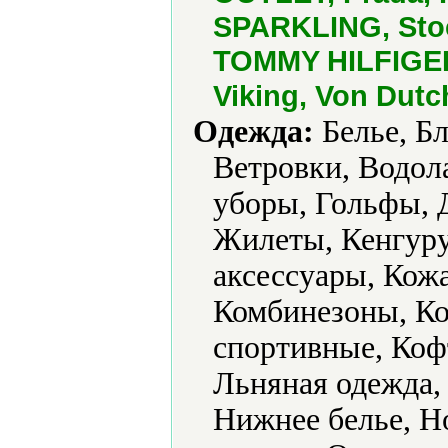
SPARKLING, Stoc
TOMMY HILFIGER,
Viking, Von Dutc
Одежда:
Белье, Бл
Ветровки, Водол
уборы, Гольфы, 
Жилеты, Кенгур
аксессуары, Кожа
Комбинезоны, К
спортивные, Коф
Льняная одежда,
Нижнее белье, Н