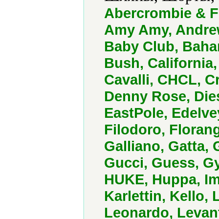
Abercrombie & F
Amy Amy, Andrew
Baby Club, Baham
Bush, California,
Cavalli, CHCL, C
Denny Rose, Die
EastPole, Edelve
Filodoro, Florang
Galliano, Gatta,
Gucci, Guess, 
HUKE, Huppa, Impe
Karlettin, Kello,
Leonardo, Levant