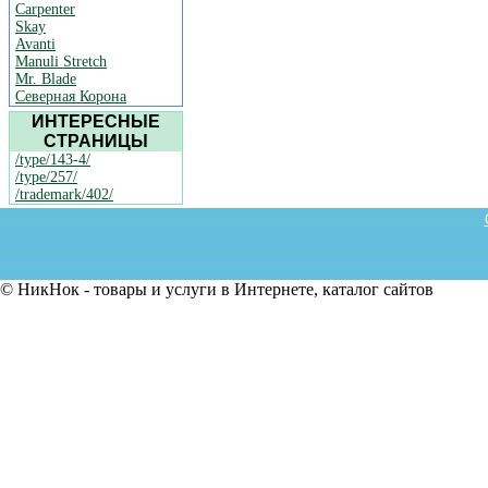
Carpenter
Skay
Avanti
Manuli Stretch
Mr. Blade
Северная Корона
ИНТЕРЕСНЫЕ
СТРАНИЦЫ
/type/143-4/
/type/257/
/trademark/402/
© НикНок - товары и услуги в Интернете, каталог сайтов