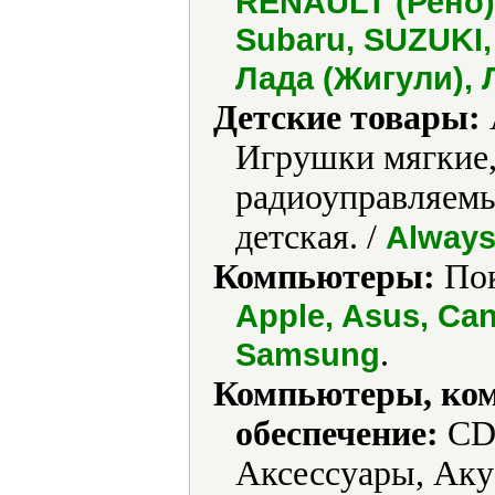
RENAULT (Рено),
Subaru, SUZUKI,
Лада (Жигули), 
Детские товары:
Игрушки мягкие
радиоуправляемы
детская. /
Always
Компьютеры:
Пок
Apple, Asus, Can
.
Samsung
Компьютеры, ко
обеспечение:
CD-
Аксессуары, Аку