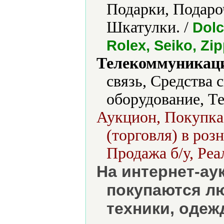
Подарки, Подаро
Шкатулки. /
Dolc
Rolex, Seiko, Zi
Телекоммуникаци
связь, Средства
оборудование, Т
Аукцион, Покупка,
(торговля) в роз
Продажа б/у, Реа
На интернет-ау
покупаются л
техники, одеж