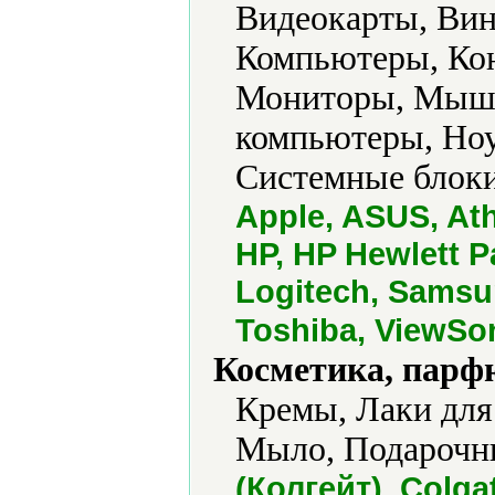
Видеокарты, Ви
Компьютеры, Ко
Мониторы, Мыши
компьютеры, Ноу
Системные блоки
Apple, ASUS, Ath
HP, HP Hewlett P
Logitech, Samsu
Toshiba, ViewSo
Косметика, парф
Кремы, Лаки для
Мыло, Подарочн
(Колгейт), Colga