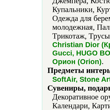
Джемпера, Кост
Купальники, Кур
Одежда для бере
молодежная, Пал
Трикотаж, Трусы
Christian Dior 
Gucci, HUGO BO
.
Орион (Orion)
Предметы интерь
SoftAir, Stone Ar
Сувениры, подар
Декоративное ору
Календари, Карт