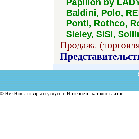
Papillon by LAD
Baldini, Polo, R
Ponti, Rothco, R
Sieley, SiSi, Sol
Продажа (торговля
Представительст
© НикНок - товары и услуги в Интернете, каталог сайтов