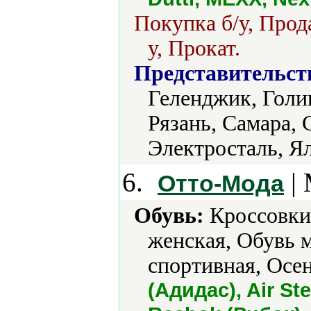
Покупка б/у, Прод
у, Прокат.
Представительст
Геленджик, Голи
Рязань, Самара, 
Электросталь, Я
6.
| 
Отто-Мода
Обувь:
Кроссовки,
женская, Обувь 
спортивная, Осен
(Адидас), Air Ste