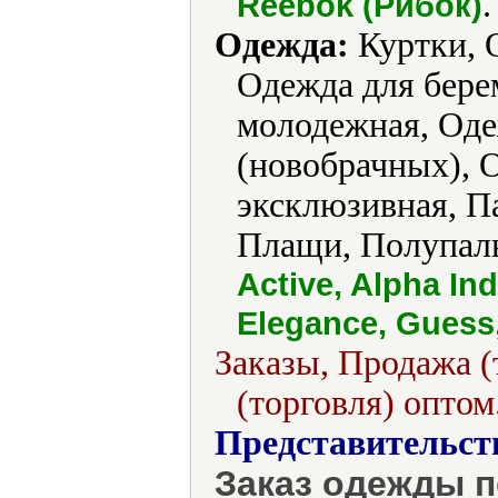
.
Reebok (Рибок)
Одежда:
Куртки, 
Одежда для бере
молодежная, Оде
(новобрачных), 
эксклюзивная, Па
Плащи, Полупаль
Active, Alpha Ind
Elegance, Guess, 
Заказы, Продажа (
(торговля) оптом
Представительст
Заказ одежды п