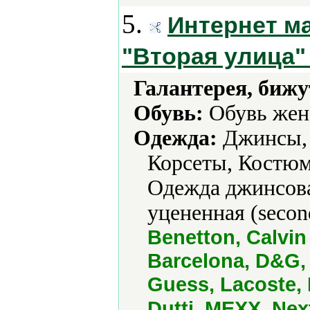
5.
Интернет м
"Вторая улица
Галантерея, бижу
Обувь:
Обувь жен
Одежда:
Джинсы, 
Корсеты, Костю
Одежда джинсова
уцененная (secon
Benetton, Calvin
Barcelona, D&G, 
Guess, Lacoste, 
Dutti, MEXX, Nex