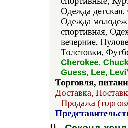
спортивные, Кур
Одежда детская,
Одежда молодеж
спортивная, Оде
вечерние, Пулов
Толстовки, Футб
Cherokee, Chuckl
Guess, Lee, Levi
Торговля, питани
Доставка, Поставк
Продажа (торгов
Представительст
9.
Сэконд-хэнд