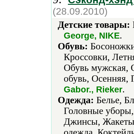
(28.09.2010)
Детские товары:
.
George, NIKE
Обувь:
Босоножки,
Кроссовки, Летня
Обувь мужская, 
обувь, Осенняя, 
.
Gabor., Rieker
Одежда:
Белье, Бл
Головные уборы,
Джинсы, Жакеты
одежда, Коктейл