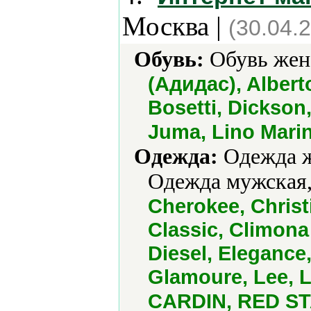
Москва |
(30.04.
Обувь:
Обувь женс
(Адидас), Alberto
Bosetti, Dickson,
Juma, Lino Marin
Одежда:
Одежда ж
Одежда мужская,
Cherokee, Christ
Classic, Climon
Diesel, Elegance
Glamoure, Lee, L
CARDIN, RED STA