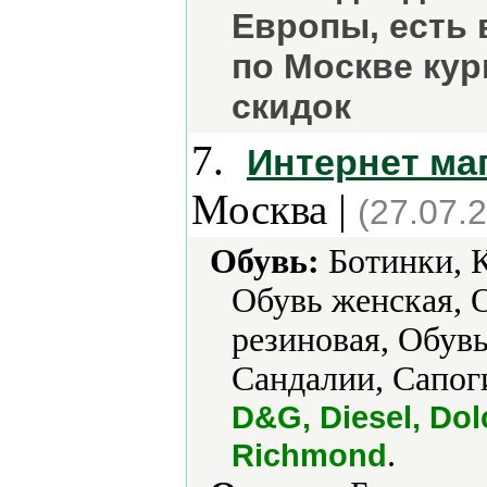
Европы, есть 
по Москве ку
скидок
7.
Интернет ма
Москва |
(27.07.
Обувь:
Ботинки, К
Обувь женская, 
резиновая, Обув
Сандалии, Сапог
D&G, Diesel, Dol
.
Richmond