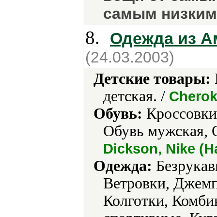
самым низким 
8.
Одежда из А
(24.03.2003)
Детские товары:
детская. /
Cherok
Обувь:
Кроссовки,
Обувь мужская, 
Dickson, Nike (Н
Одежда:
Безрукавк
Ветровки, Джемп
Колготки, Комб