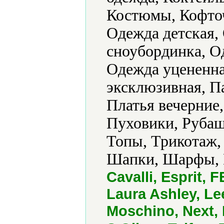
Костюмы, Кофточ
Одежда детская,
сноубординка, О
Одежда уцененна
эксклюзивная, П
Платья вечерние
Пуховики, Рубаш
Топы, Трикотаж,
Шапки, Шарфы, 
Cavalli, Esprit
Laura Ashley, Le
Moschino, Next,