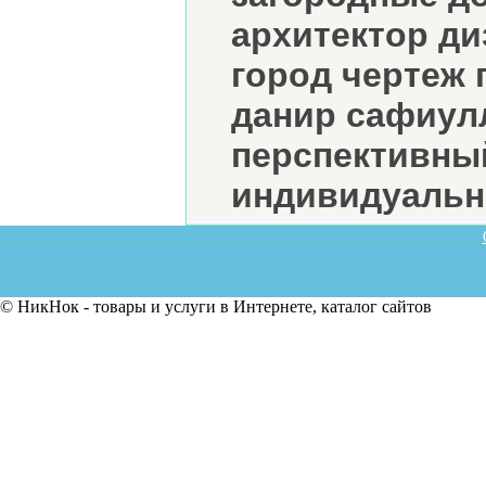
архитектор ди
город чертеж 
данир сафиул
перспективны
индивидуаль
© НикНок - товары и услуги в Интернете, каталог сайтов