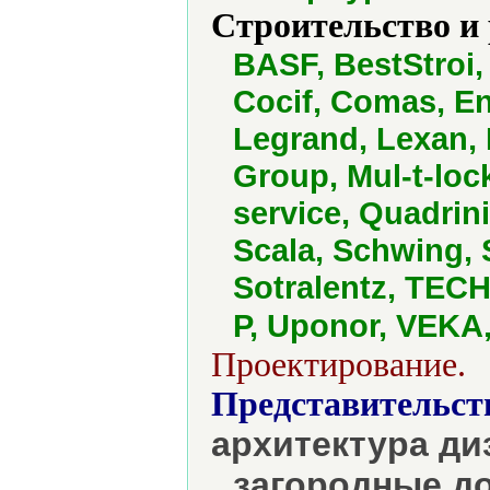
Строительство и
BASF, BestStroi,
Cocif, Comas, En
Legrand, Lexan, 
Group, Mul-t-loc
service, Quadrin
Scala, Schwing,
Sotralentz, TEC
P, Uponor, VEKA,
Проектирование.
Представительст
архитектура ди
загородные д