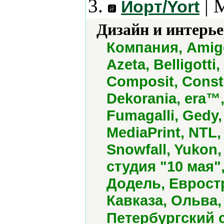
3.
| 
Йорт/Yort
Дизайн и интерье
Компания, Amig
Azeta, Belligotti
Composit, Const
Dekorania, era™, 
Fumagalli, Gedy,
MediaPrint, NTL,
Snowfall, Yukon
студия "10 мая
Додель, Еврост
Кавказа, Ольва,
Петербургский 