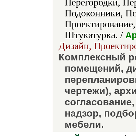
Перегородки, Пе
Подоконники, По
Проектирование,
Штукатурка. /
Ар
Дизайн, Проектиро
Комплексный ре
помещений, д
перепланировк
чертежи), арх
согласование,
надзор, подбо
мебели.